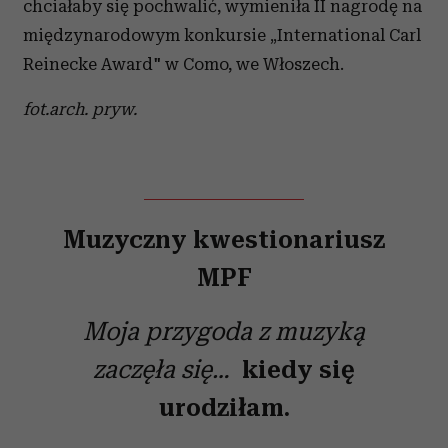
chciałaby się pochwalić, wymieniła II nagrodę na
międzynarodowym konkursie „International Carl
Reinecke Award" w Como, we Włoszech.
fot.arch. pryw.
Muzyczny kwestionariusz
MPF
Moja przygoda z muzyką
zaczęła się…
kiedy się
urodziłam.