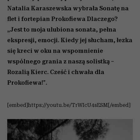
Natalia Karaszewska wybrała Sonatę na
flet i fortepian Prokofiewa Dlaczego?
„Jest to moja ulubiona sonata, pełna
ekspresji, emocji. Kiedy jej słucham, łezka
się kreci w oku na wspomnienie
wspólnego grania z naszą solistką –
Rozalią Kierc. Cześć i chwała dla
Prokofiewa!".
[embed]https://youtu.be/TrWIcU4sESM[/embed]