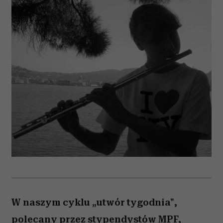
W naszym cyklu „utwór tygodnia",
polecany przez stypendystów MPF,