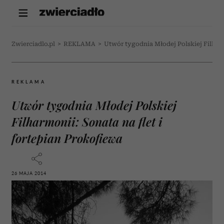
Zwierciadlo.pl
>
REKLAMA
>
Utwór tygodnia Młodej Polskiej Filharm
REKLAMA
Utwór tygodnia Młodej Polskiej
Filharmonii: Sonata na flet i
fortepian Prokofiewa
26 MAJA 2014