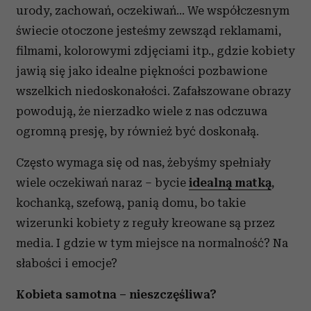
urody, zachowań, oczekiwań… We współczesnym
świecie otoczone jesteśmy zewsząd reklamami,
filmami, kolorowymi zdjęciami itp., gdzie kobiety
jawią się jako idealne piękności pozbawione
wszelkich niedoskonałości. Zafałszowane obrazy
powodują, że nierzadko wiele z nas odczuwa
ogromną presję, by również być doskonałą.
Często wymaga się od nas, żebyśmy spełniały
wiele oczekiwań naraz – bycie
idealną matką
,
kochanką, szefową, panią domu, bo takie
wizerunki kobiety z reguły kreowane są przez
media. I gdzie w tym miejsce na normalność? Na
słabości i emocje?
Kobieta samotna – nieszczęśliwa?