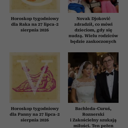
Horoskop tygodniowy
Novak Djoković
dla Raka na 27 lipca–2
zdradził, co mówi
sierpnia 2026
dzieciom, gdy się
nudzą. Wielu rodziców
będzie zaskoczonych
Horoskop tygodniowy
Bachleda-Curuś,
dla Panny na 27 lipca–2
Roznerski
sierpnia 2026
i Zakościelny szukają
miłości. Ten pełen