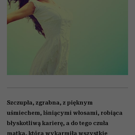
Szczupła, zgrabna, z pięknym
uśmiechem, lśniącymi włosami, robiąca
błyskotliwą karierę, a do tego czuła
matka, która wykarmiła wszystkie