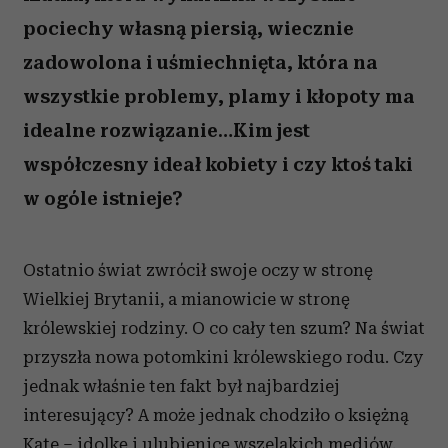
pociechy własną piersią, wiecznie
zadowolona i uśmiechnięta, która na
wszystkie problemy, plamy i kłopoty ma
idealne rozwiązanie…Kim jest
współczesny ideał kobiety i czy ktoś taki
w ogóle istnieje?
Ostatnio świat zwrócił swoje oczy w stronę
Wielkiej Brytanii, a mianowicie w stronę
królewskiej rodziny. O co cały ten szum? Na świat
przyszła nowa potomkini królewskiego rodu. Czy
jednak właśnie ten fakt był najbardziej
interesujący? A może jednak chodziło o księżną
Kate – idolkę i ulubienicę wszelakich mediów,