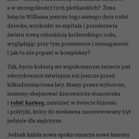
a w szczególności tych plotkarskich? Żona
księcia Williama jeszcze tego samego dnia rodzi
dziecko, wychodzi ze szpitala i przedstawia
światu nową członkinię królewskiego rodu,
wyglądając przy tym promiennie i nienagannie!
I jak tu nie popaść w kompleksy?
Tak, bycie kobietą we współczesnym świecie jest
zdecydowanie łatwiejsze niż jeszcze przed
kilkudziesięcioma laty. Mamy prawa wyborcze,
możemy obejmować kierownicze stanowiska
i
robić karierę
, zaistnieć w świecie biznesu
i polityki, który do niedawna zarezerwowany był
jedynie dla mężczyzn.
Jednak każda nowa epoka oznacza nowe kanony