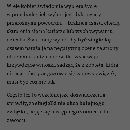
Wiele kobiet świadomie wybiera życie
w pojedynkę, ich wybór jest dyktowany
przeróżnymi powodami – brakiem czasu, chęcią
skupienia się na karierze lub wychowywaniu
dziecka. Świadomy wybór, by
być singielką
czasem naraża je na negatywną ocenę ze strony
otoczenia. Ludzie nierzadko wysuwają
krzywdzące wnioski, sądząc, że z kobietą, która
nie ma ochoty angażować się w nowy związek,
musi być coś nie tak.
Często też to wcześniejsze doświadczenia
sprawiły, że
singielki nie chcą kolejnego
związku
, bojąc się następnego zranienia lub
zawodu.