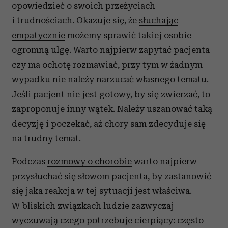
opowiedzieć o swoich przeżyciach
i trudnościach. Okazuje się, że
słuchając
empatycznie
możemy sprawić takiej osobie
ogromną ulgę. Warto najpierw zapytać pacjenta
czy ma ochotę rozmawiać, przy tym w żadnym
wypadku nie należy narzucać własnego tematu.
Jeśli pacjent nie jest gotowy, by się zwierzać, to
zaproponuje inny wątek. Należy uszanować taką
decyzję i poczekać, aż chory sam zdecyduje się
na trudny temat.
Podczas
rozmowy o chorobie
warto najpierw
przysłuchać się słowom pacjenta, by zastanowić
się jaka reakcja w tej sytuacji jest właściwa.
W bliskich związkach ludzie zazwyczaj
wyczuwają czego potrzebuje cierpiący: często