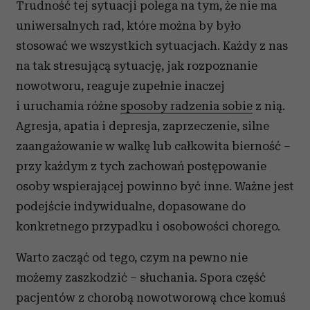
Trudność tej sytuacji polega na tym, że nie ma
uniwersalnych rad, które można by było
stosować we wszystkich sytuacjach. Każdy z nas
na tak stresującą sytuację, jak rozpoznanie
nowotworu, reaguje zupełnie inaczej
i uruchamia różne
sposoby radzenia sobie
z nią.
Agresja, apatia i depresja, zaprzeczenie, silne
zaangażowanie w walkę lub całkowita bierność –
przy każdym z tych zachowań postępowanie
osoby wspierającej powinno być inne. Ważne jest
podejście indywidualne, dopasowane do
konkretnego przypadku i osobowości chorego.
Warto zacząć od tego, czym na pewno nie
możemy zaszkodzić – słuchania. Spora część
pacjentów z chorobą nowotworową chce komuś