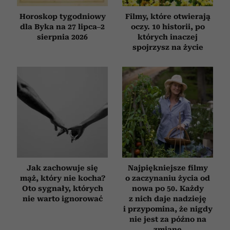
Horoskop tygodniowy
Filmy, które otwierają
dla Byka na 27 lipca–2
oczy. 10 historii, po
sierpnia 2026
których inaczej
spojrzysz na życie
Jak zachowuje się
Najpiękniejsze filmy
mąż, który nie kocha?
o zaczynaniu życia od
Oto sygnały, których
nowa po 50. Każdy
nie warto ignorować
z nich daje nadzieję
i przypomina, że nigdy
nie jest za późno na
zmianę