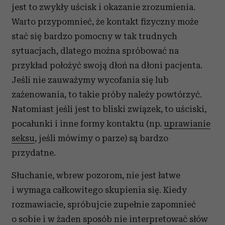
jest to zwykły uścisk i okazanie zrozumienia.
Warto przypomnieć, że kontakt fizyczny może
stać się bardzo pomocny w tak trudnych
sytuacjach, dlatego można spróbować na
przykład położyć swoją dłoń na dłoni pacjenta.
Jeśli nie zauważymy wycofania się lub
zażenowania, to takie próby należy powtórzyć.
Natomiast jeśli jest to bliski związek, to uściski,
pocałunki i inne formy kontaktu (np.
uprawianie
seksu
, jeśli mówimy o parze) są bardzo
przydatne.
Słuchanie, wbrew pozorom, nie jest łatwe
i wymaga całkowitego skupienia się. Kiedy
rozmawiacie, spróbujcie zupełnie zapomnieć
o sobie i w żaden sposób nie interpretować słów