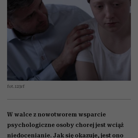
fot.123rf
W walce z nowotworem wsparcie
psychologiczne osoby chorej jest wciąż
niedocenianie. Jak się okazuje, jest ono