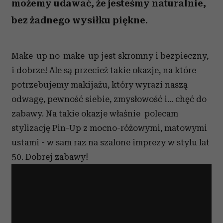
możemy udawać, że jesteśmy naturalnie,
bez żadnego wysiłku piękne.
Make-up no-make-up jest skromny i bezpieczny,
i dobrze! Ale są przecież takie okazje, na które
potrzebujemy makijażu, który wyrazi naszą
odwagę, pewność siebie, zmysłowość i... chęć do
zabawy. Na takie okazje właśnie polecam
stylizację Pin-Up z mocno-różowymi, matowymi
ustami - w sam raz na szalone imprezy w stylu lat
50. Dobrej zabawy!