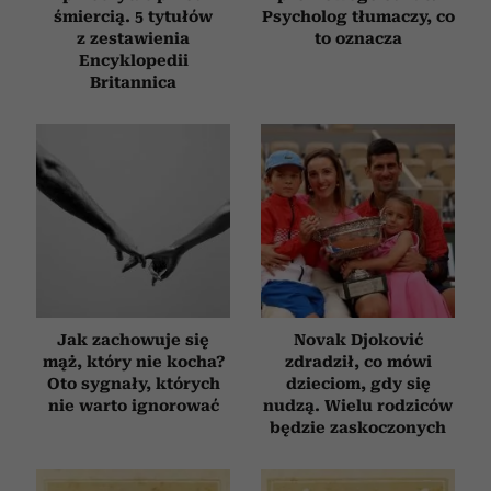
śmiercią. 5 tytułów
Psycholog tłumaczy, co
z zestawienia
to oznacza
Encyklopedii
Britannica
Jak zachowuje się
Novak Djoković
mąż, który nie kocha?
zdradził, co mówi
Oto sygnały, których
dzieciom, gdy się
nie warto ignorować
nudzą. Wielu rodziców
będzie zaskoczonych