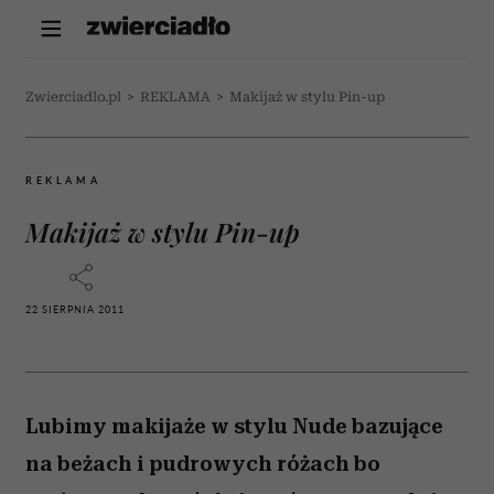
Zwierciadlo.pl
>
REKLAMA
>
Makijaż w stylu Pin-up
REKLAMA
Makijaż w stylu Pin-up
22 SIERPNIA 2011
Lubimy makijaże w stylu Nude bazujące
na beżach i pudrowych różach bo