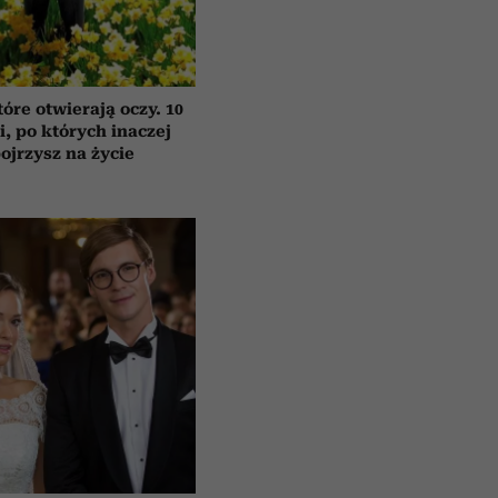
tóre otwierają oczy. 10
ii, po których inaczej
ojrzysz na życie