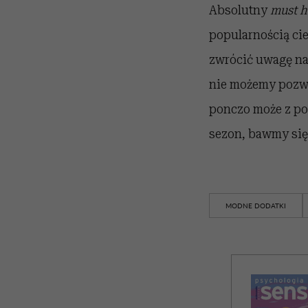
Absolutny
must h
popularnością cie
zwrócić uwagę na 
nie możemy pozwo
ponczo może z po
sezon, bawmy się
MODNE DODATKI