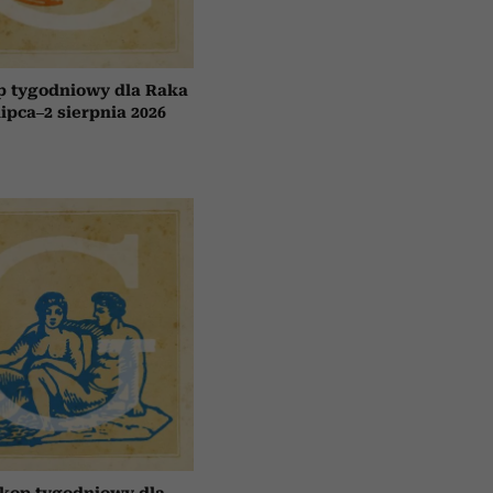
p tygodniowy dla Raka
lipca–2 sierpnia 2026
kop tygodniowy dla