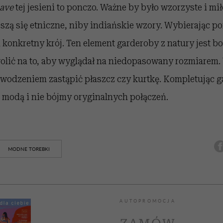
ave
tej jesieni to ponczo. Ważne by było wzorzyste i mi
szą się etniczne, niby indiańskie wzory. Wybierając po
konkretny krój. Ten element garderoby z natury jest b
lić na to, aby wyglądał na niedopasowany rozmiarem.
wodzeniem zastąpić płaszcz czy kurtkę. Kompletując g
 modą i nie bójmy oryginalnych połączeń.
MODNE TOREBKI
AUTOPROMOCJA