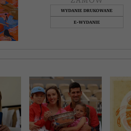
ZAMÓW
WYDANIE DRUKOWANE
E-WYDANIE