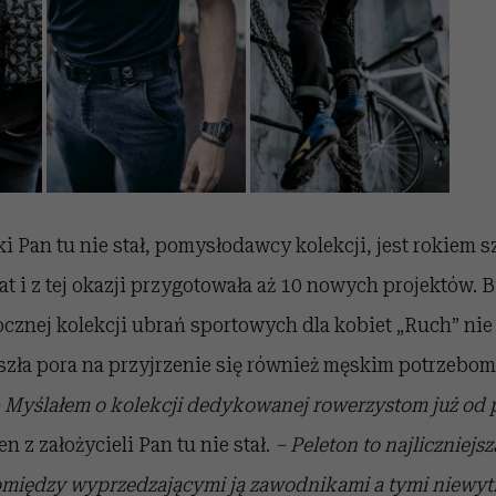
i Pan tu nie stał, pomysłodawcy kolekcji, jest rokiem 
at i z tej okazji przygotowała aż 10 nowych projektów. 
rocznej kolekcji ubrań sportowych dla kobiet „Ruch” nie 
zła pora na przyjrzenie się również męskim potrzebom.
 Myślałem o kolekcji dedykowanej rowerzystom już od 
 z założycieli Pan tu nie stał.
– Peleton to najliczniejsz
między wyprzedzającymi ją zawodnikami a tymi niewy