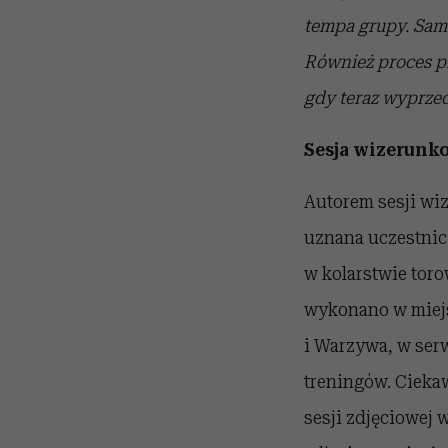
tempa grupy. Sam 
Również proces p
gdy teraz wyprzed
Sesja wizerunko
Autorem sesji wiz
uznana uczestnic
w kolarstwie toro
wykonano w miej
i Warzywa, w serw
treningów. Cieka
sesji zdjęciowej