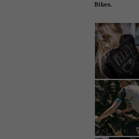
Bikes.