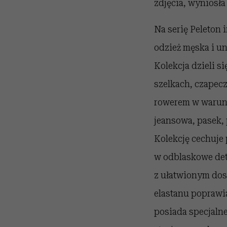
zdjęcia, wyniosła
Na serię Peleton
odzież męska i un
Kolekcja dzieli s
szelkach, czapecz
rowerem w warunka
jeansowa, pasek, 
Kolekcję cechuje
w odblaskowe deta
z ułatwionym dos
elastanu poprawi
posiada specjaln