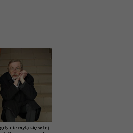
gdy nie mylą się w tej