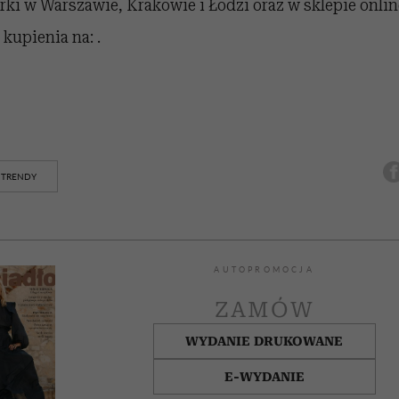
ki w Warszawie, Krakowie i Łodzi oraz w sklepie onli
 kupienia na: .
TRENDY
AUTOPROMOCJA
ZAMÓW
WYDANIE DRUKOWANE
E-WYDANIE