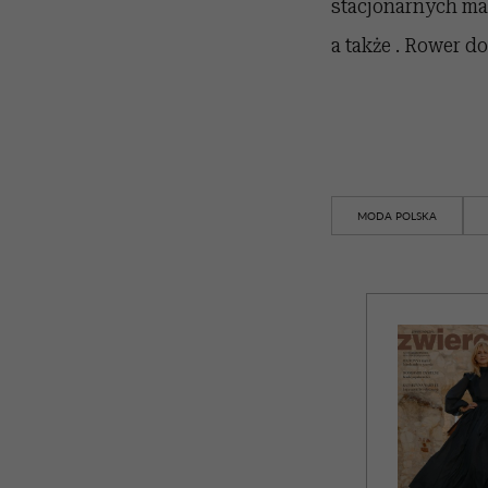
stacjonarnych mar
a także . Rower do
MODA POLSKA