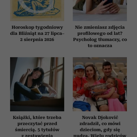
Horoskop tygodniowy
Nie zmieniasz zdjęcia
dla Bliźniąt na 27 lipca–
profilowego od lat?
2 sierpnia 2026
Psycholog tłumaczy, co
to oznacza
Książki, które trzeba
Novak Djoković
przeczytać przed
zdradził, co mówi
śmiercią. 5 tytułów
dzieciom, gdy się
z zestawienia
nudzą. Wielu rodziców