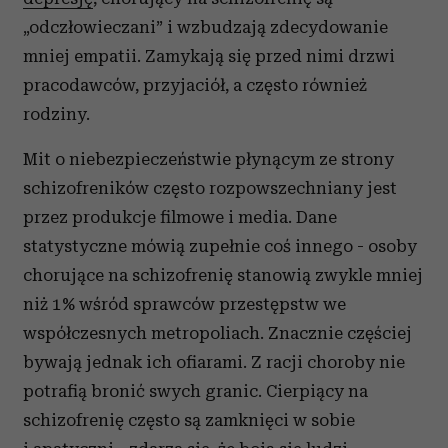
„odczłowieczani” i wzbudzają zdecydowanie
mniej empatii. Zamykają się przed nimi drzwi
pracodawców, przyjaciół, a często również
rodziny.
Mit o niebezpieczeństwie płynącym ze strony
schizofreników często rozpowszechniany jest
przez produkcje filmowe i media. Dane
statystyczne mówią zupełnie coś innego - osoby
chorujące na schizofrenię stanowią zwykle mniej
niż 1% wśród sprawców przestępstw we
współczesnych metropoliach. Znacznie częściej
bywają jednak ich ofiarami. Z racji choroby nie
potrafią bronić swych granic. Cierpiący na
schizofrenię często są zamknięci w sobie