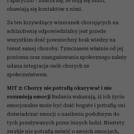
i apatyczni - zdarza się, że boją się ludzi,
obawiają się kontaktów z nimi.
Za ten krzywdzący wizerunek chorujących na
schizofrenię odpowiedzialny jest przede
wszystkim dość powszechny brak wiedzy na
temat samej choroby. Tymczasem właśnie od jej
poziomu oraz zaangażowania społecznego zależy
udana integracja osób chorych ze
społeczeństwem.
MIT 2: Chorzy nie potrafią okazywać i nie
rozumieją emocji
Badania wskazują, iż ich życie
emocjonalne może być dość bogate i potrafią oni
doświadczać emocji o nasileniu podobnym do
tych przeżywanych przez innych ludzi. Niestety
zwykle nie potrafią mówić o swoich emocjach,