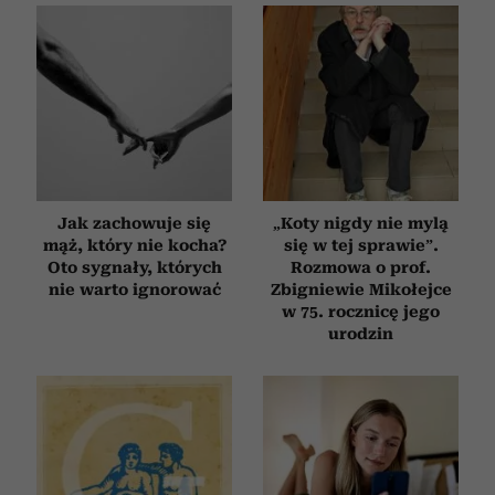
Jak zachowuje się
„Koty nigdy nie mylą
mąż, który nie kocha?
się w tej sprawie”.
Oto sygnały, których
Rozmowa o prof.
nie warto ignorować
Zbigniewie Mikołejce
w 75. rocznicę jego
urodzin