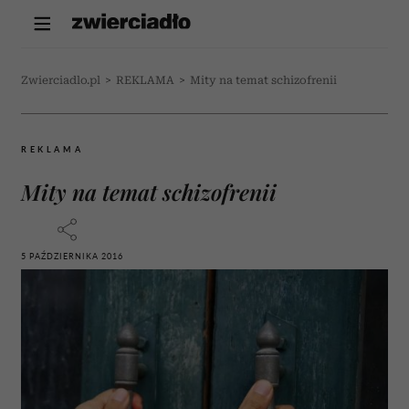
Zwierciadlo.pl
>
REKLAMA
>
Mity na temat schizofrenii
REKLAMA
Mity na temat schizofrenii
5 PAŹDZIERNIKA 2016