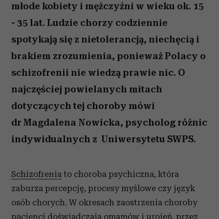
młode kobiety i mężczyźni w wieku ok. 15
- 35 lat. Ludzie chorzy codziennie
spotykają się z nietolerancją, niechęcią i
brakiem zrozumienia, ponieważ Polacy o
schizofrenii nie wiedzą prawie nic. O
najczęściej powielanych mitach
dotyczących tej choroby mówi
dr Magdalena Nowicka, psycholog różnic
indywidualnych z Uniwersytetu SWPS.
Schizofrenia
to choroba psychiczna, która
zaburza percepcję, procesy myślowe czy język
osób chorych. W okresach zaostrzenia choroby
pacjenci doświadczają omamów i urojeń, przez