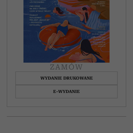
ZAMÓW
WYDANIE DRUKOWANE
E-WYDANIE