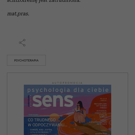
schizofrenię jest zatrudniona.
mat.pras.
PSYCHOTERAPIA
AUTOPROMOCJA