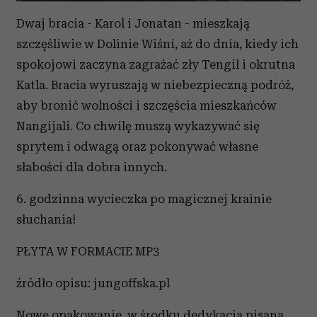
Dwaj bracia - Karol i Jonatan - mieszkają
szczęśliwie w Dolinie Wiśni, aż do dnia, kiedy ich
spokojowi zaczyna zagrażać zły Tengil i okrutna
Katla. Bracia wyruszają w niebezpieczną podróż,
aby bronić wolności i szczęścia mieszkańców
Nangijali. Co chwilę muszą wykazywać się
sprytem i odwagą oraz pokonywać własne
słabości dla dobra innych.
6. godzinna wycieczka po magicznej krainie
słuchania!
PŁYTA W FORMACIE MP3
źródło opisu: jungoffska.pl
Nowe opakowanie, w środku dedykacja pisana