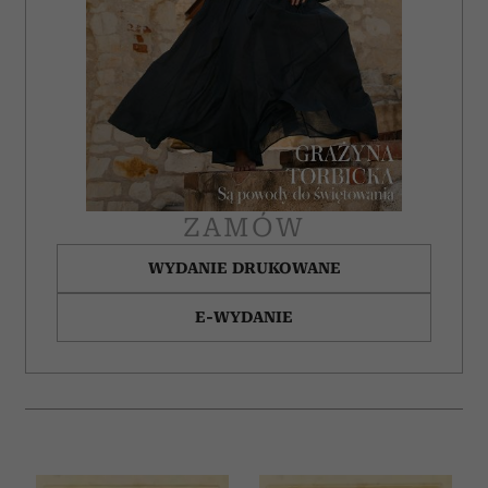
otrzymanymi od Ciebie lub uzyskanymi podczas
korzystania z ich usług.
ZAMÓW
WYDANIE DRUKOWANE
E-WYDANIE