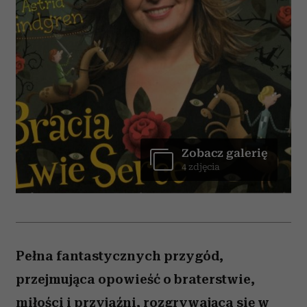
Zobacz galerię
4 zdjęcia
Pełna fantastycznych przygód,
przejmująca opowieść o braterstwie,
miłości i przyjaźni, rozgrywająca się w