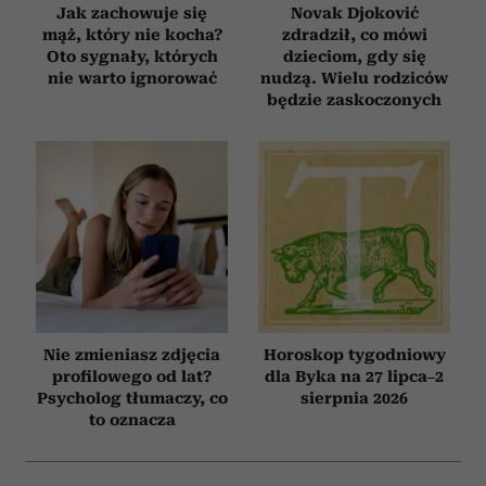
Jak zachowuje się
Novak Djoković
mąż, który nie kocha?
zdradził, co mówi
Oto sygnały, których
dzieciom, gdy się
nie warto ignorować
nudzą. Wielu rodziców
będzie zaskoczonych
Nie zmieniasz zdjęcia
Horoskop tygodniowy
profilowego od lat?
dla Byka na 27 lipca–2
Psycholog tłumaczy, co
sierpnia 2026
to oznacza