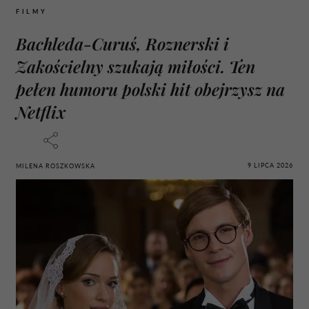
FILMY
Bachleda-Curuś, Roznerski i
Zakościelny szukają miłości. Ten
pełen humoru polski hit obejrzysz na
Netflix
9 LIPCA 2026
MILENA ROSZKOWSKA