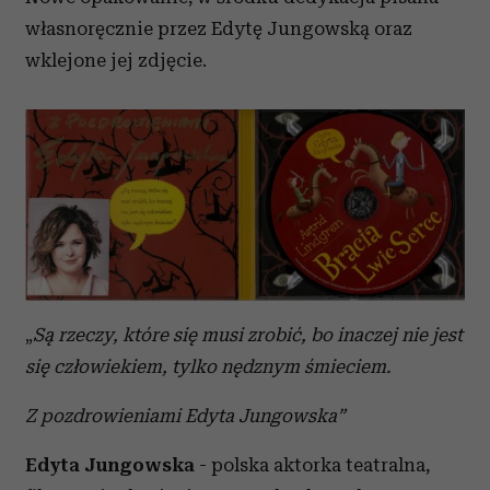
własnoręcznie przez Edytę Jungowską oraz
wklejone jej zdjęcie.
„
Są rzeczy, które się musi zrobić, bo inaczej nie jest
się człowiekiem, tylko nędznym śmieciem.
Z pozdrowieniami Edyta Jungowska”
Edyta Jungowska
- polska aktorka teatralna,