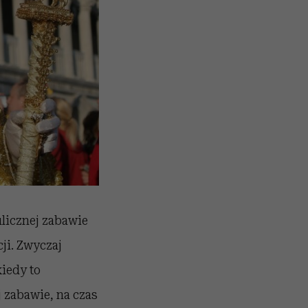
licznej zabawie
cji. Zwyczaj
iedy to
 zabawie, na czas