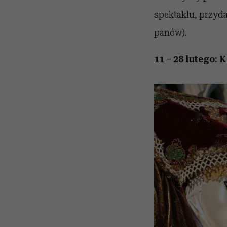
spektaklu, przyda
panów).
11 – 28 lutego: