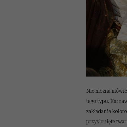
Nie można mówić 
tego typu.
Karnaw
zakładania kolor
przysłonięte twar