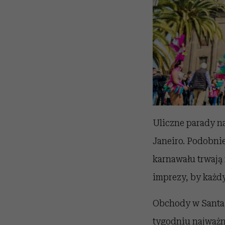
Uliczne parady n
Janeiro. Podobnie
karnawału trwają
imprezy, by każdy
Obchody w Santa 
tygodniu najważn