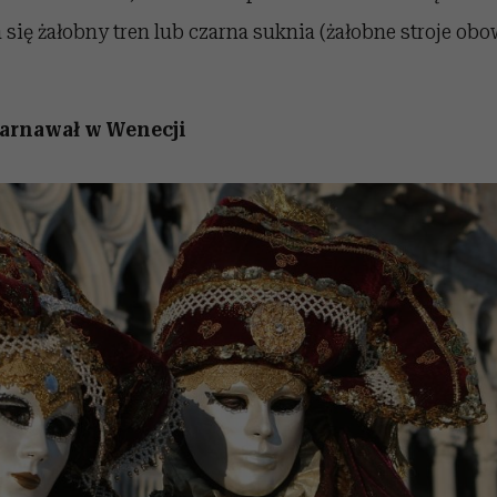
 się żałobny tren lub czarna suknia (żałobne stroje obo
 Karnawał w Wenecji