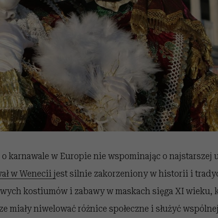
o karnawale w Europie nie wspominając o najstarszej u
ał w Wenecii j
est silnie zakorzeniony w historii i trady
owych kostiumów i zabawy w maskach sięga XI wieku, k
ze miały niwelować różnice społeczne i służyć wspólnej