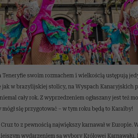
a Teneryfie swoim rozmachem i wielkością ustępują jed
 jak w brazylijskiej stolicy, na Wyspach Kanaryjskich
 niemal cały rok. Z wyprzedzeniem ogłaszany jest też 
 mógł się przygotować – w tym roku będą to Karaiby!
Cruz to z pewnością największy karnawał w Europie.
iejszym wydarzeniem są wybory Królowej Karnawału.