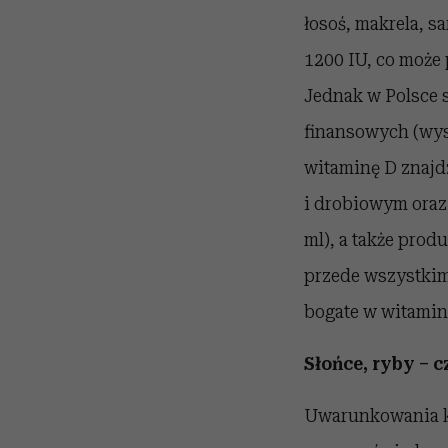
łosoś, makrela, 
1200 IU, co może 
Jednak w Polsce s
finansowych (wys
witaminę D znajdz
i drobiowym oraz 
ml), a także pro
przede wszystkim
bogate w witamin
Słońce, ryby – 
Uwarunkowania kl