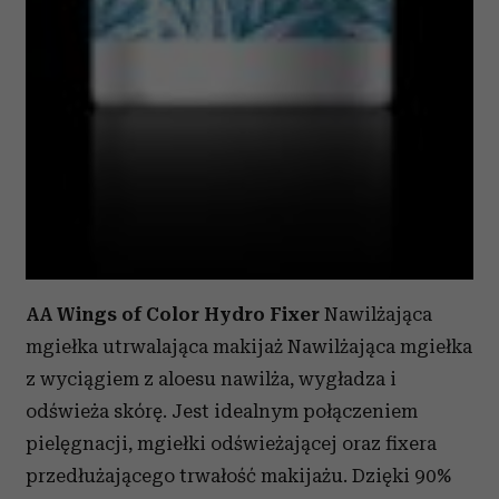
AA Wings of Color Hydro Fixer
Nawilżająca
mgiełka utrwalająca makijaż Nawilżająca mgiełka
z wyciągiem z aloesu nawilża, wygładza i
odświeża skórę. Jest idealnym połączeniem
pielęgnacji, mgiełki odświeżającej oraz fixera
przedłużającego trwałość makijażu. Dzięki 90%