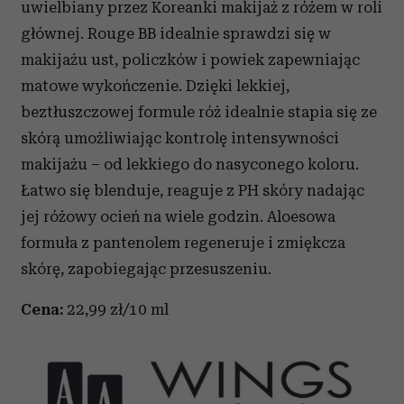
uwielbiany przez Koreanki makijaż z różem w roli
głównej. Rouge BB idealnie sprawdzi się w
makijażu ust, policzków i powiek zapewniając
matowe wykończenie. Dzięki lekkiej,
beztłuszczowej formule róż idealnie stapia się ze
skórą umożliwiając kontrolę intensywności
makijażu – od lekkiego do nasyconego koloru.
Łatwo się blenduje, reaguje z PH skóry nadając
jej różowy ocień na wiele godzin. Aloesowa
formuła z pantenolem regeneruje i zmiękcza
skórę, zapobiegając przesuszeniu.
Cena:
22,99 zł/10 ml