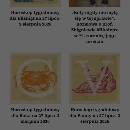
Horoskop tygodniowy
„Koty nigdy nie mylą
dla Bliźniąt na 27 lipca–
się w tej sprawie”.
2 sierpnia 2026
Rozmowa o prof.
Zbigniewie Mikołejce
w 75. rocznicę jego
urodzin
Horoskop tygodniowy
Horoskop tygodniowy
dla Raka na 27 lipca–2
dla Panny na 27 lipca–2
sierpnia 2026
sierpnia 2026