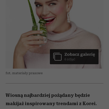
Zobacz galerię
6 zdjęć
fot. materiały prasowe
Wiosną najbardziej pożądany będzie
makijaż inspirowany trendami z Korei.