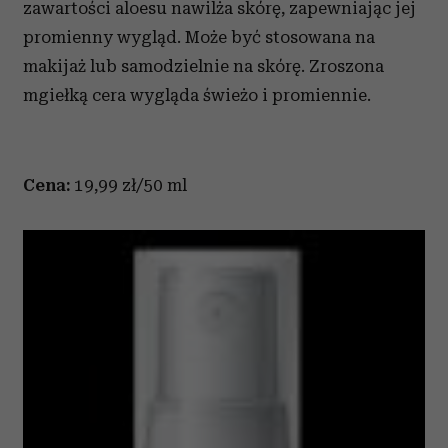
zawartości aloesu nawilża skórę, zapewniając jej
promienny wygląd. Może być stosowana na
makijaż lub samodzielnie na skórę. Zroszona
mgiełką cera wygląda świeżo i promiennie.
Cena:
19,99 zł/50 ml