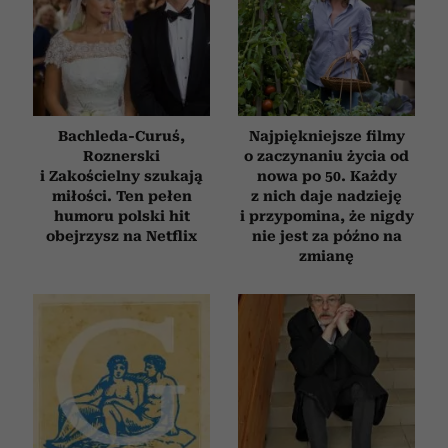
Bachleda-Curuś,
Najpiękniejsze filmy
Roznerski
o zaczynaniu życia od
i Zakościelny szukają
nowa po 50. Każdy
miłości. Ten pełen
z nich daje nadzieję
humoru polski hit
i przypomina, że nigdy
obejrzysz na Netflix
nie jest za późno na
zmianę