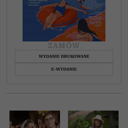
ZAMÓW
WYDANIE DRUKOWANE
E-WYDANIE