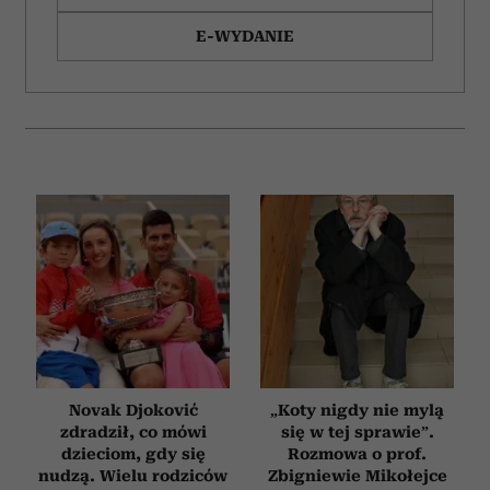
E-WYDANIE
Novak Djoković
„Koty nigdy nie mylą
zdradził, co mówi
się w tej sprawie”.
dzieciom, gdy się
Rozmowa o prof.
nudzą. Wielu rodziców
Zbigniewie Mikołejce