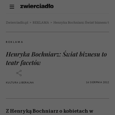
Zwierciadlo.pl
>
REKLAMA
>
Henryka Bochniarz: Świat biznesu to te
REKLAMA
Henryka Bochniarz: Świat biznesu to
teatr facetów
16 SIERPNIA 2012
KULTURA LIBERALNA
Z Henryką Bochniarz o kobietach w