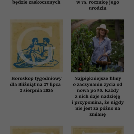
będzie zaskoczonych
w 75. rocznicę jego
urodzin
Horoskop tygodniowy
Najpiękniejsze filmy
dla Bliźniąt na 27 lipca–
o zaczynaniu życia od
2 sierpnia 2026
nowa po 50. Każdy
z nich daje nadzieję
i przypomina, że nigdy
nie jest za późno na
zmianę