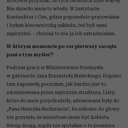
uczciwie przyznać, że tych ostatnich było więcej.
Nie dziwiło mnie to wtedy. W Instytucie
Koniunktur i Cen, gdzie poprzednio pracowałam
i byłam kierowniczką zakładu, też byli sami
mężczyźni – chociaż to nie ja ich zatrudniałam.
W którym momencie po raz pierwszy zaczęła
pani o tym myśleć?
Podczas pracy w Ministerstwie Przemysłu
w gabinecie Jana Krzysztofa Bieleckiego. Dopiero
tam naprawdę poczułam, jak bardzo jest to
zdominowana przez mężczyzn struktura. Listy,
które do mnie przychodziły, adresowane były do
„Pana Henryka Bochniarza”, bo nikomu do głowy
nie przyszło, że ministrem może być kobieta.
Swoją drogą, nigdy nie spytałam o to premiera