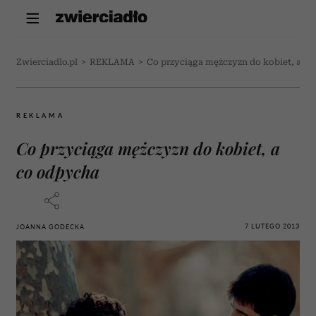
Zwierciadlo.pl
>
REKLAMA
>
Co przyciąga mężczyzn do kobiet, a c
REKLAMA
Co przyciąga mężczyzn do kobiet, a
co odpycha
7 LUTEGO 2013
JOANNA GODECKA