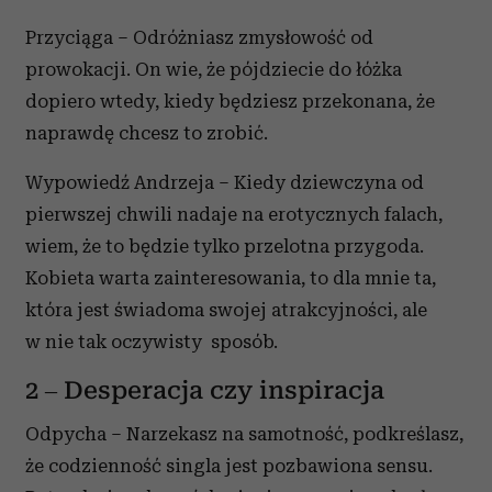
Przyciąga – Odróżniasz zmysłowość od
prowokacji. On wie, że pójdziecie do łóżka
dopiero wtedy, kiedy będziesz przekonana, że
naprawdę chcesz to zrobić.
Wypowiedź Andrzeja – Kiedy dziewczyna od
pierwszej chwili nadaje na erotycznych falach,
wiem, że to będzie tylko przelotna przygoda.
Kobieta warta zainteresowania, to dla mnie ta,
która jest świadoma swojej atrakcyjności, ale
w nie tak oczywisty sposób.
2 – Desperacja czy inspiracja
Odpycha – Narzekasz na samotność, podkreślasz,
że codzienność singla jest pozbawiona sensu.