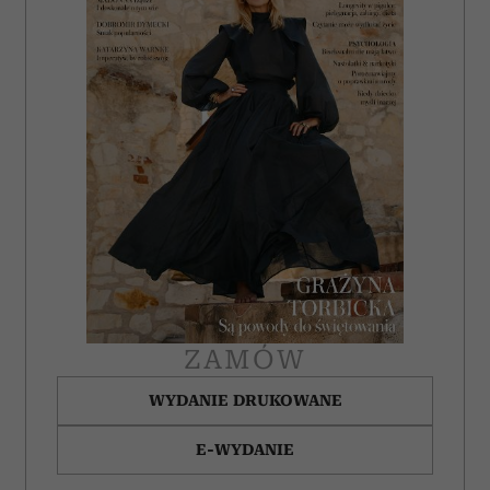
ZAMÓW
WYDANIE DRUKOWANE
E-WYDANIE