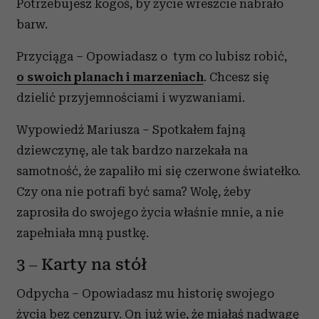
Potrzebujesz kogoś, by życie wreszcie nabrało
barw.
Przyciąga – Opowiadasz o tym co lubisz robić,
o swoich planach i marzeniach
. Chcesz się
dzielić przyjemnościami i wyzwaniami.
Wypowiedź Mariusza – Spotkałem fajną
dziewczynę, ale tak bardzo narzekała na
samotność, że zapaliło mi się czerwone światełko.
Czy ona nie potrafi być sama? Wolę, żeby
zaprosiła do swojego życia właśnie mnie, a nie
zapełniała mną pustkę.
3 – Karty na stół
Odpycha – Opowiadasz mu historię swojego
życia bez cenzury. On już wie, że miałaś nadwagę