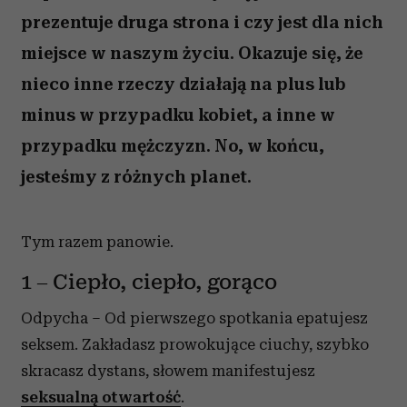
prezentuje druga strona i czy jest dla nich
miejsce w naszym życiu. Okazuje się, że
nieco inne rzeczy działają na plus lub
minus w przypadku kobiet, a inne w
przypadku mężczyzn. No, w końcu,
jesteśmy z różnych planet.
Tym razem panowie.
1 – Ciepło, ciepło, gorąco
Odpycha – Od pierwszego spotkania epatujesz
seksem. Zakładasz prowokujące ciuchy, szybko
skracasz dystans, słowem manifestujesz
seksualną otwartość
.