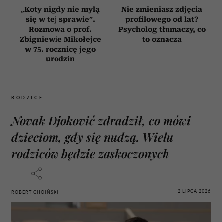
„Koty nigdy nie mylą
Nie zmieniasz zdjęcia
się w tej sprawie”.
profilowego od lat?
Rozmowa o prof.
Psycholog tłumaczy, co
Zbigniewie Mikołejce
to oznacza
w 75. rocznicę jego
urodzin
RODZICE
Novak Djoković zdradził, co mówi
dzieciom, gdy się nudzą. Wielu
rodziców będzie zaskoczonych
2 LIPCA 2026
ROBERT CHOIŃSKI