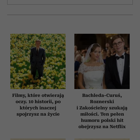
Filmy, które otwierają
Bachleda-Curuś,
oczy. 10 historii, po
Roznerski
których inaczej
i Zakościelny szukają
spojrzysz na życie
miłości. Ten pełen
humoru polski hit
obejrzysz na Netflix