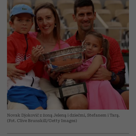
Novak Djoković z żoną Jeleną i dziećmi, Stefanem i Tarą.
(Fot. Clive Brunskill/Getty Images)