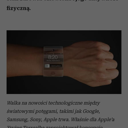
fizyczną.
Walka na nowości technologiczne między
światowymi potęgami, takimi jak Google,
Samsung, Sony, Apple trwa. Właśnie dla Apple’a
Yrving Torrealba zaprojektował koncepcję