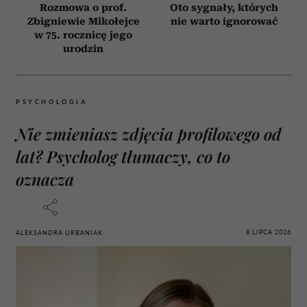
Rozmowa o prof.
Oto sygnały, których
Zbigniewie Mikołejce
nie warto ignorować
w 75. rocznicę jego
urodzin
PSYCHOLOGIA
Nie zmieniasz zdjęcia profilowego od
lat? Psycholog tłumaczy, co to
oznacza
8 LIPCA 2026
ALEKSANDRA URBANIAK