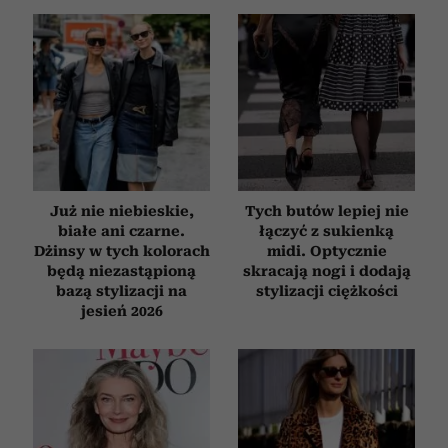
Już nie niebieskie,
Tych butów lepiej nie
białe ani czarne.
łączyć z sukienką
Dżinsy w tych kolorach
midi. Optycznie
będą niezastąpioną
skracają nogi i dodają
bazą stylizacji na
stylizacji ciężkości
jesień 2026