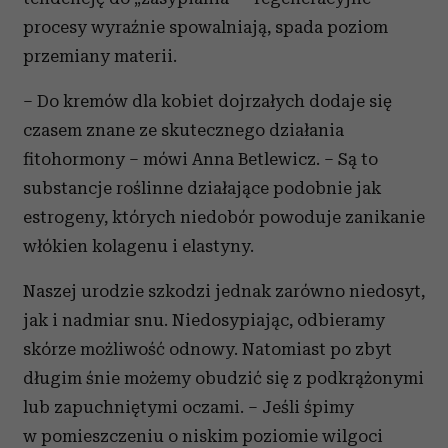
procesy wyraźnie spowalniają, spada poziom
przemiany materii.
– Do kremów dla kobiet dojrzałych dodaje się
czasem znane ze skutecznego działania
fitohormony – mówi Anna Betlewicz. – Są to
substancje roślinne działające podobnie jak
estrogeny, których niedobór powoduje zanikanie
włókien kolagenu i elastyny.
Naszej urodzie szkodzi jednak zarówno niedosyt,
jak i nadmiar snu. Niedosypiając, odbieramy
skórze możliwość odnowy. Natomiast po zbyt
długim śnie możemy obudzić się z podkrążonymi
lub zapuchniętymi oczami. – Jeśli śpimy
w pomieszczeniu o niskim poziomie wilgoci