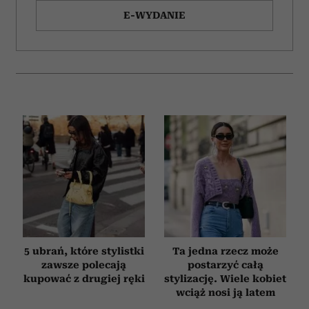
E-WYDANIE
5 ubrań, które stylistki
Ta jedna rzecz może
zawsze polecają
postarzyć całą
kupować z drugiej ręki
stylizację. Wiele kobiet
wciąż nosi ją latem