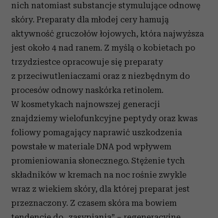
nich natomiast substancje stymulujące odnowę
skóry. Preparaty dla młodej cery hamują
aktywność gruczołów łojowych, która najwyższa
jest około 4 nad ranem. Z myślą o kobietach po
trzydziestce opracowuje się preparaty
z przeciwutleniaczami oraz z niezbędnym do
procesów odnowy naskórka retinolem.
W kosmetykach najnowszej generacji
znajdziemy wielofunkcyjne peptydy oraz kwas
foliowy pomagający naprawić uszkodzenia
powstałe w materiale DNA pod wpływem
promieniowania słonecznego. Stężenie tych
składników w kremach na noc rośnie zwykle
wraz z wiekiem skóry, dla której preparat jest
przeznaczony. Z czasem skóra ma bowiem
tendencję do „zasypiania” – regeneracyjne