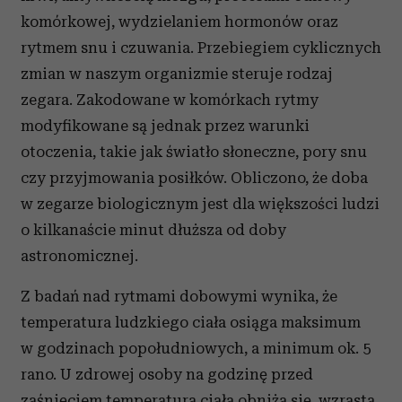
komórkowej, wydzielaniem hormonów oraz
rytmem snu i czuwania. Przebiegiem cyklicznych
zmian w naszym organizmie steruje rodzaj
zegara. Zakodowane w komórkach rytmy
modyfikowane są jednak przez warunki
otoczenia, takie jak światło słoneczne, pory snu
czy przyjmowania posiłków. Obliczono, że doba
w zegarze biologicznym jest dla większości ludzi
o kilkanaście minut dłuższa od doby
astronomicznej.
Z badań nad rytmami dobowymi wynika, że
temperatura ludzkiego ciała osiąga maksimum
w godzinach popołudniowych, a minimum ok. 5
rano. U zdrowej osoby na godzinę przed
zaśnięciem temperatura ciała obniża się, wzrasta