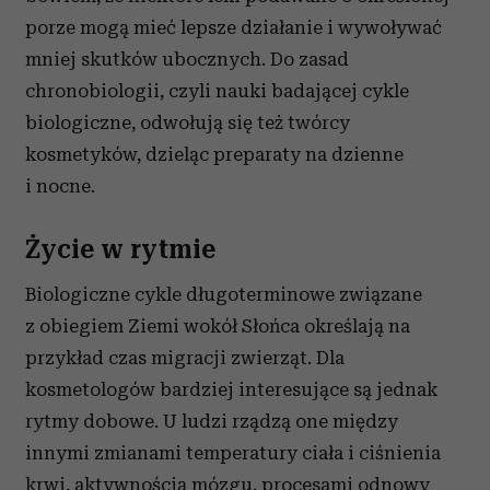
porze mogą mieć lepsze działanie i wywoływać
mniej skutków ubocznych. Do zasad
chronobiologii, czyli nauki badającej cykle
biologiczne, odwołują się też twórcy
kosmetyków, dzieląc preparaty na dzienne
i nocne.
Życie w rytmie
Biologiczne cykle długoterminowe związane
z obiegiem Ziemi wokół Słońca określają na
przykład czas migracji zwierząt. Dla
kosmetologów bardziej interesujące są jednak
rytmy dobowe. U ludzi rządzą one między
innymi zmianami temperatury ciała i ciśnienia
krwi, aktywnością mózgu, procesami odnowy