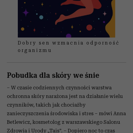
Dobry sen wzmacnia odporność
organizmu
Pobudka dla skóry we śnie
– W czasie codziennych czynności warstwa
ochronna skóry narażona jest na działanie wielu
czynników, takich jak chociażby
zanieczyszczenia środowiska i stres – mówi Anna
Betlewicz, kosmetolog z warszawskiego Salonu
Zdrowia i Urody „Tais”. – Dopiero noc to czas