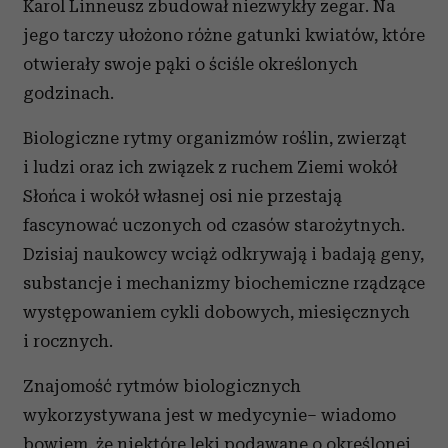
Karol Linneusz zbudował niezwykły zegar. Na
jego tarczy ułożono różne gatunki kwiatów, które
otwierały swoje pąki o ściśle określonych
godzinach.
Biologiczne rytmy organizmów roślin, zwierząt
i ludzi oraz ich związek z ruchem Ziemi wokół
Słońca i wokół własnej osi nie przestają
fascynować uczonych od czasów starożytnych.
Dzisiaj naukowcy wciąż odkrywają i badają geny,
substancje i mechanizmy biochemiczne rządzące
występowaniem cykli dobowych, miesięcznych
i rocznych.
Znajomość rytmów biologicznych
wykorzystywana jest w medycynie– wiadomo
bowiem, że niektóre leki podawane o określonej