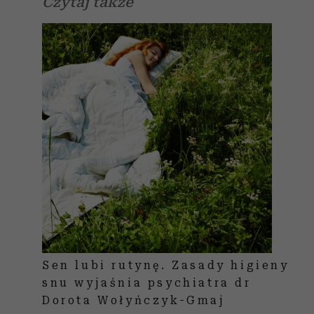
Czytaj także
Sen lubi rutynę. Zasady higieny
snu wyjaśnia psychiatra dr
Dorota Wołyńczyk-Gmaj