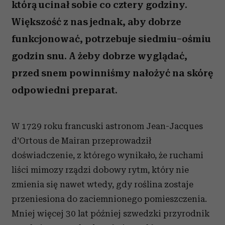
którą ucinał sobie co cztery godziny.
Większość z nas jednak, aby dobrze
funkcjonować, potrzebuje siedmiu–ośmiu
godzin snu. A żeby dobrze wyglądać,
przed snem powinniśmy nałożyć na skórę
odpowiedni preparat.
W 1729 roku francuski astronom Jean-Jacques
d’Ortous de Mairan przeprowadził
doświadczenie, z którego wynikało, że ruchami
liści mimozy rządzi dobowy rytm, który nie
zmienia się nawet wtedy, gdy roślina zostaje
przeniesiona do zaciemnionego pomieszczenia.
Mniej więcej 30 lat później szwedzki przyrodnik