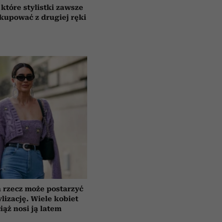
 które stylistki zawsze
 kupować z drugiej ręki
 rzecz może postarzyć
ylizację. Wiele kobiet
iąż nosi ją latem