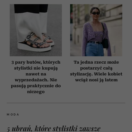
3 pary butów, których
Ta jedna rzecz może
stylistki nie kupują
postarzyć całą
nawet na
stylizację. Wiele kobiet
wyprzedażach. Nie
wciąż nosi ją latem
pasują praktycznie do
niczego
MODA
5 ubrań, które stylistki zawsze