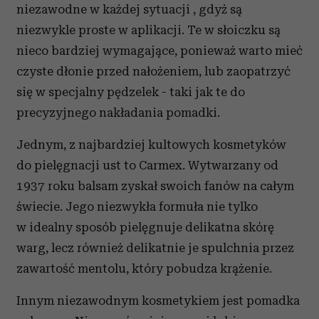
niezawodne w każdej sytuacji , gdyż są
niezwykle proste w aplikacji. Te w słoiczku są
nieco bardziej wymagające, ponieważ warto mieć
czyste dłonie przed nałożeniem, lub zaopatrzyć
się w specjalny pędzelek - taki jak te do
precyzyjnego nakładania pomadki.
Jednym, z najbardziej kultowych kosmetyków
do pielęgnacji ust to Carmex. Wytwarzany od
1937 roku balsam zyskał swoich fanów na całym
świecie. Jego niezwykła formuła nie tylko
w idealny sposób pielęgnuje delikatna skórę
warg, lecz również delikatnie je spulchnia przez
zawartość mentolu, który pobudza krążenie.
Innym niezawodnym kosmetykiem jest pomadka