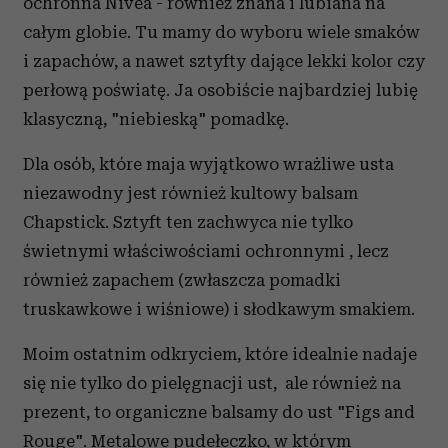
ochronna Nivea - również znana i lubiana na
całym globie. Tu mamy do wyboru wiele smaków
i zapachów, a nawet sztyfty dające lekki kolor czy
perłową poświatę. Ja osobiście najbardziej lubię
klasyczną, "niebieską" pomadkę.
Dla osób, które maja wyjątkowo wrażliwe usta
niezawodny jest również kultowy balsam
Chapstick. Sztyft ten zachwyca nie tylko
świetnymi właściwościami ochronnymi , lecz
również zapachem (zwłaszcza pomadki
truskawkowe i wiśniowe) i słodkawym smakiem.
Moim ostatnim odkryciem, które idealnie nadaje
się nie tylko do pielęgnacji ust, ale również na
prezent, to organiczne balsamy do ust "Figs and
Rouge". Metalowe pudełeczko, w którym