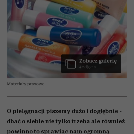
Zobacz galerię
4 zdjęcia
Materiały prasowe
O pielęgnacji piszemy dużo i dogłębnie -
dbać o siebie nie tylko trzeba ale również
powinno to sprawiac nam ogromną