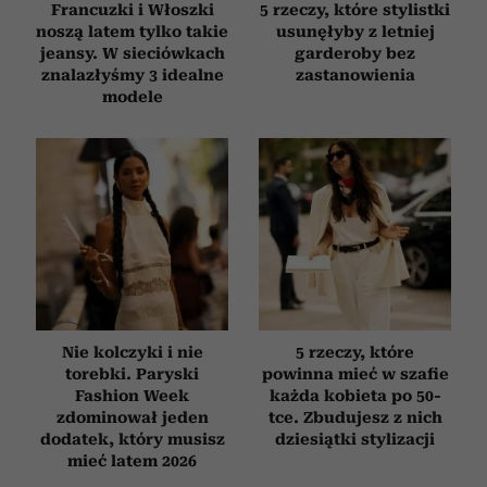
Francuzki i Włoszki
5 rzeczy, które stylistki
noszą latem tylko takie
usunęłyby z letniej
jeansy. W sieciówkach
garderoby bez
znalazłyśmy 3 idealne
zastanowienia
modele
Nie kolczyki i nie
5 rzeczy, które
torebki. Paryski
powinna mieć w szafie
Fashion Week
każda kobieta po 50-
zdominował jeden
tce. Zbudujesz z nich
dodatek, który musisz
dziesiątki stylizacji
mieć latem 2026