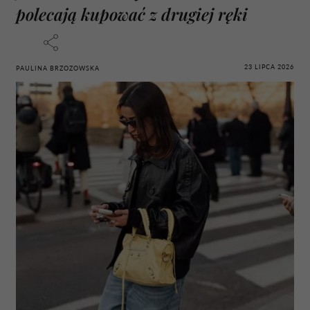
polecają kupować z drugiej ręki
23 LIPCA 2026
PAULINA BRZOZOWSKA