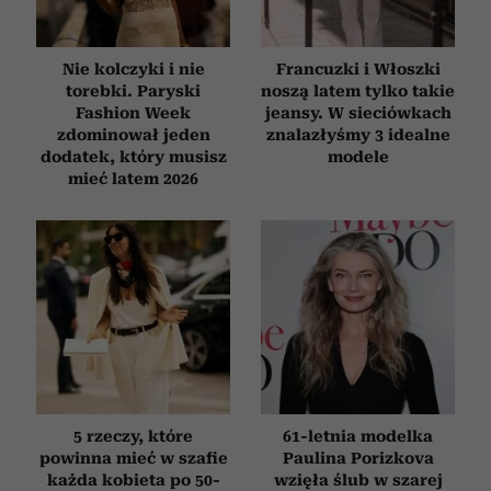
Nie kolczyki i nie
Francuzki i Włoszki
torebki. Paryski
noszą latem tylko takie
Fashion Week
jeansy. W sieciówkach
zdominował jeden
znalazłyśmy 3 idealne
dodatek, który musisz
modele
mieć latem 2026
5 rzeczy, które
61-letnia modelka
powinna mieć w szafie
Paulina Porizkova
każda kobieta po 50-
wzięła ślub w szarej