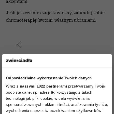
akcentami.
Jeśli jeszcze nie czujesz wiosny, zafunduj sobie
chromoterapię (swoim własnym ubraniem).
AUTOPROMOCJA
Odpowiedzialne wykorzystanie Twoich danych
Wraz z
naszymi 1022 partnerami
przetwarzamy Twoje
osobiste dane, np. adres IP, korzystając z takich
technologii jak pliki cookie, w celu wyświetlania
spersonalizowanych reklam i treści, analizowania tychże,
wychodzenia naprzeciw oczekiwaniom użytkowników i