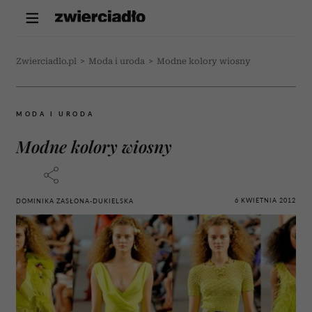
Zwierciadlo.pl
>
Moda i uroda
>
Modne kolory wiosny
MODA I URODA
Modne kolory wiosny
6 KWIETNIA 2012
DOMINIKA ZASŁONA-DUKIELSKA