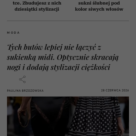
tce. Zbudujesz z nich
sukni ślubnej pod
dziesiątki stylizacji
kolor siwych włosów
MODA
Tych butów lepiej nie łączyć z
sukienką midi. Optycznie skracają
nogi i dodają stylizacji ciężkości
28 CZERWCA 2026
PAULINA BRZOZOWSKA