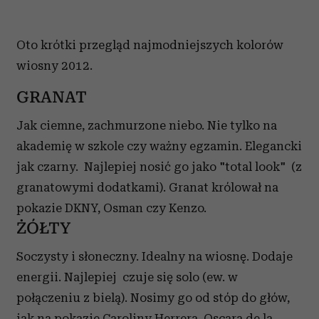
Oto krótki przegląd najmodniejszych kolorów
wiosny 2012.
GRANAT
Jak ciemne, zachmurzone niebo. Nie tylko na
akademię w szkole czy ważny egzamin. Elegancki
jak czarny. Najlepiej nosić go jako "total look" (z
granatowymi dodatkami). Granat królował na
pokazie DKNY, Osman czy Kenzo.
ŻÓŁTY
Soczysty i słoneczny. Idealny na wiosnę. Dodaje
energii. Najlepiej czuje się solo (ew. w
połączeniu z bielą). Nosimy go od stóp do głów,
jak na pokazie Caroliny Herrera, Oscara de la