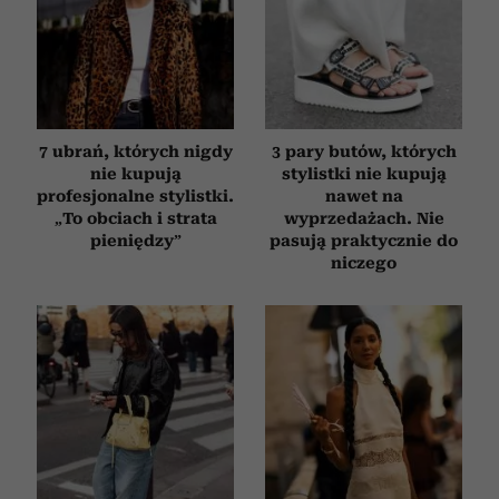
7 ubrań, których nigdy
3 pary butów, których
nie kupują
stylistki nie kupują
profesjonalne stylistki.
nawet na
„To obciach i strata
wyprzedażach. Nie
pieniędzy”
pasują praktycznie do
niczego