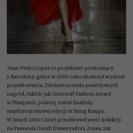
Juan Pedro Lopez to projektant pochodzący
z Barcelony, gdzie w 2000 roku ukończył wydział
projektowania. Zdobywca wielu prestiżowych
nagród, takich jak: Smirnoff Fashion Award
w Hiszpanii, później został finalistą
międzynarodowej edycji w Hong Kongu.
W latach 2000 i 2005 przedstawił sześć kolekcji
na Passarela Gaudí Dissenyadors Jones, zaś