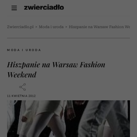
Zwierciadlo.pl
>
Moda i uroda
>
Hiszpanie na Warsaw Fashion Week
MODA I URODA
Hiszpanie na Warsaw Fashion
Weekend
11 KWIETNIA 2012