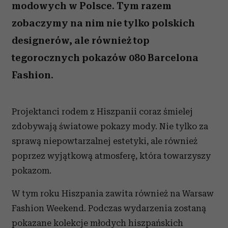
modowych w Polsce. Tym razem
zobaczymy na nim nie tylko polskich
designerów, ale również top
tegorocznych pokazów 080 Barcelona
Fashion.
Projektanci rodem z Hiszpanii coraz śmielej
zdobywają światowe pokazy mody. Nie tylko za
sprawą niepowtarzalnej estetyki, ale również
poprzez wyjątkową atmosferę, która towarzyszy
pokazom.
W tym roku Hiszpania zawita również na Warsaw
Fashion Weekend. Podczas wydarzenia zostaną
pokazane kolekcje młodych hiszpańskich