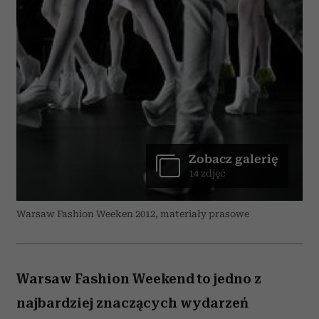
Zobacz galerię
14 zdjęć
Warsaw Fashion Weeken 2012, materiały prasowe
Warsaw Fashion Weekend to jedno z
najbardziej znaczących wydarzeń