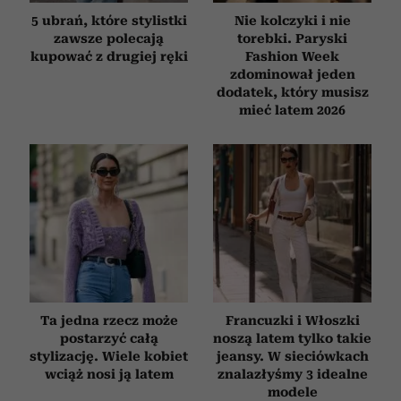
5 ubrań, które stylistki
Nie kolczyki i nie
zawsze polecają
torebki. Paryski
kupować z drugiej ręki
Fashion Week
zdominował jeden
dodatek, który musisz
mieć latem 2026
Ta jedna rzecz może
Francuzki i Włoszki
postarzyć całą
noszą latem tylko takie
stylizację. Wiele kobiet
jeansy. W sieciówkach
wciąż nosi ją latem
znalazłyśmy 3 idealne
modele