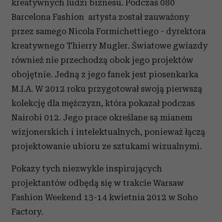
kreatywnych ludzi biznesu. Podczas 080
Barcelona Fashion artysta został zauważony
przez samego Nicola Formichettiego - dyrektora
kreatywnego Thierry Mugler. Światowe gwiazdy
również nie przechodzą obok jego projektów
obojętnie. Jedną z jego fanek jest piosenkarka
M.I.A. W 2012 roku przygotował swoją pierwszą
kolekcję dla mężczyzn, która pokazał podczas
Nairobi 012. Jego prace określane są mianem
wizjonerskich i intelektualnych, ponieważ łączą
projektowanie ubioru ze sztukami wizualnymi.
Pokazy tych niezwykle inspirujących
projektantów odbędą się w trakcie Warsaw
Fashion Weekend 13-14 kwietnia 2012 w Soho
Factory.