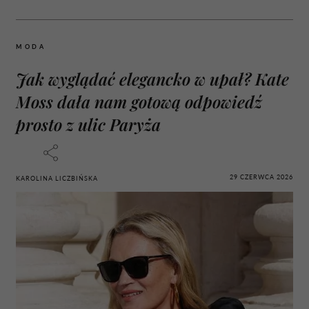
MODA
Jak wyglądać elegancko w upał? Kate
Moss dała nam gotową odpowiedź
prosto z ulic Paryża
29 CZERWCA 2026
KAROLINA LICZBIŃSKA