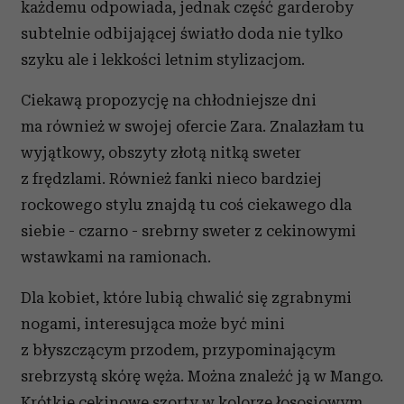
każdemu odpowiada, jednak część garderoby
subtelnie odbijającej światło doda nie tylko
szyku ale i lekkości letnim stylizacjom.
Ciekawą propozycję na chłodniejsze dni
ma również w swojej ofercie Zara. Znalazłam tu
wyjątkowy, obszyty złotą nitką sweter
z frędzlami. Również fanki nieco bardziej
rockowego stylu znajdą tu coś ciekawego dla
siebie - czarno - srebrny sweter z cekinowymi
wstawkami na ramionach.
Dla kobiet, które lubią chwalić się zgrabnymi
nogami, interesująca może być mini
z błyszczącym przodem, przypominającym
srebrzystą skórę węża. Można znaleźć ją w Mango.
Krótkie cekinowe szorty w kolorze łososiowym