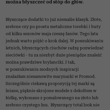
można błyszczeć od stóp do głów.
Błyszczące dodatki to już niemalże klasyk. Złote,
srebrne czy po prostu metaliczne torebki i buty
od kilku sezonów maja rzeszę fanów. Tego lata
jednak warto pójść o krok dalej. W poszukiwaniu
letnich, błyszczących ciuchów radzę pozwiedzać
sieciówki - tu za niezbyt duże pieniądze znaleźć
można prawdziwe brylanciki. I tak,
w poszukiwaniu modnych inspiracji
znalazłam niesamowite marynarki w Promod.
Szczególnie ciekawą propozycją tej marki są
lniane, pięknie skrojone modele z dekoltem w
łódkę, wykonane z pomalowanego na złoto lub
srebrno czystego lnu. Błyszczący total look nie