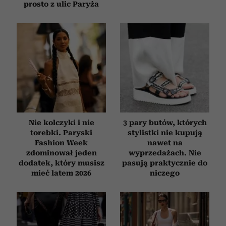
prosto z ulic Paryża
Nie kolczyki i nie
3 pary butów, których
torebki. Paryski
stylistki nie kupują
Fashion Week
nawet na
zdominował jeden
wyprzedażach. Nie
dodatek, który musisz
pasują praktycznie do
mieć latem 2026
niczego