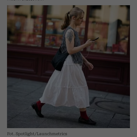
Fot. Spotlight/Launchmetrics