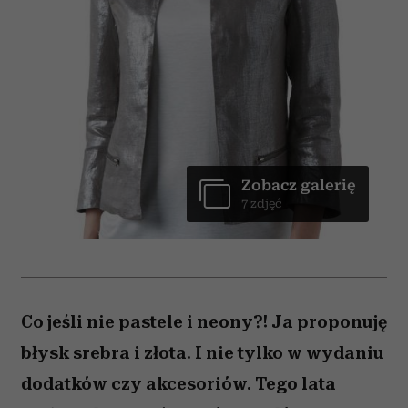
Zobacz galerię
7 zdjęć
Co jeśli nie pastele i neony?! Ja proponuję
błysk srebra i złota. I nie tylko w wydaniu
dodatków czy akcesoriów. Tego lata