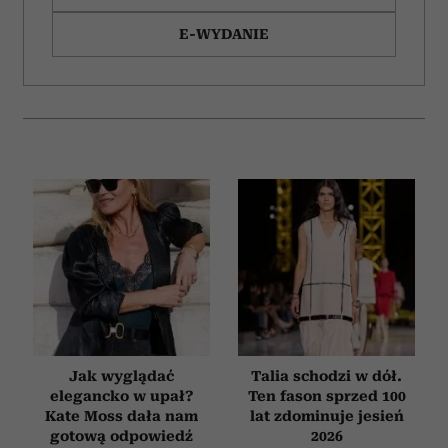
E-WYDANIE
Jak wyglądać
Talia schodzi w dół.
elegancko w upał?
Ten fason sprzed 100
Kate Moss dała nam
lat zdominuje jesień
gotową odpowiedź
2026