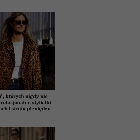
ń, których nigdy nie
rofesjonalne stylistki.
ach i strata pieniędzy”