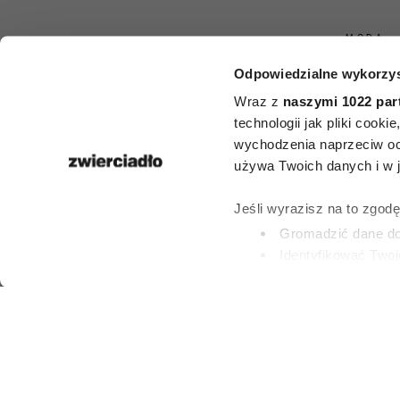
MODA
Odpowiedzialne wykorzys
Ta jedna rze
Wraz z
naszymi 1022 par
postarzyć
technologii jak pliki cook
wychodzenia naprzeciw oc
stylizację. Wi
używa Twoich danych i w ja
wciąż nosi j
Jeśli wyrazisz na to zgod
Gromadzić dane dot
Identyfikować Twoj
(fingerprinting, czyli 
PAULINA BRZOZO
9 LIPCA 2026
Dowiedz się więcej odnośn
preferencje w
sekcji szc
dowolnej chwili.
Wykorzystujemy pliki cook