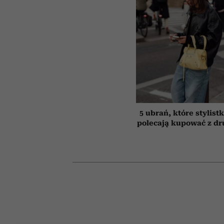
5 ubrań, które stylist
polecają kupować z dru