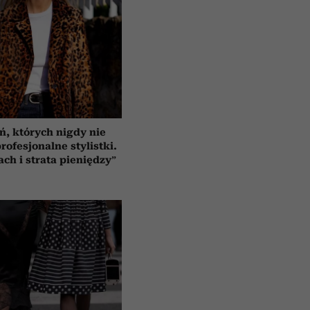
ń, których nigdy nie
rofesjonalne stylistki.
ach i strata pieniędzy”