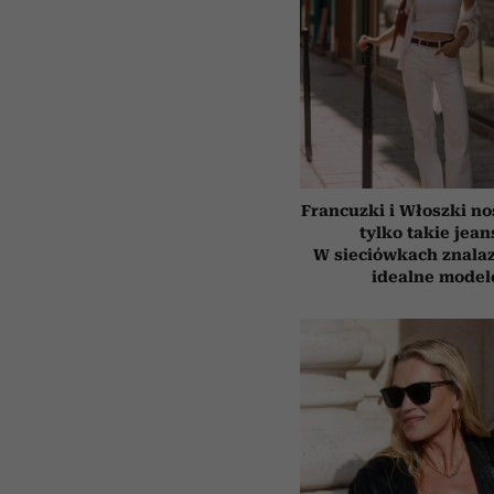
Francuzki i Włoszki no
tylko takie jean
W sieciówkach znala
idealne model