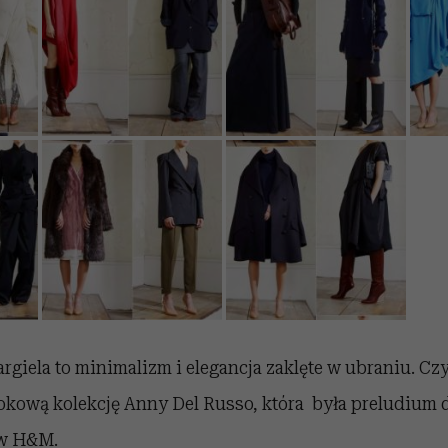
giela to minimalizm i elegancja zaklęte w ubraniu. Czy
okową kolekcję Anny Del Russo, która była preludium 
 w H&M.