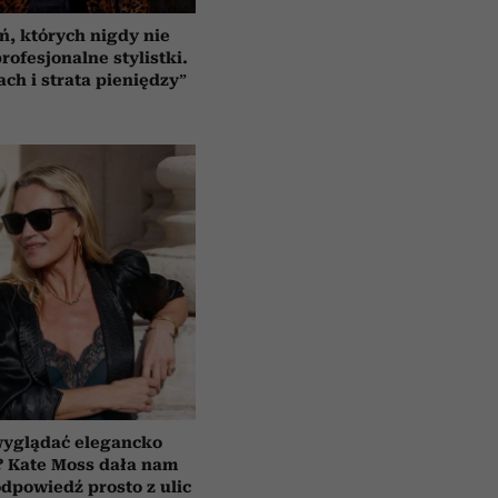
ń, których nigdy nie
rofesjonalne stylistki.
ach i strata pieniędzy”
wyglądać elegancko
? Kate Moss dała nam
dpowiedź prosto z ulic