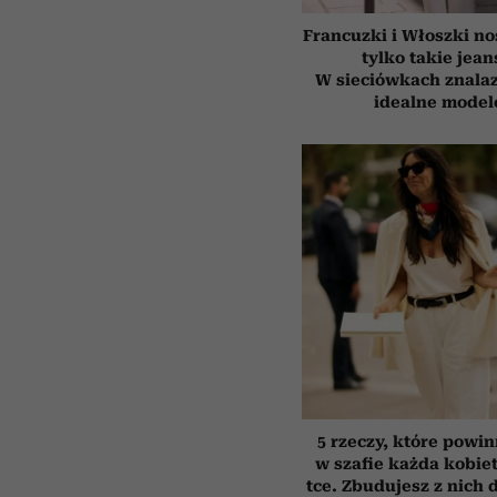
Francuzki i Włoszki no
tylko takie jean
W sieciówkach znala
idealne model
5 rzeczy, które powi
w szafie każda kobiet
tce. Zbudujesz z nich 