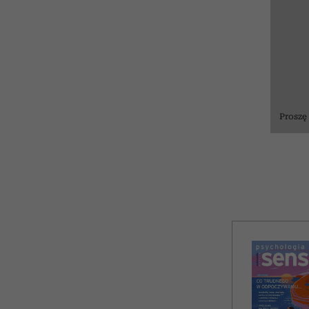
Proszę