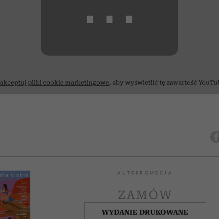
⋯
akceptuj pliki cookie marketingowe
, aby wyświetlić tę zawartość YouTu
AUTOPROMOCJA
ZAMÓW
WYDANIE DRUKOWANE