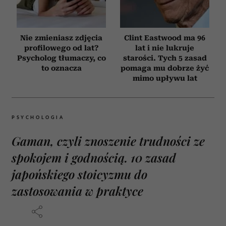
Nie zmieniasz zdjęcia
Clint Eastwood ma 96
profilowego od lat?
lat i nie lukruje
Psycholog tłumaczy, co
starości. Tych 5 zasad
to oznacza
pomaga mu dobrze żyć
mimo upływu lat
PSYCHOLOGIA
Gaman, czyli znoszenie trudności ze
spokojem i godnością. 10 zasad
japońskiego stoicyzmu do
zastosowania w praktyce