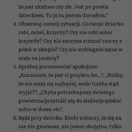
że jest złośliwe czy złe. Jest po prostu
dzieckiem. To ja tu jestem dorosłym.”
Obserwuj rozwój sytuacji. Co twoje dziecko
robi, mówi, krzyczy? Czy nie robi sobie
krzywdy? Czy nie zaczyna zrzucać rzeczy z
półek w sklepie? Czy nie wybiegnie zaraz w
szale na jezdnię?
Spróbuj porozmawiać spokojnie:
„Rozumiem, że jest ci przykro, bo....”, „Widzę,
że nie masz się najlepiej, może trzeba stąd
wyjść?”, „Chyba potrzebujemy świeżego
powietrza/przytulić się do siebie/popłakać
sobie w domu etc”.
Bądź przy dziecku. Kiedy zobaczy, że się na
nie nie gniewasz, nie jesteś obojętna, tylko