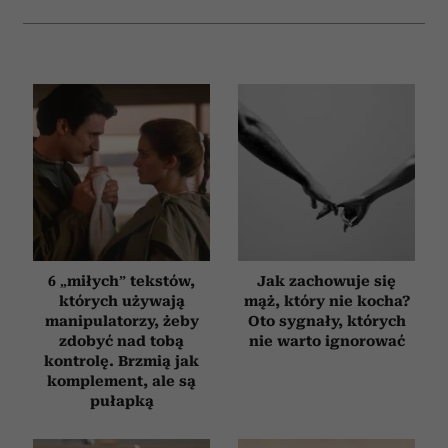
6 „miłych” tekstów,
Jak zachowuje się
których używają
mąż, który nie kocha?
manipulatorzy, żeby
Oto sygnały, których
zdobyć nad tobą
nie warto ignorować
kontrolę. Brzmią jak
komplement, ale są
pułapką