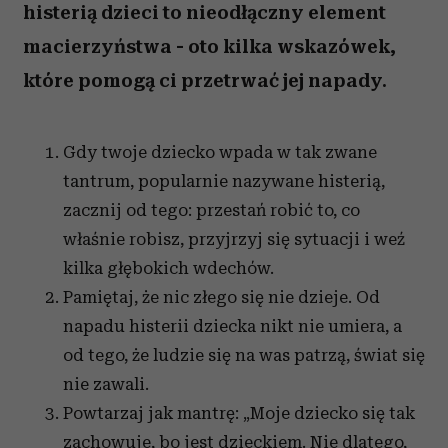
histerią dzieci to nieodłączny element
macierzyństwa - oto kilka wskazówek,
które pomogą ci przetrwać jej napady.
Gdy twoje dziecko wpada w tak zwane
tantrum, popularnie nazywane histerią,
zacznij od tego: przestań robić to, co
właśnie robisz, przyjrzyj się sytuacji i weź
kilka głębokich wdechów.
Pamiętaj, że nic złego się nie dzieje. Od
napadu histerii dziecka nikt nie umiera, a
od tego, że ludzie się na was patrzą, świat się
nie zawali.
Powtarzaj jak mantrę: „Moje dziecko się tak
zachowuje, bo jest dzieckiem. Nie dlatego,