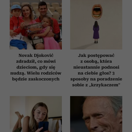
Novak Djoković
Jak postępować
zdradził, co mówi
z osobą, która
dzieciom, gdy się
nieustannie podnosi
nudzą. Wielu rodziców
na ciebie głos? 3
będzie zaskoczonych
sposoby na poradzenie
sobie z „krzykaczem”