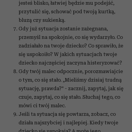
jesteś blisko, łatwiej będzie mu podejść,
przytulić się, schować pod twoją kurtką,
bluzą czy sukienką.
Gdy już sytuacja zostanie zażegnana,
przemyśl na spokojnie, co się wydarzyło. Co
zadziałało na twoje dziecko? Co sprawiło, że
się uspokoiło? W jakich sytuacjach twoje
dziecko najczęściej zaczyna histeryzować?
Gdy twój malec odpocznie, porozmawiajcie
o tym, co się stało. „Mieliśmy dzisiaj trudną
sytuację, prawda?” - zacznij, zapytaj, jak się
czuje, zapytaj, co się stało. Słuchaj tego, co
mówi ci twój malec.
Jeśli ta sytuacja się powtarza, zobacz, co
działa najszybciej i najlepiej. Kiedy twoje
dziecko się uspokaja? A może jego