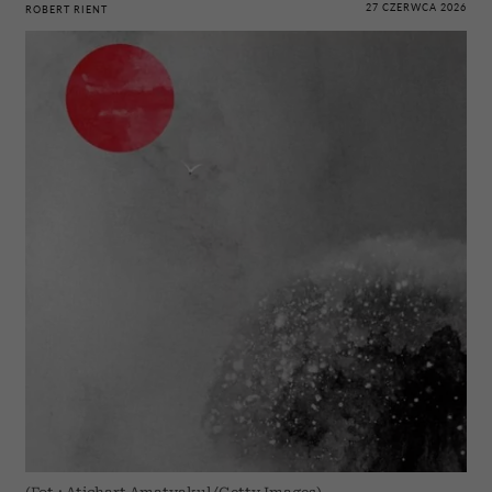
27 CZERWCA 2026
ROBERT RIENT