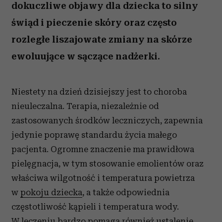
dokuczliwe objawy dla dziecka to silny
świąd i pieczenie skóry oraz często
rozległe liszajowate zmiany na skórze
ewoluujące w sączące nadżerki.
Niestety na dzień dzisiejszy jest to choroba
nieuleczalna. Terapia, niezależnie od
zastosowanych środków leczniczych, zapewnia
jedynie poprawę standardu życia małego
pacjenta. Ogromne znaczenie ma prawidłowa
pielęgnacja, w tym stosowanie emolientów oraz
właściwa wilgotność i temperatura powietrza
w
pokoju dziecka
, a także odpowiednia
częstotliwość kąpieli i temperatura wody.
W leczeniu bardzo pomaga również ustalenie