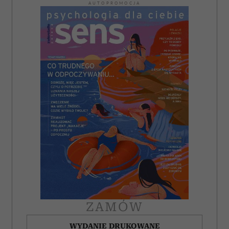
AUTOPROMOCJA
ZAMÓW
WYDANIE DRUKOWANE