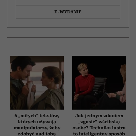
E-WYDANIE
6 „miłych” tekstów,
Jak jednym zdaniem
których używają
„zgasić” wścibską
manipulatorzy, żeby
osobę? Technika lustra
zdobyć nad tobą
to inteligentny sposób