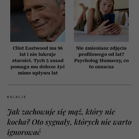
Clint Eastwood ma 96
Nie zmieniasz zdjęcia
lat i nie lukruje
profilowego od lat?
starości. Tych 5 zasad
Psycholog tłumaczy, co
pomaga mu dobrze żyć
to oznacza
mimo upływu lat
RELACJE
Jak zachowuje się mąż, który nie
kocha? Oto sygnały, których nie warto
ignorować