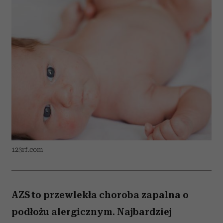
123rf.com
AZS to przewlekła choroba zapalna o
podłożu alergicznym. Najbardziej