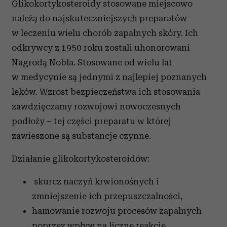
Glikokortykosteroidy stosowane miejscowo
należą do najskuteczniejszych preparatów
w leczeniu wielu chorób zapalnych skóry. Ich
odkrywcy z 1950 roku zostali uhonorowani
Nagrodą Nobla. Stosowane od wielu lat
w medycynie są jednymi z najlepiej poznanych
leków. Wzrost bezpieczeństwa ich stosowania
zawdzięczamy rozwojowi nowoczesnych
podłoży – tej części preparatu w której
zawieszone są substancje czynne.
Działanie glikokortykosteroidów:
skurcz naczyń krwionośnych i
zmniejszenie ich przepuszczalności,
hamowanie rozwoju procesów zapalnych
poprzez wpływ na liczne reakcje