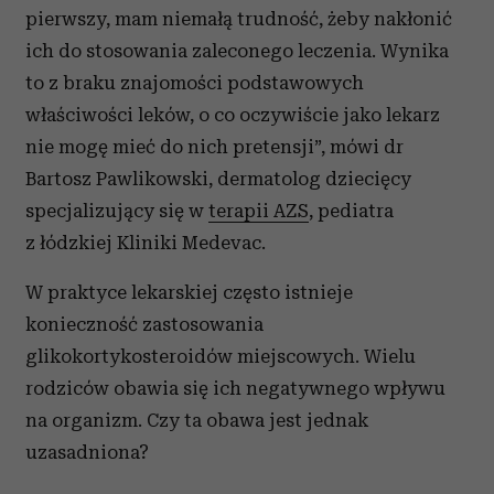
pierwszy, mam niemałą trudność, żeby nakłonić
ich do stosowania zaleconego leczenia. Wynika
to z braku znajomości podstawowych
właściwości leków, o co oczywiście jako lekarz
nie mogę mieć do nich pretensji”, mówi dr
Bartosz Pawlikowski, dermatolog dziecięcy
specjalizujący się w
terapii AZS
, pediatra
z łódzkiej Kliniki Medevac.
W praktyce lekarskiej często istnieje
konieczność zastosowania
glikokortykosteroidów miejscowych. Wielu
rodziców obawia się ich negatywnego wpływu
na organizm. Czy ta obawa jest jednak
uzasadniona?