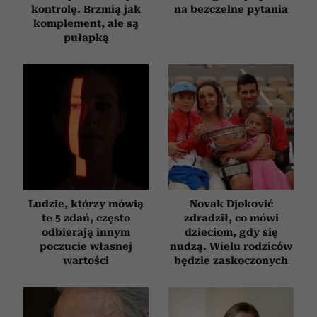
kontrolę. Brzmią jak
na bezczelne pytania
komplement, ale są
pułapką
Ludzie, którzy mówią
Novak Djoković
te 5 zdań, często
zdradził, co mówi
odbierają innym
dzieciom, gdy się
poczucie własnej
nudzą. Wielu rodziców
wartości
będzie zaskoczonych