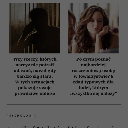
Trzy rzeczy, których
Po czym poznać
narcyz nie potrafi
najbardziej
udawać, nawet gdy
roszczeniową osobę
bardzo się stara.
w towarzystwie? 6
W tych sytuacjach
zdań typowych dla
pokazuje swoje
ludzi, którym
prawdziwe oblicze
„wszystko się należy”
PSYCHOLOGIA