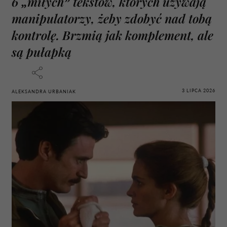
6 „miłych” tekstów, których używają
manipulatorzy, żeby zdobyć nad tobą
kontrolę. Brzmią jak komplement, ale
są pułapką
3 LIPCA 2026
ALEKSANDRA URBANIAK