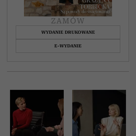
ZAMÓW
WYDANIE DRUKOWANE
E-WYDANIE