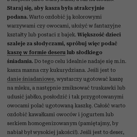
Staraj się, aby kasza była atrakcyjnie
podana.
Warto ozdobić ją kolorowymi
warzywami czy owocami, ułożyć w fantazyjne
kształty lub postaci z bajek.
Większość dzieci
szaleje za słodyczami, spróbuj więc podać
kaszę w formie deseru
lub słodkiego
śniadania.
Do tego celu idealnie nadaje się m.in.
kasza manna czy kukurydziana. Jeśli jest to
danie śniadaniowe
, wystarczy ugotować kaszę
na mleku, a następnie zmiksować truskawki lub
udusić jabłko, posłodzić i tak przygotowanymi
owocami polać ugotowaną kaszkę. Całość warto
ozdobić kawałkami owoców i jogurtem lub
serkiem homogenizowanym (pamiętajmy, by
nabiał był wysokiej jakości!). Jeśli jest to deser,