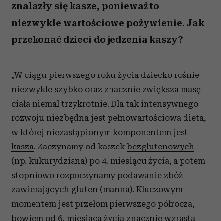
znalazły się kasze, ponieważ to
niezwykle wartościowe pożywienie. Jak
przekonać dzieci do jedzenia kaszy?
„W ciągu pierwszego roku życia dziecko rośnie
niezwykle szybko oraz znacznie zwiększa masę
ciała niemal trzykrotnie. Dla tak intensywnego
rozwoju niezbędna jest pełnowartościowa dieta,
w której niezastąpionym komponentem jest
kasza
. Zaczynamy od kaszek
bezglutenowych
(np. kukurydziana) po 4. miesiącu życia, a potem
stopniowo rozpoczynamy podawanie zbóż
zawierających gluten (manna). Kluczowym
momentem jest przełom pierwszego półrocza,
bowiem od 6. miesiąca życia znacznie wzrasta