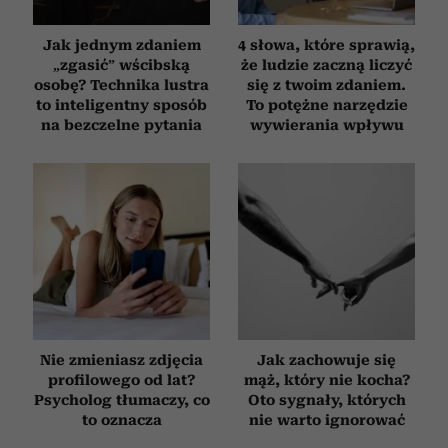
Jak jednym zdaniem
4 słowa, które sprawią,
„zgasić” wścibską
że ludzie zaczną liczyć
osobę? Technika lustra
się z twoim zdaniem.
to inteligentny sposób
To potężne narzędzie
na bezczelne pytania
wywierania wpływu
Nie zmieniasz zdjęcia
Jak zachowuje się
profilowego od lat?
mąż, który nie kocha?
Psycholog tłumaczy, co
Oto sygnały, których
to oznacza
nie warto ignorować