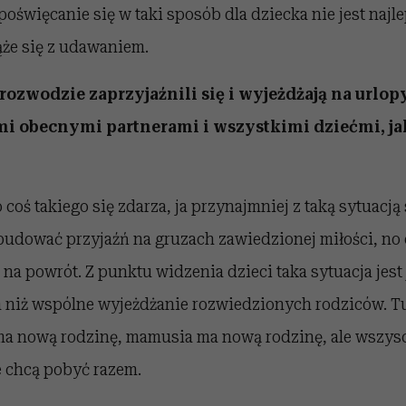
oświęcanie się w taki sposób dla dziecka nie jest naj
że się z udawaniem.
rozwodzie zaprzyjaźnili się i wyjeżdżają na urlop
i obecnymi partnerami i wszystkimi dziećmi, jak
coś takiego się zdarza, ja przynajmniej z taką sytuacją 
budować przyjaźń na gruzach zawiedzionej miłości, no 
 na powrót. Z punktu widzenia dzieci taka sytuacja jest
 niż wspólne wyjeżdżanie rozwiedzionych rodziców. Tu
 ma nową rodzinę, mamusia ma nową rodzinę, ale wszysc
e chcą pobyć razem.