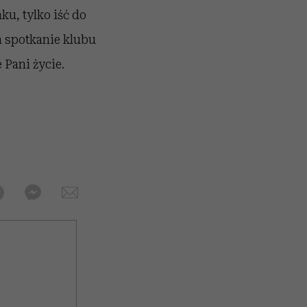
ku, tylko iść do
a spotkanie klubu
 Pani życie.