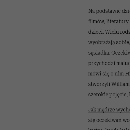
Na podstawie dzi
filmów, literatur
dzieci. Wielu ro
wyobrażają sobie,
sąsiadka. Oczekiw
przychodzi malu
mówi się o nim H
stworzyli William
szerokie pojęcie, 
Jak mądrze wych
się oczekiwań wo