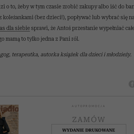
zi o to, żeby w tym czasie zrobić zakupy albo iść do ban
 z koleżankami (bez dzieci!), popływać lub wybrać się n
as dla siebie
sprawi, że Antoś przestanie wypełniać całe
o mamą to tylko jedna z Pani ról.
og, terapeutka, autorka książek dla dzieci i młodzieży.
AUTOPROMOCJA
ZAMÓW
WYDANIE DRUKOWANE