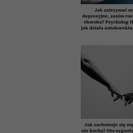
Jak zatrzymać m
depresyjne, zanim roz
choroba? Psycholog t
jak działa autokorekta
Jak zachowuje się mą
nie kocha? Oto sygnały