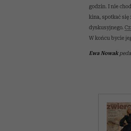
godzin. I nie chod
kina, spotkać się
dyskusyjnego.
Cz
W końcu bycie jeg
Ewa Nowak
pedag