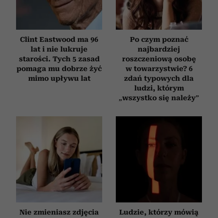
Clint Eastwood ma 96
Po czym poznać
lat i nie lukruje
najbardziej
starości. Tych 5 zasad
roszczeniową osobę
pomaga mu dobrze żyć
w towarzystwie? 6
mimo upływu lat
zdań typowych dla
ludzi, którym
„wszystko się należy”
Nie zmieniasz zdjęcia
Ludzie, którzy mówią