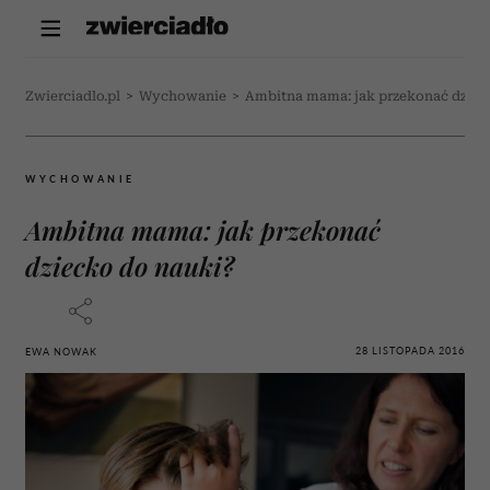
Zwierciadlo.pl
>
Wychowanie
>
Ambitna mama: jak przekonać dziec
WYCHOWANIE
Ambitna mama: jak przekonać
dziecko do nauki?
28 LISTOPADA 2016
EWA NOWAK