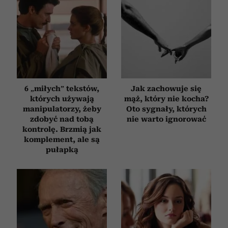
6 „miłych” tekstów,
Jak zachowuje się
których używają
mąż, który nie kocha?
manipulatorzy, żeby
Oto sygnały, których
zdobyć nad tobą
nie warto ignorować
kontrolę. Brzmią jak
komplement, ale są
pułapką