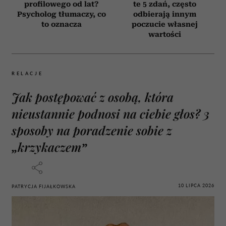
profilowego od lat?
te 5 zdań, często
Psycholog tłumaczy, co
odbierają innym
to oznacza
poczucie własnej
wartości
RELACJE
Jak postępować z osobą, która
nieustannie podnosi na ciebie głos? 3
sposoby na poradzenie sobie z
„krzykaczem”
10 LIPCA 2026
PATRYCJA FIJAŁKOWSKA