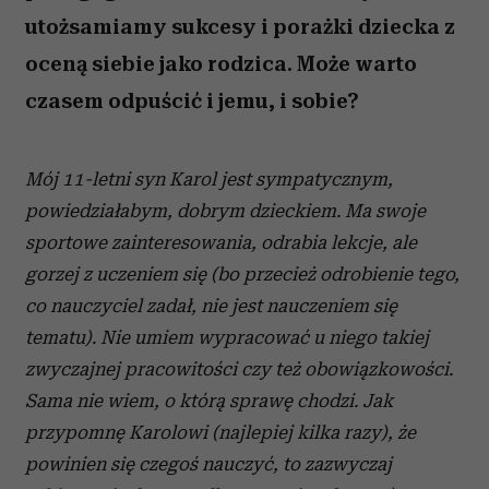
utożsamiamy sukcesy i porażki dziecka z
oceną siebie jako rodzica. Może warto
czasem odpuścić i jemu, i sobie?
Mój 11-letni syn Karol jest sympatycznym,
powiedziałabym, dobrym dzieckiem. Ma swoje
sportowe zainteresowania, odrabia lekcje, ale
gorzej z
uczeniem się (bo przecież odrobienie tego,
co nauczyciel zadał, nie jest nauczeniem się
tematu). Nie umiem wypracować u
niego takiej
zwyczajnej pracowitości czy też obowiązkowości.
Sama nie wiem, o
którą sprawę chodzi. Jak
przypomnę Karolowi (najlepiej kilka razy), że
powinien się czegoś nauczyć, to zazwyczaj