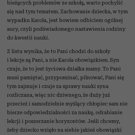
bieżących problemów ze szkołą, warto pochylić
się nad tym tematem. Zachowanie dziecka, w tym
wypadku Karola, jest bowiem odbiciem ogólnej
aury, czyli podświadomego nastawienia rodziny
do kwestii nauki.
Z listu wynika, że to Pani chodzi do szkoły
i lekcje są Pani, a nie Karola obowiązkiem. Syn
czuje, że to jest życiowa działka mamy. To Pani
musi pamiętać, przypominać, pilnować, Pani się
tym zajmuje i czuje za sprawy nauki syna
rozliczana, więc nic dziwnego, że duży już
przecież i samodzielnie myślący chłopiec sam nie
bierze odpowiedzialności za naukę, odrabianie
lekcji i poszerzanie horyzontów. Jeśli chcemy,
żeby dziecko wzięło na siebie jakieś obowiązki