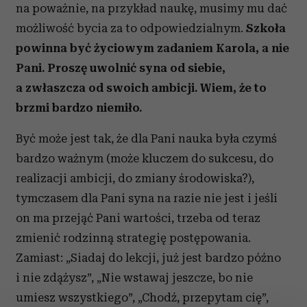
na poważnie, na przykład naukę, musimy mu dać
możliwość bycia za to odpowiedzialnym.
Szkoła
powinna być życiowym zadaniem Karola, a nie
Pani. Proszę uwolnić syna od siebie,
a zwłaszcza od swoich ambicji. Wiem, że to
brzmi bardzo niemiło.
Być może jest tak, że dla Pani nauka była czymś
bardzo ważnym (może kluczem do sukcesu, do
realizacji ambicji, do zmiany środowiska?),
tymczasem dla Pani syna na razie nie jest i jeśli
on ma przejąć Pani wartości, trzeba od teraz
zmienić rodzinną strategię postępowania.
Zamiast: „Siadaj do lekcji, już jest bardzo późno
i nie zdążysz”, „Nie wstawaj jeszcze, bo nie
umiesz wszystkiego”, „Chodź, przepytam cię”,