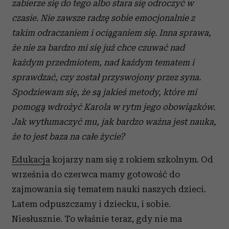
zabierze się do tego albo stara się odroczyć w
czasie. Nie zawsze radzę sobie emocjonalnie z
takim odraczaniem i
ociąganiem się. Inna sprawa,
że nie za bardzo mi się już chce czuwać nad
każdym przedmiotem, nad każdym tematem i
sprawdzać, czy został przyswojony przez syna.
Spodziewam się, że są jakieś metody, które mi
pomogą wdrożyć Karola w
rytm jego obowiązków.
Jak wytłumaczyć mu, jak bardzo ważna jest nauka,
że to jest baza na całe życie?
Edukacja
kojarzy nam się z rokiem szkolnym. Od
września do czerwca mamy gotowość do
zajmowania się tematem nauki naszych dzieci.
Latem odpuszczamy i dziecku, i sobie.
Niesłusznie. To właśnie teraz, gdy nie ma