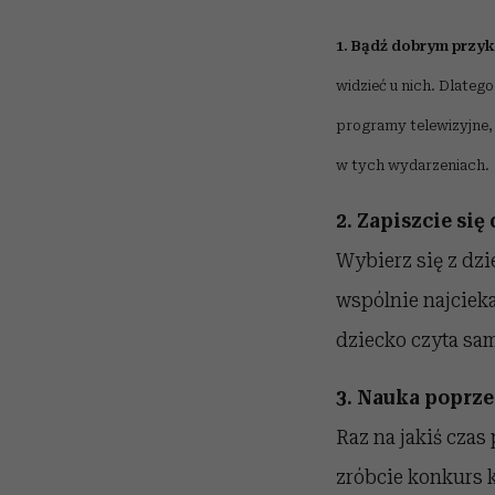
1. Bądź dobrym przy
widzieć u nich. Dlateg
programy telewizyjne, 
w tych wydarzeniach.
2. Zapiszcie się 
Wybierz się z dzi
wspólnie najcieka
dziecko czyta sam
3. Nauka poprze
Raz na jakiś czas
zróbcie konkurs k