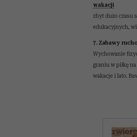
wakacji
zbyt dużo czasu s
edukacyjnych, wie
7. Zabawy ruch
Wychowanie fizyc
graniu w piłkę n
wakacje i lato. Ba