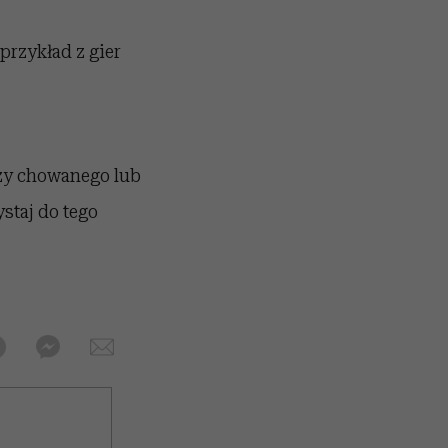
przykład z gier
czy chowanego lub
staj do tego