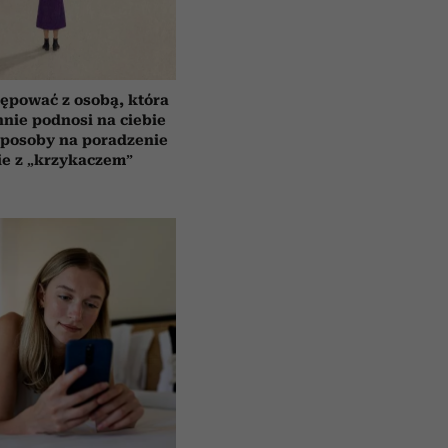
ępować z osobą, która
nnie podnosi na ciebie
sposoby na poradzenie
ie z „krzykaczem”