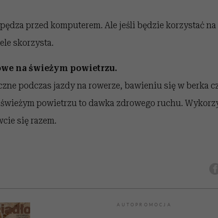
pędza przed komputerem. Ale jeśli będzie korzystać na 
le skorzysta.
owe na świeżym powietrzu.
zne podczas jazdy na rowerze, bawieniu się w berka 
a świeżym powietrzu to dawka zdrowego ruchu. Wykorzy
wcie się razem.
AUTOPROMOCJA