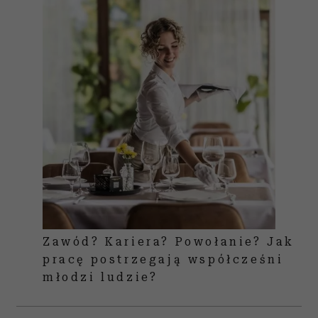
Zawód? Kariera? Powołanie? Jak
pracę postrzegają współcześni
młodzi ludzie?