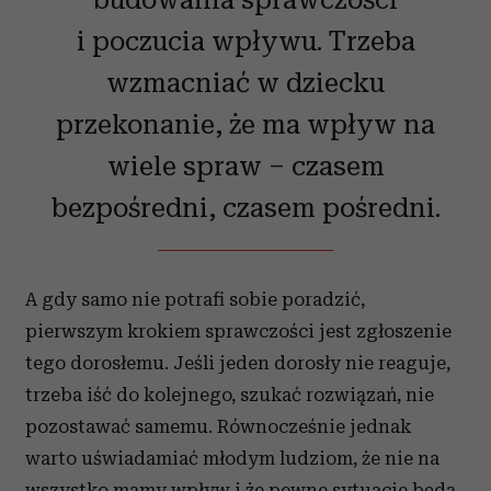
i poczucia wpływu. Trzeba
wzmacniać w dziecku
przekonanie, że ma wpływ na
wiele spraw – czasem
bezpośredni, czasem pośredni.
A gdy samo nie potrafi sobie poradzić,
pierwszym krokiem sprawczości jest zgłoszenie
tego dorosłemu. Jeśli jeden dorosły nie reaguje,
trzeba iść do kolejnego, szukać rozwiązań, nie
pozostawać samemu. Równocześnie jednak
warto uświadamiać młodym ludziom, że nie na
wszystko mamy wpływ i że pewne sytuacje będą