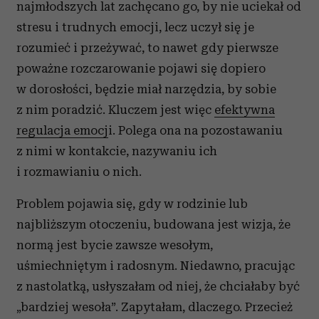
najmłodszych lat zachęcano go, by nie uciekał od
stresu i trudnych emocji, lecz uczył się je
rozumieć i przeżywać, to nawet gdy pierwsze
poważne rozczarowanie pojawi się dopiero
w dorosłości, będzie miał narzędzia, by sobie
z nim poradzić. Kluczem jest więc
efektywna
regulacja emocj
i. Polega ona na pozostawaniu
z nimi w kontakcie, nazywaniu ich
i rozmawianiu o nich.
Problem pojawia się, gdy w rodzinie lub
najbliższym otoczeniu, budowana jest wizja, że
normą jest bycie zawsze wesołym,
uśmiechniętym i radosnym. Niedawno, pracując
z nastolatką, usłyszałam od niej, że chciałaby być
„bardziej wesoła”. Zapytałam, dlaczego. Przecież