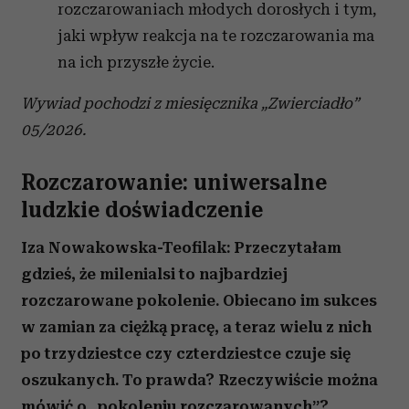
rozczarowaniach młodych dorosłych i tym,
jaki wpływ reakcja na te rozczarowania ma
na ich przyszłe życie.
Wywiad pochodzi z miesięcznika „Zwierciadło”
05/2026.
Rozczarowanie: uniwersalne
ludzkie doświadczenie
Iza Nowakowska-Teofilak: Przeczytałam
gdzieś, że milenialsi to najbardziej
rozczarowane pokolenie. Obiecano im sukces
w zamian za ciężką pracę, a teraz wielu z nich
po trzydziestce czy czterdziestce czuje się
oszukanych. To prawda? Rzeczywiście można
mówić o „pokoleniu rozczarowanych”?