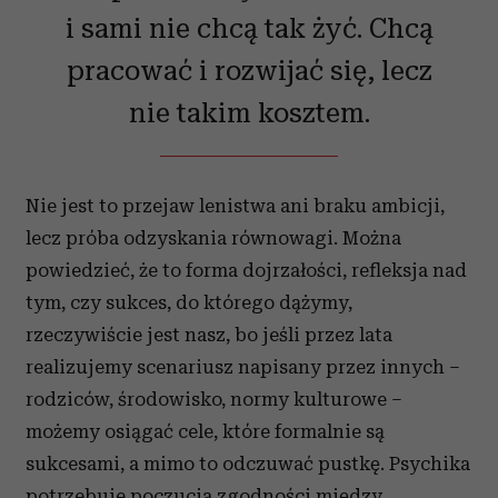
i sami nie chcą tak żyć. Chcą
pracować i rozwijać się, lecz
nie takim kosztem.
Nie jest to przejaw lenistwa ani braku ambicji,
lecz próba odzyskania równowagi. Można
powiedzieć, że to forma dojrzałości, refleksja nad
tym, czy sukces, do którego dążymy,
rzeczywiście jest nasz, bo jeśli przez lata
realizujemy scenariusz napisany przez innych –
rodziców, środowisko, normy kulturowe –
możemy osiągać cele, które formalnie są
sukcesami, a mimo to odczuwać pustkę. Psychika
potrzebuje poczucia zgodności między