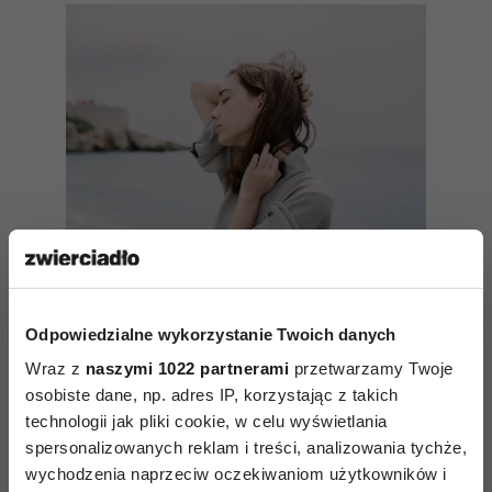
Odpowiedzialne wykorzystanie Twoich danych
Wraz z
naszymi 1022 partnerami
przetwarzamy Twoje
Jak chomik w kołowrotku.
osobiste dane, np. adres IP, korzystając z takich
Dlaczego młodzi dorośli są
technologii jak pliki cookie, w celu wyświetlania
krańcowo zmęczeni? Ekspert
spersonalizowanych reklam i treści, analizowania tychże,
wyjaśnia
wychodzenia naprzeciw oczekiwaniom użytkowników i