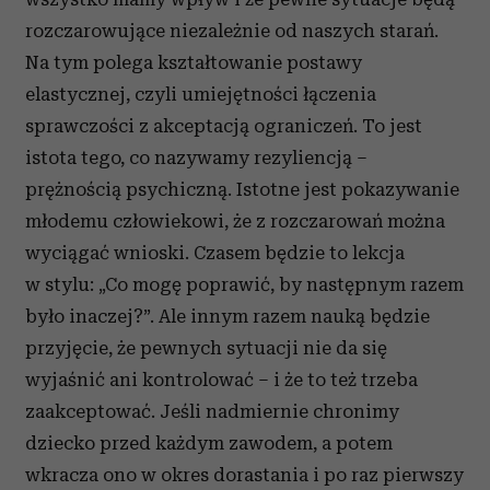
rozczarowujące niezależnie od naszych starań.
Na tym polega kształtowanie postawy
elastycznej, czyli umiejętności łączenia
sprawczości z akceptacją ograniczeń. To jest
istota tego, co nazywamy rezyliencją –
prężnością psychiczną. Istotne jest pokazywanie
młodemu człowiekowi, że z rozczarowań można
wyciągać wnioski. Czasem będzie to lekcja
w stylu: „Co mogę poprawić, by następnym razem
było inaczej?”. Ale innym razem nauką będzie
przyjęcie, że pewnych sytuacji nie da się
wyjaśnić ani kontrolować – i że to też trzeba
zaakceptować. Jeśli nadmiernie chronimy
dziecko przed każdym zawodem, a potem
wkracza ono w okres dorastania i po raz pierwszy