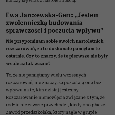
kończy się wraz z nastoletniością.
Ewa Jarczewska-Gerc: „Jestem
zwolenniczką budowania
sprawczości i poczucia wpływu”
Nie przypominam sobie swoich nastoletnich
rozczarowań, za to doskonale pamiętam te
ostatnie. Czy to znaczy, że te pierwsze nie były
wcale aż tak ważne?
To, że nie pamiętamy wielu wczesnych
rozczarowań, nie znaczy, że pozostają one bez
wpływu na to, kim dzisiaj jesteśmy.
Rozczarowanie niemowlęcia związane z tym, że
rodzic nie zawsze przychodzi, kiedy ono płacze.
Zawód przedszkolaka, który nagle w grupie