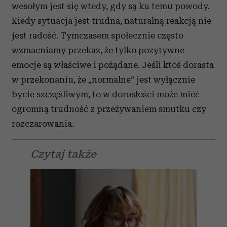
wesołym jest się wtedy, gdy są ku temu powody.
Kiedy sytuacja jest trudna, naturalną reakcją nie
jest radość. Tymczasem społecznie często
wzmacniamy przekaz, że tylko pozytywne
emocje są właściwe i pożądane. Jeśli ktoś dorasta
w przekonaniu, że „normalne” jest wyłącznie
bycie szczęśliwym, to w dorosłości może mieć
ogromną trudność z przeżywaniem smutku czy
rozczarowania.
Czytaj także