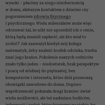
wysoki – płacimy za niego nieobecnością
w domu, słabszym kontaktem z dziećmi czy
pogorszeniem
zdrowia fizycznego
i psychicznego. Wielu milenialsów może więc
odczuwać żal, że nikt nie uprzedził ich o cenie,
którą będą musieli zapłacić, ale kto miał to
zrobić? Jak zauważył kiedyś mój kolega
matematyk, żeby znaleźć środek odcinka, trzeba
znać jego krańce. Pokolenie naszych rodziców
znało tylko jeden – niedostatek, brak perspektyw
i pracę od siódmej do piętnastej, bez
komputerów i internetu, które dziś przenoszą
obowiązki zawodowe do domu. Dopiero
współczesność pokazała drugi kraniec: świat
wielu możliwości, ale też nadmiaru bodźców,
informacji i zadań, które bierzemy na siebie, by