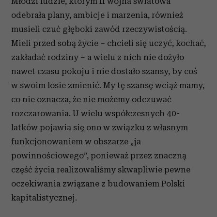
Młodzi ludzie, którym II wojna światowa
odebrała plany, ambicje i marzenia, również
musieli czuć głęboki zawód rzeczywistością.
Mieli przed sobą życie – chcieli się uczyć, kochać,
zakładać rodziny – a wielu z nich nie dożyło
nawet czasu pokoju i nie dostało szansy, by coś
w swoim losie zmienić. My tę szansę wciąż mamy,
co nie oznacza, że nie możemy odczuwać
rozczarowania. U wielu współczesnych 40-
latków pojawia się ono w związku z własnym
funkcjonowaniem w obszarze „ja
powinnościowego”, ponieważ przez znaczną
część życia realizowaliśmy skwapliwie pewne
oczekiwania związane z budowaniem Polski
kapitalistycznej.