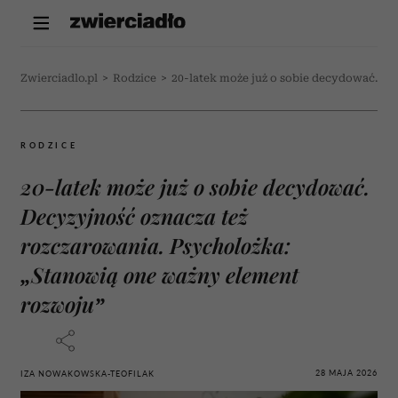
Zwierciadlo.pl
>
Rodzice
>
20-latek może już o sobie decydować. De
RODZICE
20-latek może już o sobie decydować.
Decyzyjność oznacza też
rozczarowania. Psycholożka:
„Stanowią one ważny element
rozwoju”
28 MAJA 2026
IZA NOWAKOWSKA-TEOFILAK