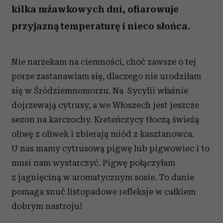
kilka mżawkowych dni, ofiarowuje
przyjazną temperaturę i nieco słońca.
Nie narzekam na ciemności, choć zawsze o tej
porze zastanawiam się, dlaczego nie urodziłam
się w Śródziemnomorzu. Na Sycylii właśnie
dojrzewają cytrusy, a we Włoszech jest jeszcze
sezon na karczochy. Kreteńczycy tłoczą świeżą
oliwę z oliwek i zbierają miód z kasztanowca.
U nas mamy cytrusową pigwę lub pigwowiec i to
musi nam wystarczyć. Pigwę połączyłam
z jagnięciną w aromatycznym sosie. To danie
pomaga snuć listopadowe refleksje w całkiem
dobrym nastroju!