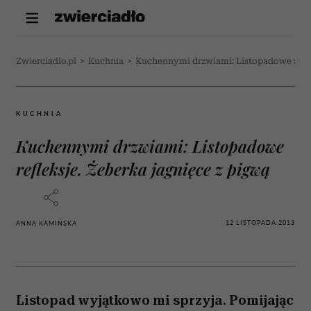
Zwierciadlo.pl
>
Kuchnia
>
Kuchennymi drzwiami: Listopadowe refle
KUCHNIA
Kuchennymi drzwiami: Listopadowe
refleksje. Żeberka jagnięce z pigwą
12 LISTOPADA 2013
ANNA KAMIŃSKA
Listopad wyjątkowo mi sprzyja. Pomijając