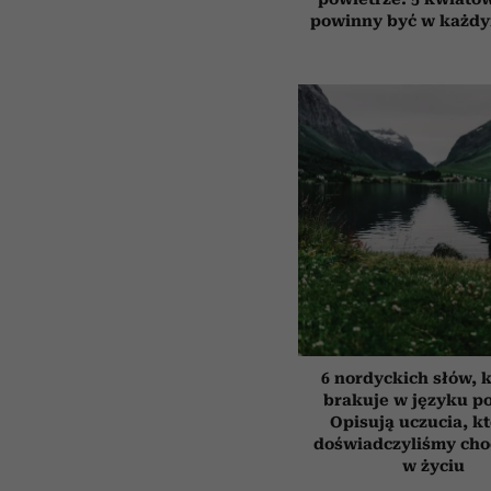
powinny być w każd
6 nordyckich słów, 
brakuje w języku p
Opisują uczucia, k
doświadczyliśmy cho
w życiu