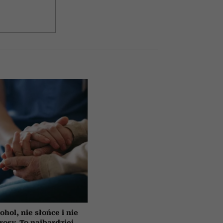
ohol, nie słońce i nie
rosy. To najbardziej