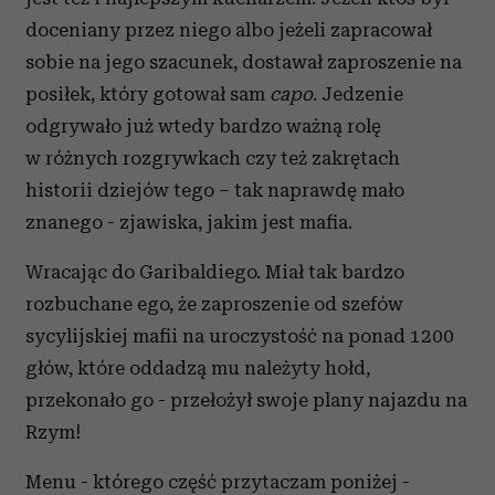
doceniany przez niego albo jeżeli zapracował
sobie na jego szacunek, dostawał zaproszenie na
posiłek, który gotował sam
capo
. Jedzenie
odgrywało już wtedy bardzo ważną rolę
w różnych rozgrywkach czy też zakrętach
historii dziejów tego – tak naprawdę mało
znanego - zjawiska, jakim jest mafia.
Wracając do Garibaldiego. Miał tak bardzo
rozbuchane ego, że zaproszenie od szefów
sycylijskiej mafii na uroczystość na ponad 1200
głów, które oddadzą mu należyty hołd,
przekonało go - przełożył swoje plany najazdu na
Rzym!
Menu - którego część przytaczam poniżej -