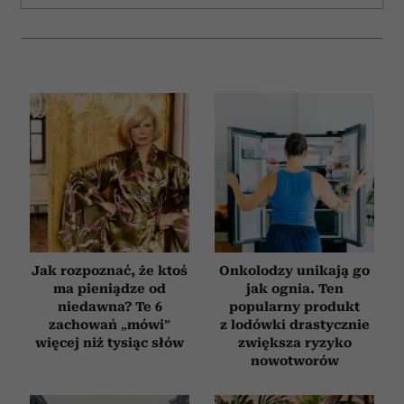
Jak rozpoznać, że ktoś
Onkolodzy unikają go
ma pieniądze od
jak ognia. Ten
niedawna? Te 6
popularny produkt
zachowań „mówi”
z lodówki drastycznie
więcej niż tysiąc słów
zwiększa ryzyko
nowotworów