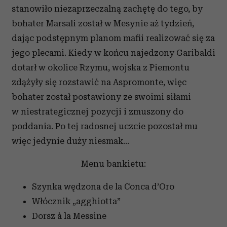
stanowiło niezaprzeczalną zachętę do tego, by
bohater Marsali został w Mesynie aż tydzień,
dając podstępnym planom mafii realizować się za
jego plecami. Kiedy w końcu najedzony Garibaldi
dotarł w okolice Rzymu, wojska z Piemontu
zdążyły się rozstawić na Aspromonte, więc
bohater został postawiony ze swoimi siłami
w niestrategicznej pozycji i zmuszony do
poddania. Po tej radosnej uczcie pozostał mu
więc jedynie duży niesmak...
Menu bankietu:
Szynka wędzona de la Conca d’Oro
Włócznik „agghiotta”
Dorsz à la Messine