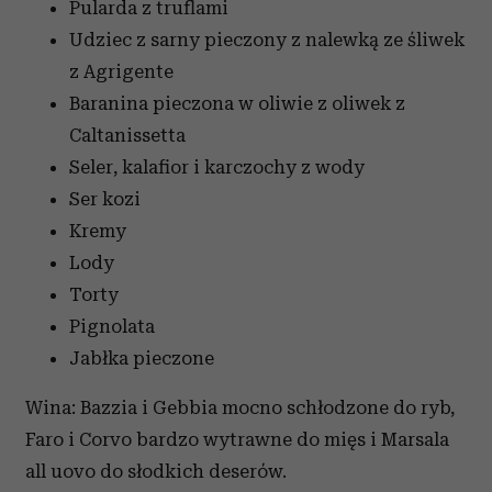
Pularda z truflami
Udziec z sarny pieczony z nalewką ze śliwek
z Agrigente
Baranina pieczona w oliwie z oliwek z
Caltanissetta
Seler, kalafior i karczochy z wody
Ser kozi
Kremy
Lody
Torty
Pignolata
Jabłka pieczone
Wina: Bazzia i Gebbia mocno schłodzone do ryb,
Faro i Corvo bardzo wytrawne do mięs i Marsala
all uovo do słodkich deserów.