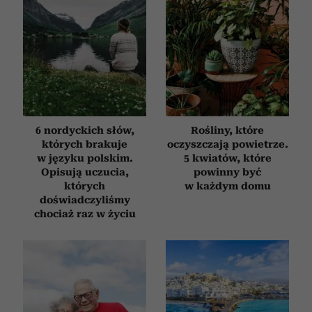
6 nordyckich słów,
Rośliny, które
których brakuje
oczyszczają powietrze.
w języku polskim.
5 kwiatów, które
Opisują uczucia,
powinny być
których
w każdym domu
doświadczyliśmy
chociaż raz w życiu