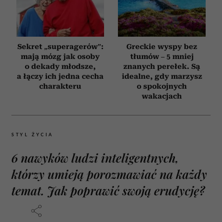
Sekret „superagerów”:
Greckie wyspy bez
mają mózg jak osoby
tłumów – 5 mniej
o dekady młodsze,
znanych perełek. Są
a łączy ich jedna cecha
idealne, gdy marzysz
charakteru
o spokojnych
wakacjach
STYL ŻYCIA
6 nawyków ludzi inteligentnych,
którzy umieją porozmawiać na każdy
temat. Jak poprawić swoją erudycję?