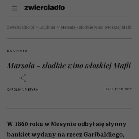
Zwierciadlo.pl
>
Kuchnia
>
Marsala - słodkie wino włoskiej Mafii
KUCHNIA
Marsala - słodkie wino włoskiej Mafii
29 LUTEGO 2012
CAROLINA PIETYRA
W 1860 roku w Mesynie odbył się słynny
bankiet wydany na rzecz Garibaldiego,