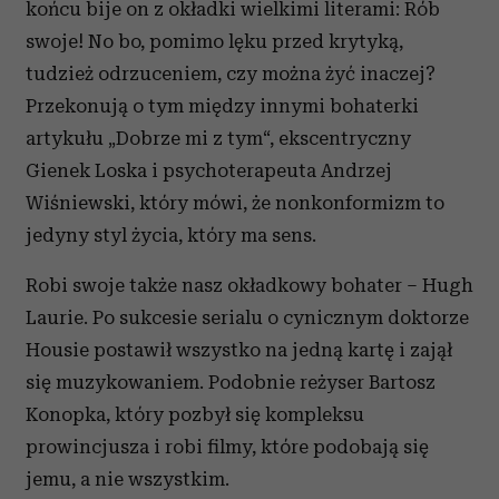
końcu bije on z okładki wielkimi literami: Rób
swoje! No bo, pomimo lęku przed krytyką,
tudzież odrzuceniem, czy można żyć inaczej?
Przekonują o tym między innymi bohaterki
artykułu „Dobrze mi z tym“, ekscentryczny
Gienek Loska i psychoterapeuta Andrzej
Wiśniewski, który mówi, że nonkonformizm to
jedyny styl życia, który ma sens.
Robi swoje także nasz okładkowy bohater – Hugh
Laurie. Po sukcesie serialu o cynicznym doktorze
Housie postawił wszystko na jedną kartę i zajął
się muzykowaniem. Podobnie reżyser Bartosz
Konopka, który pozbył się kompleksu
prowincjusza i robi filmy, które podobają się
jemu, a nie wszystkim.