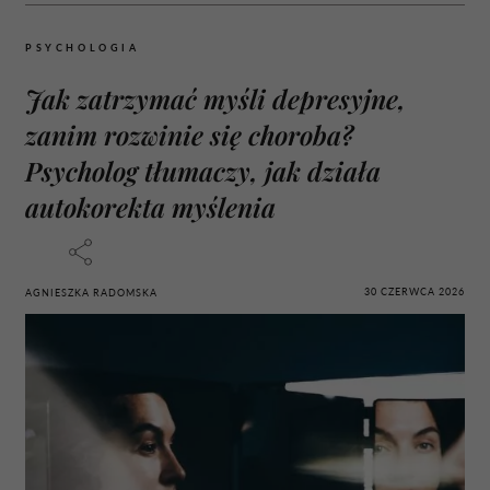
PSYCHOLOGIA
Jak zatrzymać myśli depresyjne,
zanim rozwinie się choroba?
Psycholog tłumaczy, jak działa
autokorekta myślenia
30 CZERWCA 2026
AGNIESZKA RADOMSKA