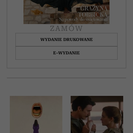
otrzymanymi od Ciebie lub uzyskanymi podczas
korzystania z ich usług.
ZAMÓW
WYDANIE DRUKOWANE
E-WYDANIE