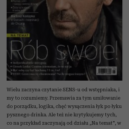
Wielu zaczyna czytanie SENS-u od wstępniaka, i
my to rozumiemy. Przemawia za tym umiłowanie
do porządku, logika, chęć wysączenia łyk po łyku
pysznego drinka. Ale też nie krytykujemy tych,
co na przykład zaczynają od działu „Na temat", w