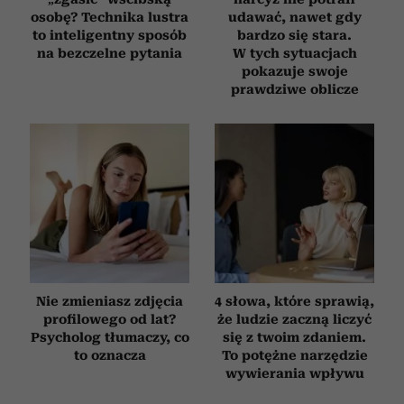
osobę? Technika lustra
udawać, nawet gdy
to inteligentny sposób
bardzo się stara.
na bezczelne pytania
W tych sytuacjach
pokazuje swoje
prawdziwe oblicze
Nie zmieniasz zdjęcia
4 słowa, które sprawią,
profilowego od lat?
że ludzie zaczną liczyć
Psycholog tłumaczy, co
się z twoim zdaniem.
to oznacza
To potężne narzędzie
wywierania wpływu