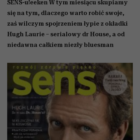
SENS-u!eeken W tym miesiącu skupiamy
się na tym, dlaczego warto robić swoje,
zaś wilczym spojrzeniem łypie z okładki
Hugh Laurie – serialowy dr House, a od
niedawna całkiem niezły bluesman