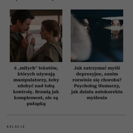
6 „miłych” tekstów,
Jak zatrzymać myśli
których używają
depresyjne, zanim
manipulatorzy, żeby
rozwinie się choroba?
zdobyć nad tobą
Psycholog tłumaczy,
kontrolę. Brzmią jak
jak działa autokorekta
komplement, ale są
myślenia
pułapką
RELACJE