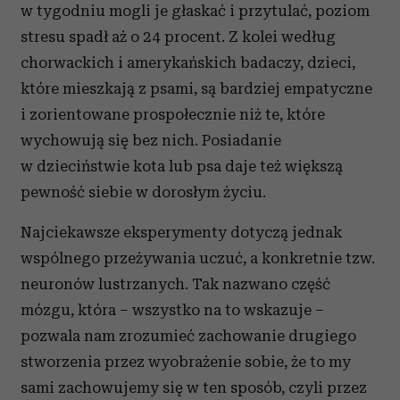
w tygodniu mogli je głaskać i przytulać, poziom
stresu spadł aż o 24 procent. Z kolei według
chorwackich i amerykańskich badaczy, dzieci,
które mieszkają z psami, są bardziej empatyczne
i zorientowane prospołecznie niż te, które
wychowują się bez nich. Posiadanie
w dzieciństwie kota lub psa daje też większą
pewność siebie w dorosłym życiu.
Najciekawsze eksperymenty dotyczą jednak
wspólnego przeżywania uczuć, a konkretnie tzw.
neuronów lustrzanych. Tak nazwano część
mózgu, która – wszystko na to wskazuje –
pozwala nam zrozumieć zachowanie drugiego
stworzenia przez wyobrażenie sobie, że to my
sami zachowujemy się w ten sposób, czyli przez