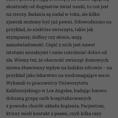
skostniały od dogmatów świat nauki, to coś jest
na rzeczy. Badania są nadal w toku, ale kilku
zjawisk możemy być już pewni. Udowodniono na
przykład, że niektóre zwierzęta, takie jak
szympansy, delfiny czy słonie, mają
samoświadomość. Część z nich jest nawet
istotami moralnymi i umie rozróżniać dobro od
zła. Wiemy też, że obecność zwierząt domowych
miewa zbawienny wpływ na ludzkie zdrowie – na
przykład jako lekarstwo na niedomagające serce.
Wykazali to pracownicy Uniwersytetu
Kalifornijskiego w Los Angeles, badając losowo
dobraną grupę osób hospitalizowanych
z powodu chorób układu krążenia. Pacjentom,
którzy mieli kontakt z psami, czyli kilka razy