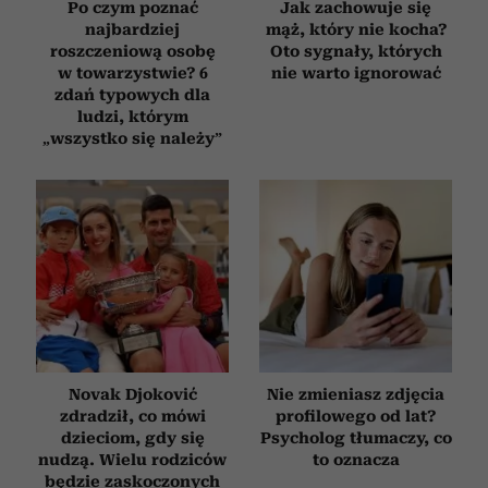
Po czym poznać
Jak zachowuje się
najbardziej
mąż, który nie kocha?
roszczeniową osobę
Oto sygnały, których
w towarzystwie? 6
nie warto ignorować
zdań typowych dla
ludzi, którym
„wszystko się należy”
Novak Djoković
Nie zmieniasz zdjęcia
zdradził, co mówi
profilowego od lat?
dzieciom, gdy się
Psycholog tłumaczy, co
nudzą. Wielu rodziców
to oznacza
będzie zaskoczonych