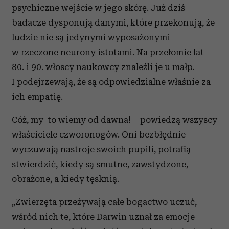
psychiczne wejście w jego skórę. Już dziś
badacze dysponują danymi, które przekonują, że
ludzie nie są jedynymi wyposażonymi
w rzeczone neurony istotami. Na przełomie lat
80. i 90. włoscy naukowcy znaleźli je u małp.
I podejrzewają, że są odpowiedzialne właśnie za
ich empatię.
Cóż, my to wiemy od dawna! – powiedzą wszyscy
właściciele czworonogów. Oni bezbłędnie
wyczuwają nastroje swoich pupili, potrafią
stwierdzić, kiedy są smutne, zawstydzone,
obrażone, a kiedy tęsknią.
„Zwierzęta przeżywają całe bogactwo uczuć,
wśród nich te, które Darwin uznał za emocje