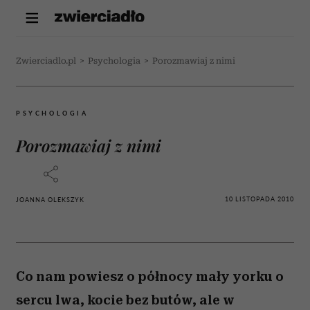
Zwierciadlo.pl
>
Psychologia
>
Porozmawiaj z nimi
PSYCHOLOGIA
Porozmawiaj z nimi
10 LISTOPADA 2010
JOANNA OLEKSZYK
Co nam powiesz o północy mały yorku o
sercu lwa, kocie bez butów, ale w