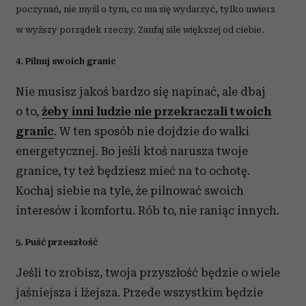
poczynań, nie myśl o tym, co ma się wydarzyć, tylko uwierz
w wyższy porządek rzeczy. Zaufaj sile większej od ciebie.
4. Pilnuj swoich granic
Nie musisz jakoś bardzo się napinać, ale dbaj
o to,
żeby inni ludzie nie przekraczali twoich
granic
. W ten sposób nie dojdzie do walki
energetycznej. Bo jeśli ktoś narusza twoje
granice, ty też będziesz mieć na to ochotę.
Kochaj siebie na tyle, że pilnować swoich
interesów i komfortu. Rób to, nie raniąc innych.
5. Puść przeszłość
Jeśli to zrobisz, twoja przyszłość będzie o wiele
jaśniejsza i lżejsza. Przede wszystkim będzie