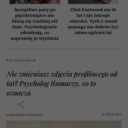
Szczęśliwe pary po
Clint Eastwood ma 96
pięćdziesiątce nie
lat i nie lukruje
kłócą się rzadziej niż
starości. Tych 5 zasad
inne. Psychologowie
pomaga mu dobrze żyć
zdradzają, co
mimo upływu lat
naprawdę je wyróżnia
PSYCHOLOGIA
Nie zmieniasz zdjęcia profilowego od
lat? Psycholog tłumaczy, co to
oznacza
8 LIPCA 2026
ALEKSANDRA URBANIAK