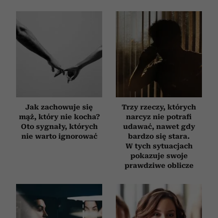
Jak zachowuje się
Trzy rzeczy, których
mąż, który nie kocha?
narcyz nie potrafi
Oto sygnały, których
udawać, nawet gdy
nie warto ignorować
bardzo się stara.
W tych sytuacjach
pokazuje swoje
prawdziwe oblicze