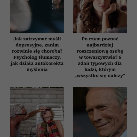
Jak zatrzymać myśli
Po czym poznać
depresyjne, zanim
najbardziej
rozwinie się choroba?
roszczeniową osobę
Psycholog tłumaczy,
w towarzystwie? 6
jak działa autokorekta
zdań typowych dla
myślenia
ludzi, którym
„wszystko się należy”