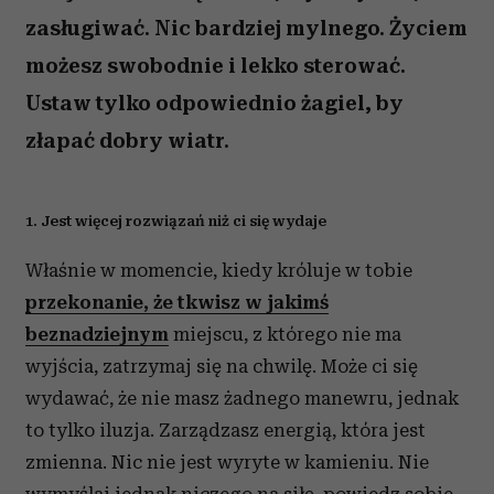
zasługiwać. Nic bardziej mylnego. Życiem
możesz swobodnie i lekko sterować.
Ustaw tylko odpowiednio żagiel, by
złapać dobry wiatr.
1. Jest więcej rozwiązań niż ci się wydaje
Właśnie w momencie, kiedy króluje w tobie
przekonanie, że tkwisz w jakimś
beznadziejnym
miejscu, z którego nie ma
wyjścia, zatrzymaj się na chwilę. Może ci się
wydawać, że nie masz żadnego manewru, jednak
to tylko iluzja. Zarządzasz energią, która jest
zmienna. Nic nie jest wyryte w kamieniu. Nie