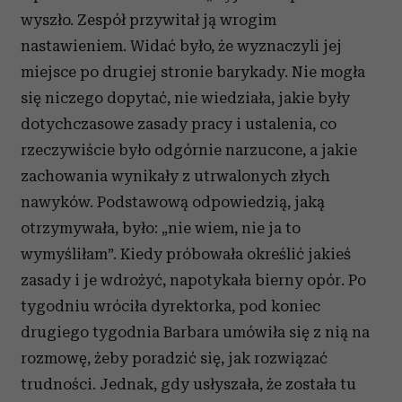
wyszło. Zespół przywitał ją wrogim
nastawieniem. Widać było, że wyznaczyli jej
miejsce po drugiej stronie barykady. Nie mogła
się niczego dopytać, nie wiedziała, jakie były
dotychczasowe zasady pracy i ustalenia, co
rzeczywiście było odgórnie narzucone, a jakie
zachowania wynikały z utrwalonych złych
nawyków. Podstawową odpowiedzią, jaką
otrzymywała, było: „nie wiem, nie ja to
wymyśliłam”. Kiedy próbowała określić jakieś
zasady i je wdrożyć, napotykała bierny opór. Po
tygodniu wróciła dyrektorka, pod koniec
drugiego tygodnia Barbara umówiła się z nią na
rozmowę, żeby poradzić się, jak rozwiązać
trudności. Jednak, gdy usłyszała, że została tu