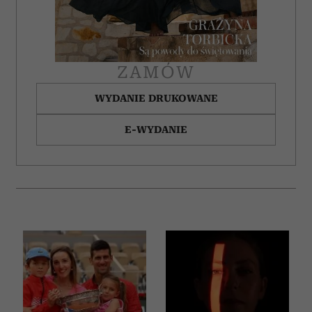
ZAMÓW
WYDANIE DRUKOWANE
E-WYDANIE