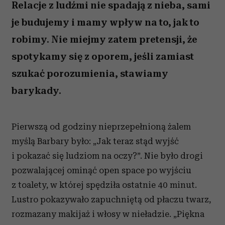
Relacje z ludźmi nie spadają z nieba, sami
je budujemy i mamy wpływ na to, jak to
robimy. Nie miejmy zatem pretensji, że
spotykamy się z oporem, jeśli zamiast
szukać porozumienia, stawiamy
barykady.
Pierwszą od godziny nieprzepełnioną żalem
myślą Barbary było: „Jak teraz stąd wyjść
i pokazać się ludziom na oczy?”. Nie było drogi
pozwalającej ominąć open space po wyjściu
z toalety, w której spędziła ostatnie 40 minut.
Lustro pokazywało zapuchniętą od płaczu twarz,
rozmazany makijaż i włosy w nieładzie. „Piękna