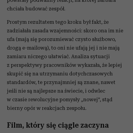
powstały podwaliny relacji, na której Barbara
chciała budować zespół.
Prostym rezultatem tego kroku był fakt, że
zadziałała zasada wzajemności: skoro ona im nie
ufa (mają się porozumiewać czysto służbowo,
drogą e-mailową), to oni nie ufają jej i nie mają
zamiaru niczego ułatwiać. Analiza sytuacji
z perspektywy pracowników wykazała, że lepiej
skupić się na utrzymaniu dotychczasowych
standardów, te przynajmniej są znane, nawet
jeśli nie są najlepsze na świecie, i odwlec
w czasie rewolucyjne pomysły „nowej”, stąd
bierny opór w reakcjach zespołu.
Film, który się ciągle zaczyna