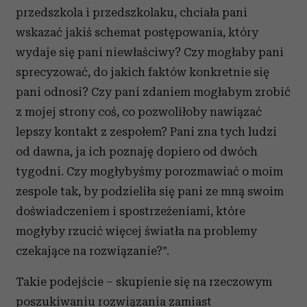
przedszkola i przedszkolaku, chciała pani
wskazać jakiś schemat postępowania, który
wydaje się pani niewłaściwy? Czy mogłaby pani
sprecyzować, do jakich faktów konkretnie się
pani odnosi? Czy pani zdaniem mogłabym zrobić
z mojej strony coś, co pozwoliłoby nawiązać
lepszy kontakt z zespołem? Pani zna tych ludzi
od dawna, ja ich poznaję dopiero od dwóch
tygodni. Czy mogłybyśmy porozmawiać o moim
zespole tak, by podzieliła się pani ze mną swoim
doświadczeniem i spostrzeżeniami, które
mogłyby rzucić więcej światła na problemy
czekające na rozwiązanie?”.
Takie podejście – skupienie się na rzeczowym
poszukiwaniu rozwiązania zamiast