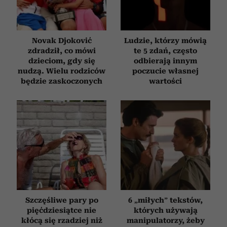
Novak Djoković
Ludzie, którzy mówią
zdradził, co mówi
te 5 zdań, często
dzieciom, gdy się
odbierają innym
nudzą. Wielu rodziców
poczucie własnej
będzie zaskoczonych
wartości
Szczęśliwe pary po
6 „miłych” tekstów,
pięćdziesiątce nie
których używają
kłócą się rzadziej niż
manipulatorzy, żeby