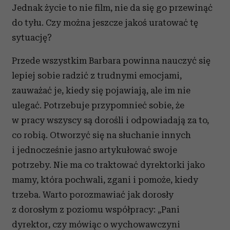
Jednak życie to nie film, nie da się go przewinąć
do tyłu. Czy można jeszcze jakoś uratować tę
sytuację?
Przede wszystkim Barbara powinna nauczyć się
lepiej sobie radzić z trudnymi emocjami,
zauważać je, kiedy się pojawiają, ale im nie
ulegać. Potrzebuje przypomnieć sobie, że
w pracy wszyscy są dorośli i odpowiadają za to,
co robią. Otworzyć się na słuchanie innych
i jednocześnie jasno artykułować swoje
potrzeby. Nie ma co traktować dyrektorki jako
mamy, która pochwali, zgani i pomoże, kiedy
trzeba. Warto porozmawiać jak dorosły
z dorosłym z poziomu współpracy: „Pani
dyrektor, czy mówiąc o wychowawczyni