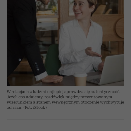
W relacjach z ludźmi najlepiej sprawdza się autentyczność.
Jeżeli coś udajemy, rozdźwięk między prezentowanym
wizerunkiem a stanem wewnętrznym otoczenie wychwytuje
od razu. (Fot. iStock)