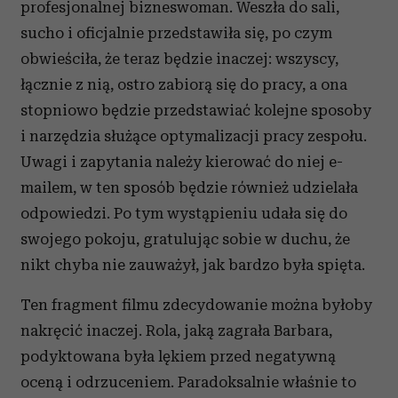
profesjonalnej bizneswoman. Weszła do sali,
sucho i oficjalnie przedstawiła się, po czym
obwieściła, że teraz będzie inaczej: wszyscy,
łącznie z nią, ostro zabiorą się do pracy, a ona
stopniowo będzie przedstawiać kolejne sposoby
i narzędzia służące optymalizacji pracy zespołu.
Uwagi i zapytania należy kierować do niej e-
mailem, w ten sposób będzie również udzielała
odpowiedzi. Po tym wystąpieniu udała się do
swojego pokoju, gratulując sobie w duchu, że
nikt chyba nie zauważył, jak bardzo była spięta.
Ten fragment filmu zdecydowanie można byłoby
nakręcić inaczej. Rola, jaką zagrała Barbara,
podyktowana była lękiem przed negatywną
oceną i odrzuceniem. Paradoksalnie właśnie to