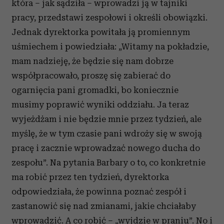
która – jak sądziła – wprowadzi ją w tajniki
pracy, przedstawi zespołowi i określi obowiązki.
Jednak dyrektorka powitała ją promiennym
uśmiechem i powiedziała: „Witamy na pokładzie,
mam nadzieję, że będzie się nam dobrze
współpracowało, proszę się zabierać do
ogarnięcia pani gromadki, bo koniecznie
musimy poprawić wyniki oddziału. Ja teraz
wyjeżdżam i nie będzie mnie przez tydzień, ale
myślę, że w tym czasie pani wdroży się w swoją
pracę i zacznie wprowadzać nowego ducha do
zespołu”. Na pytania Barbary o to, co konkretnie
ma robić przez ten tydzień, dyrektorka
odpowiedziała, że powinna poznać zespół i
zastanowić się nad zmianami, jakie chciałaby
wprowadzić. A co robić – „wyjdzie w praniu”. No i