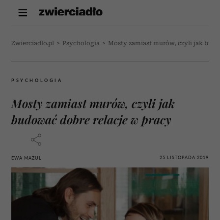
Zwierciadlo.pl
>
Psychologia
>
Mosty zamiast murów, czyli jak budo
PSYCHOLOGIA
Mosty zamiast murów, czyli jak
budować dobre relacje w pracy
25 LISTOPADA 2019
EWA MAZUL