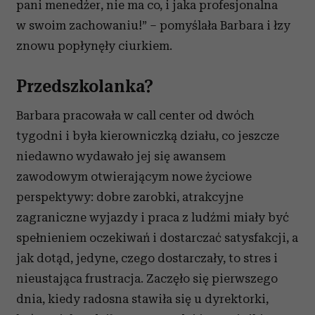
pani menedżer, nie ma co, i jaka profesjonalna
w swoim zachowaniu!” – pomyślała Barbara i łzy
znowu popłynęły ciurkiem.
Przedszkolanka?
Barbara pracowała w call center od dwóch
tygodni i była kierowniczką działu, co jeszcze
niedawno wydawało jej się awansem
zawodowym otwierającym nowe życiowe
perspektywy: dobre zarobki, atrakcyjne
zagraniczne wyjazdy i praca z ludźmi miały być
spełnieniem oczekiwań i dostarczać satysfakcji, a
jak dotąd, jedyne, czego dostarczały, to stres i
nieustająca frustracja. Zaczęło się pierwszego
dnia, kiedy radosna stawiła się u dyrektorki,