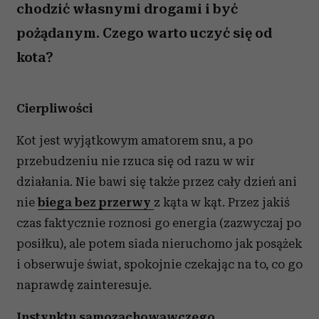
chodzić własnymi drogami i być
pożądanym. Czego warto uczyć się od
kota?
Cierpliwości
Kot jest wyjątkowym amatorem snu, a po
przebudzeniu nie rzuca się od razu w wir
działania. Nie bawi się także przez cały dzień ani
nie
biega bez przerwy
z kąta w kąt. Przez jakiś
czas faktycznie roznosi go energia (zazwyczaj po
posiłku), ale potem siada nieruchomo jak posążek
i obserwuje świat, spokojnie czekając na to, co go
naprawdę zainteresuje.
Instynktu samozachowawczego