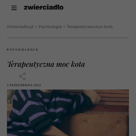
Zwierciadlo.pl
>
Psychologia
>
Terapeutyczna moc kota
PSYCHOLOGIA
Terapeutyczna moc kota
2 PAŹDZIERNIKA 2014