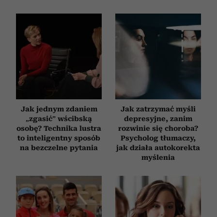
Jak jednym zdaniem
Jak zatrzymać myśli
„zgasić” wścibską
depresyjne, zanim
osobę? Technika lustra
rozwinie się choroba?
to inteligentny sposób
Psycholog tłumaczy,
na bezczelne pytania
jak działa autokorekta
myślenia