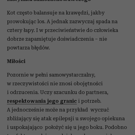
Kot często balansuje na krawędzi, jakby
prowokując los. A jednak zazwyczaj spada na
cztery łapy. I w przeciwieństwie do człowieka
dobrze zapamiętuje doświadczenia – nie
powtarza błędów.
Miłości
Pozornie w pełni samowystarczalny,
w rzeczywistości nie znosi obojętności
i odrzucenia. Uczy szacunku do partnera,
respektowania jego granic
i potrzeb.
A jednocześnie może na przykład wyczuć
zbliżający się atak epilepsji u swojego opiekuna
i uspokajająco położyć się u jego boku. Podobno