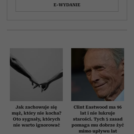
E-WYDANIE
Jak zachowuje się
Clint Eastwood ma 96
mąż, który nie kocha?
lat i nie lukruje
Oto sygnały, których
starości. Tych 5 zasad
nie warto ignorować
pomaga mu dobrze żyć
mimo upływu lat