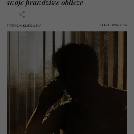
swoje prawdziwe oblicze
24 CZERWCA 2026
PATRYCJA KLIKOWSKA