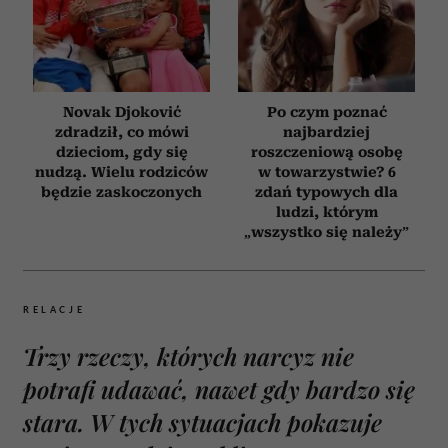
Novak Djoković
Po czym poznać
zdradził, co mówi
najbardziej
dzieciom, gdy się
roszczeniową osobę
nudzą. Wielu rodziców
w towarzystwie? 6
będzie zaskoczonych
zdań typowych dla
ludzi, którym
„wszystko się należy”
RELACJE
Trzy rzeczy, których narcyz nie
potrafi udawać, nawet gdy bardzo się
stara. W tych sytuacjach pokazuje