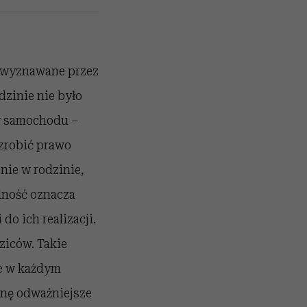
ły wyznawane przez
dzinie nie było
ły samochodu –
 zrobić prawo
nie w rodzinie,
elność oznacza
do ich realizacji.
ziców. Takie
ie w każdym
binę odważniejsze