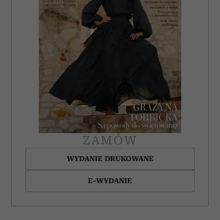
ZAMÓW
WYDANIE DRUKOWANE
E-WYDANIE