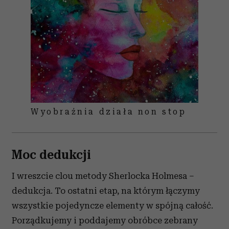
Wyobraźnia działa non stop
Moc dedukcji
I wreszcie clou metody Sherlocka Holmesa –
dedukcja. To ostatni etap, na którym łączymy
wszystkie pojedyncze elementy w spójną całość.
Porządkujemy i poddajemy obróbce zebrany