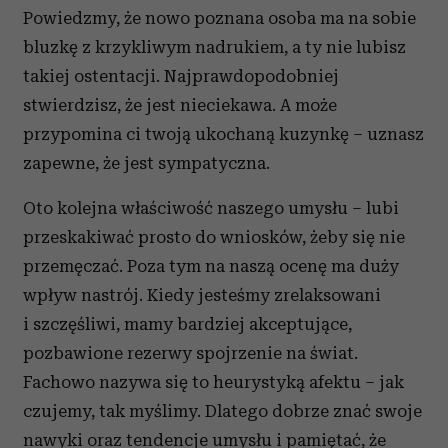
Powiedzmy, że nowo poznana osoba ma na sobie
bluzkę z krzykliwym nadrukiem, a ty nie lubisz
takiej ostentacji. Najprawdopodobniej
stwierdzisz, że jest nieciekawa. A może
przypomina ci twoją ukochaną kuzynkę – uznasz
zapewne, że jest sympatyczna.
Oto kolejna właściwość naszego umysłu – lubi
przeskakiwać prosto do wniosków, żeby się nie
przemęczać. Poza tym na naszą ocenę ma duży
wpływ nastrój. Kiedy jesteśmy zrelaksowani
i szczęśliwi, mamy bardziej akceptujące,
pozbawione rezerwy spojrzenie na świat.
Fachowo nazywa się to heurystyką afektu – jak
czujemy, tak myślimy. Dlatego dobrze znać swoje
nawyki oraz tendencje umysłu i pamiętać, że