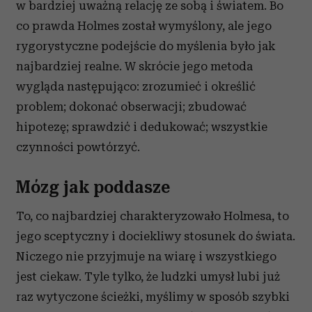
w bardziej uważną relację ze sobą i światem. Bo
co prawda Holmes został wymyślony, ale jego
rygorystyczne podejście do myślenia było jak
najbardziej realne. W skrócie jego metoda
wygląda następująco: zrozumieć i określić
problem; dokonać obserwacji; zbudować
hipotezę; sprawdzić i dedukować; wszystkie
czynności powtórzyć.
Mózg jak poddasze
To, co najbardziej charakteryzowało Holmesa, to
jego sceptyczny i dociekliwy stosunek do świata.
Niczego nie przyjmuje na wiarę i wszystkiego
jest ciekaw. Tyle tylko, że ludzki umysł lubi już
raz wytyczone ścieżki, myślimy w sposób szybki