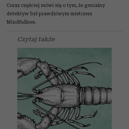
Coraz częściej mówi się o tym, że genialny
detektyw był prawdziwym mistrzem
Mindfullnes.
Czytaj także