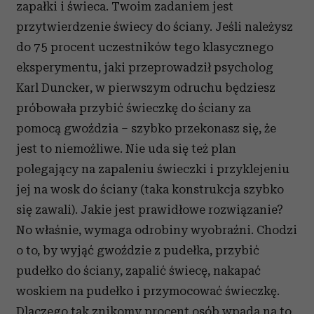
zapałki i świeca. Twoim zadaniem jest
przytwierdzenie świecy do ściany. Jeśli należysz
do 75 procent uczestników tego klasycznego
eksperymentu, jaki przeprowadził psycholog
Karl Duncker, w pierwszym odruchu będziesz
próbowała przybić świeczkę do ściany za
pomocą gwoździa – szybko przekonasz się, że
jest to niemożliwe. Nie uda się też plan
polegający na zapaleniu świeczki i przyklejeniu
jej na wosk do ściany (taka konstrukcja szybko
się zawali). Jakie jest prawidłowe rozwiązanie?
No właśnie, wymaga odrobiny wyobraźni. Chodzi
o to, by wyjąć gwoździe z pudełka, przybić
pudełko do ściany, zapalić świecę, nakapać
woskiem na pudełko i przymocować świeczkę.
Dlaczego tak znikomy procent osób wpada na to