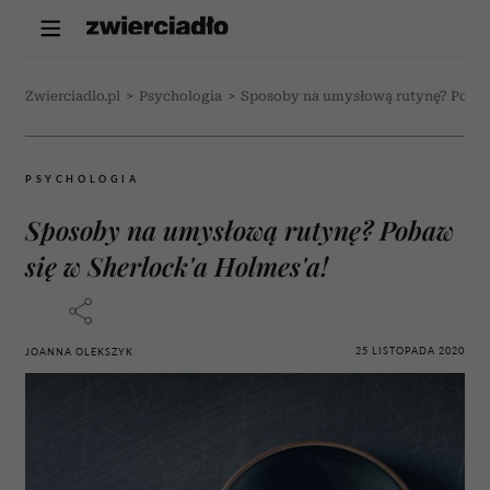
Zwierciadlo.pl
>
Psychologia
>
Sposoby na umysłową rutynę? Pobaw 
PSYCHOLOGIA
Sposoby na umysłową rutynę? Pobaw
się w Sherlock'a Holmes'a!
25 LISTOPADA 2020
JOANNA OLEKSZYK