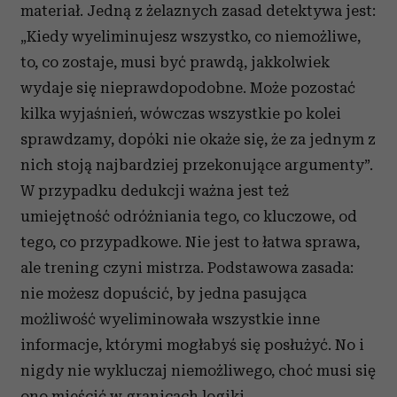
materiał. Jedną z żelaznych zasad detektywa jest:
„Kiedy wyeliminujesz wszystko, co niemożliwe,
to, co zostaje, musi być prawdą, jakkolwiek
wydaje się nieprawdopodobne. Może pozostać
kilka wyjaśnień, wówczas wszystkie po kolei
sprawdzamy, dopóki nie okaże się, że za jednym z
nich stoją najbardziej przekonujące argumenty”.
W przypadku dedukcji ważna jest też
umiejętność odróżniania tego, co kluczowe, od
tego, co przypadkowe. Nie jest to łatwa sprawa,
ale trening czyni mistrza. Podstawowa zasada:
nie możesz dopuścić, by jedna pasująca
możliwość wyeliminowała wszystkie inne
informacje, którymi mogłabyś się posłużyć. No i
nigdy nie wykluczaj niemożliwego, choć musi się
ono mieścić w granicach logiki.