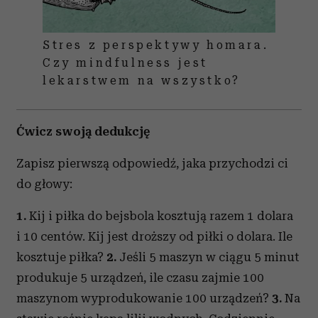
Stres z perspektywy homara.
Czy mindfulness jest
lekarstwem na wszystko?
Ćwicz swoją dedukcję
Zapisz pierwszą odpowiedź, jaka przychodzi ci
do głowy:
1.
Kij i piłka do bejsbola kosztują razem 1 dolara
i 10 centów. Kij jest droższy od piłki o dolara. Ile
kosztuje piłka?
2.
Jeśli 5 maszyn w ciągu 5 minut
produkuje 5 urządzeń, ile czasu zajmie 100
maszynom wyprodukowanie 100 urządzeń?
3.
Na