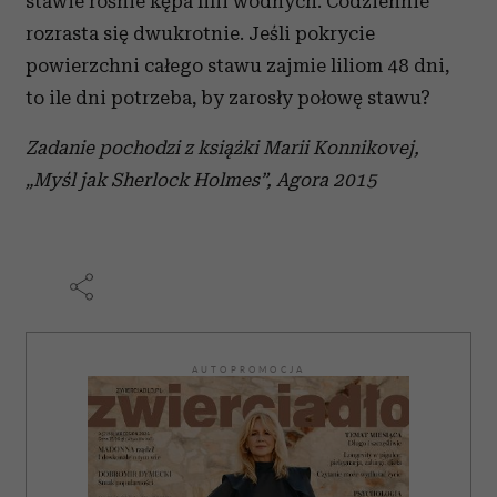
stawie rośnie kępa lilii wodnych. Codziennie
rozrasta się dwukrotnie. Jeśli pokrycie
powierzchni całego stawu zajmie liliom 48 dni,
to ile dni potrzeba, by zarosły połowę stawu?
Zadanie pochodzi z książki Marii Konnikovej,
„Myśl jak Sherlock Holmes”, Agora 2015
AUTOPROMOCJA