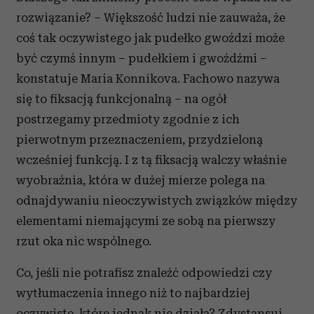
rozwiązanie? – Większość ludzi nie zauważa, że
coś tak oczywistego jak pudełko gwoździ może
być czymś innym – pudełkiem i gwoźdźmi –
konstatuje Maria Konnikova. Fachowo nazywa
się to fiksacją funkcjonalną – na ogół
postrzegamy przedmioty zgodnie z ich
pierwotnym przeznaczeniem, przydzieloną
wcześniej funkcją. I z tą fiksacją walczy właśnie
wyobraźnia, która w dużej mierze polega na
odnajdywaniu nieoczywistych związków między
elementami niemającymi ze sobą na pierwszy
rzut oka nic wspólnego.
Co, jeśli nie potrafisz znaleźć odpowiedzi czy
wytłumaczenia innego niż to najbardziej
oczywiste, które jednak nie działa? Zdystansuj