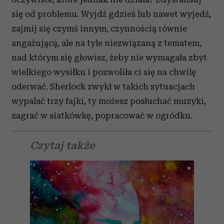
się od problemu. Wyjdź gdzieś lub nawet wyjedź,
zajmij się czymś innym, czynnością równie
angażującą, ale na tyle niezwiązaną z tematem,
nad którym się głowisz, żeby nie wymagała zbyt
wielkiego wysiłku i pozwoliła ci się na chwilę
oderwać. Sherlock zwykł w takich sytuacjach
wypalać trzy fajki, ty możesz posłuchać muzyki,
zagrać w siatkówkę, popracować w ogródku.
Czytaj także