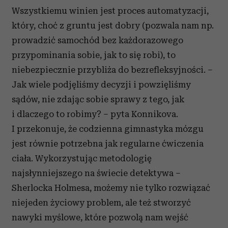
Wszystkiemu winien jest proces automatyzacji,
który, choć z gruntu jest dobry (pozwala nam np.
prowadzić samochód bez każdorazowego
przypominania sobie, jak to się robi), to
niebezpiecznie przybliża do bezrefleksyjności. –
Jak wiele podjęliśmy decyzji i powzięliśmy
sądów, nie zdając sobie sprawy z tego, jak
i dlaczego to robimy? – pyta Konnikova.
I przekonuje, że codzienna gimnastyka mózgu
jest równie potrzebna jak regularne ćwiczenia
ciała. Wykorzystując metodologię
najsłynniejszego na świecie detektywa –
Sherlocka Holmesa, możemy nie tylko rozwiązać
niejeden życiowy problem, ale też stworzyć
nawyki myślowe, które pozwolą nam wejść