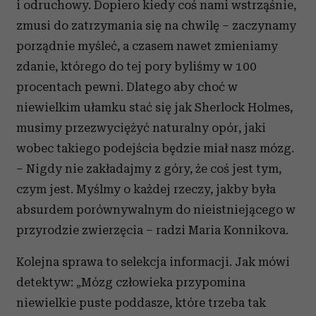
i odruchowy. Dopiero kiedy coś nami wstrząśnie,
zmusi do zatrzymania się na chwilę – zaczynamy
porządnie myśleć, a czasem nawet zmieniamy
zdanie, którego do tej pory byliśmy w 100
procentach pewni. Dlatego aby choć w
niewielkim ułamku stać się jak Sherlock Holmes,
musimy przezwyciężyć naturalny opór, jaki
wobec takiego podejścia będzie miał nasz mózg.
– Nigdy nie zakładajmy z góry, że coś jest tym,
czym jest. Myślmy o każdej rzeczy, jakby była
absurdem porównywalnym do nieistniejącego w
przyrodzie zwierzęcia – radzi Maria Konnikova.
Kolejna sprawa to selekcja informacji. Jak mówi
detektyw: „Mózg człowieka przypomina
niewielkie puste poddasze, które trzeba tak