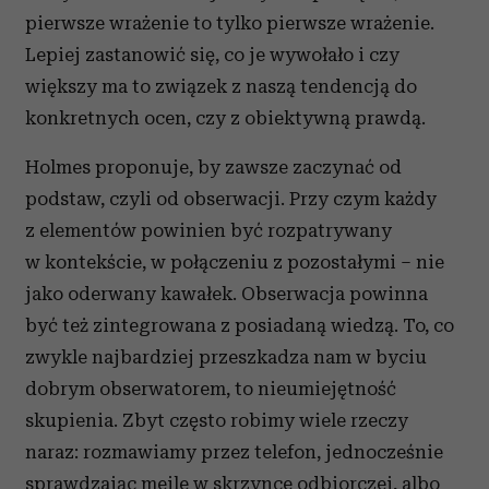
pierwsze wrażenie to tylko pierwsze wrażenie.
Lepiej zastanowić się, co je wywołało i czy
większy ma to związek z naszą tendencją do
konkretnych ocen, czy z obiektywną prawdą.
Holmes proponuje, by zawsze zaczynać od
podstaw, czyli od obserwacji. Przy czym każdy
z elementów powinien być rozpatrywany
w kontekście, w połączeniu z pozostałymi – nie
jako oderwany kawałek. Obserwacja powinna
być też zintegrowana z posiadaną wiedzą. To, co
zwykle najbardziej przeszkadza nam w byciu
dobrym obserwatorem, to nieumiejętność
skupienia. Zbyt często robimy wiele rzeczy
naraz: rozmawiamy przez telefon, jednocześnie
sprawdzając mejle w skrzynce odbiorczej, albo