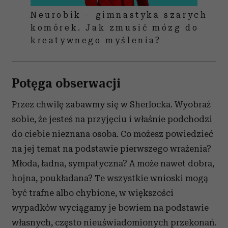
Neurobik – gimnastyka szarych
komórek. Jak zmusić mózg do
kreatywnego myślenia?
Potęga obserwacji
Przez chwilę zabawmy się w Sherlocka. Wyobraź
sobie, że jesteś na przyjęciu i właśnie podchodzi
do ciebie nieznana osoba. Co możesz powiedzieć
na jej temat na podstawie pierwszego wrażenia?
Młoda, ładna, sympatyczna? A może nawet dobra,
hojna, poukładana? Te wszystkie wnioski mogą
być trafne albo chybione, w większości
wypadków wyciągamy je bowiem na podstawie
własnych, często nieuświadomionych przekonań.