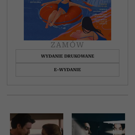
ZAMÓW
WYDANIE DRUKOWANE
E-WYDANIE