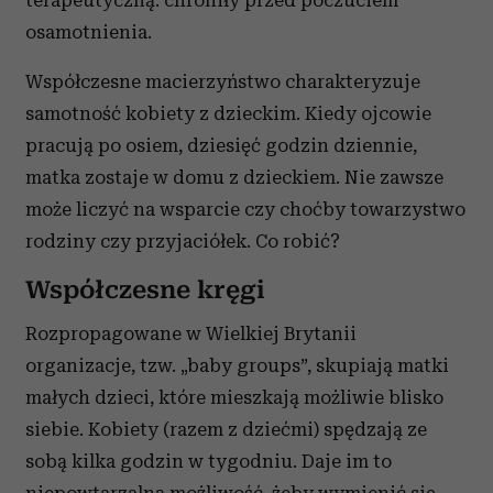
terapeutyczną: chroniły przed poczuciem
osamotnienia.
Współczesne macierzyństwo charakteryzuje
samotność kobiety z dzieckim. Kiedy ojcowie
pracują po osiem, dziesięć godzin dziennie,
matka zostaje w domu z dzieckiem. Nie zawsze
może liczyć na wsparcie czy choćby towarzystwo
rodziny czy przyjaciółek. Co robić?
Współczesne kręgi
Rozpropagowane w Wielkiej Brytanii
organizacje, tzw. „baby groups”, skupiają matki
małych dzieci, które mieszkają możliwie blisko
siebie. Kobiety (razem z dziećmi) spędzają ze
sobą kilka godzin w tygodniu. Daje im to