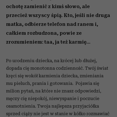
ochotę zamienić z kimś słowo, ale
przecież wszyscy śpią. Kto, jeśli nie druga
matka, odbierze telefon nad ranem i,
całkiem rozbudzona, powie ze
zrozumieniem: taa, ja też karmię…
Po urodzeniu dziecka, na krócej lub dłużej,
dopada cię monotonna codzienność. Twój świat
kręci się wokół karmienia dziecka, zmieniania
mu pieluch, prania i gotowania. Pojawia się
milion pytań, na które nie znasz odpowiedzi,
męczy cię niepokój, niewyspanie i poczucie
osamotnienia. Twoja najlepsza przyjaciółka
sprzed ciąży nie jest w stanie w kółko rozmawiać