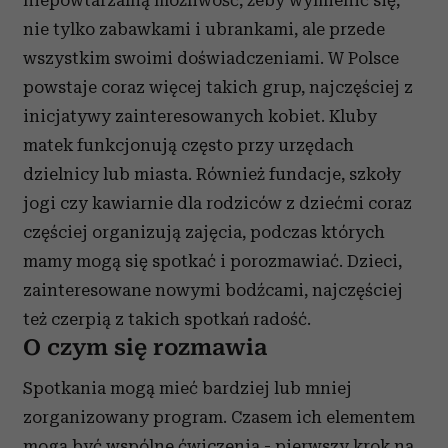
niepowtarzalną możliwość, żeby wymienić się,
nie tylko zabawkami i ubrankami, ale przede
wszystkim swoimi doświadczeniami. W Polsce
powstaje coraz więcej takich grup, najczęściej z
inicjatywy zainteresowanych kobiet. Kluby
matek funkcjonują często przy urzędach
dzielnicy lub miasta. Również fundacje, szkoły
jogi czy kawiarnie dla rodziców z dziećmi coraz
częściej organizują zajęcia, podczas których
mamy mogą się spotkać i porozmawiać. Dzieci,
zainteresowane nowymi bodźcami, najczęściej
też czerpią z takich spotkań radość.
O czym się rozmawia
Spotkania mogą mieć bardziej lub mniej
zorganizowany program. Czasem ich elementem
mogą być wspólne ćwiczenia - pierwszy krok na