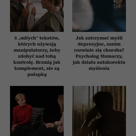
6 „miłych” tekstów,
Jak zatrzymać myśli
których używają
depresyjne, zanim
manipulatorzy, żeby
rozwinie się choroba?
zdobyć nad tobą
Psycholog tłumaczy,
kontrolę. Brzmią jak
jak działa autokorekta
komplement, ale są
myślenia
pułapką