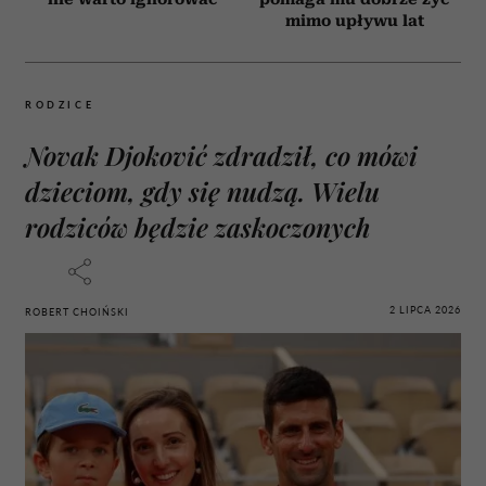
mimo upływu lat
RODZICE
Novak Djoković zdradził, co mówi
dzieciom, gdy się nudzą. Wielu
rodziców będzie zaskoczonych
2 LIPCA 2026
ROBERT CHOIŃSKI