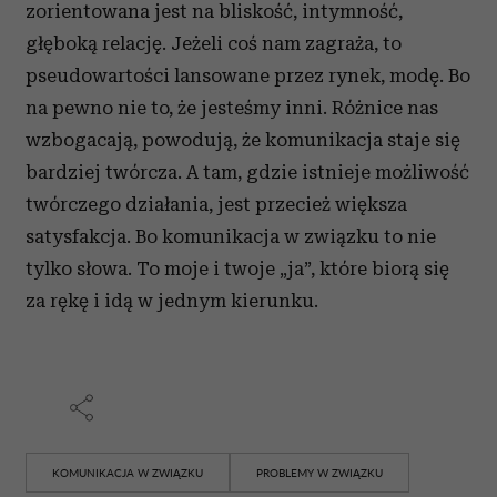
zorientowana jest na bliskość, intymność,
głęboką relację. Jeżeli coś nam zagraża, to
pseudowartości lansowane przez rynek, modę. Bo
na pewno nie to, że jesteśmy inni. Różnice nas
wzbogacają, powodują, że komunikacja staje się
bardziej twórcza. A tam, gdzie istnieje możliwość
twórczego działania, jest przecież większa
satysfakcja. Bo komunikacja w związku to nie
tylko słowa. To moje i twoje „ja”, które biorą się
za rękę i idą w jednym kierunku.
KOMUNIKACJA W ZWIĄZKU
PROBLEMY W ZWIĄZKU