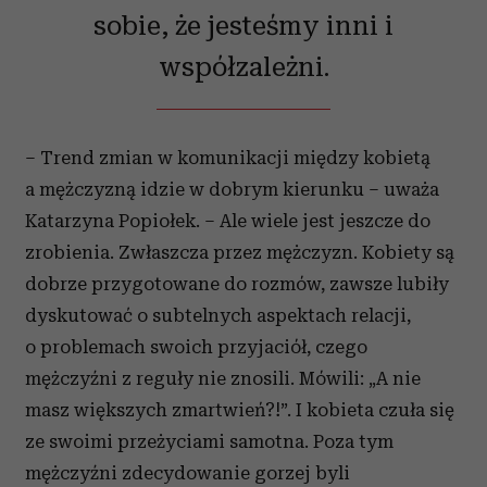
sobie, że jesteśmy inni i
współzależni.
– Trend zmian w komunikacji między kobietą
a mężczyzną idzie w dobrym kierunku – uważa
Katarzyna Popiołek. – Ale wiele jest jeszcze do
zrobienia. Zwłaszcza przez mężczyzn. Kobiety są
dobrze przygotowane do rozmów, zawsze lubiły
dyskutować o subtelnych aspektach relacji,
o problemach swoich przyjaciół, czego
mężczyźni z reguły nie znosili. Mówili: „A nie
masz większych zmartwień?!”. I kobieta czuła się
ze swoimi przeżyciami samotna. Poza tym
mężczyźni zdecydowanie gorzej byli