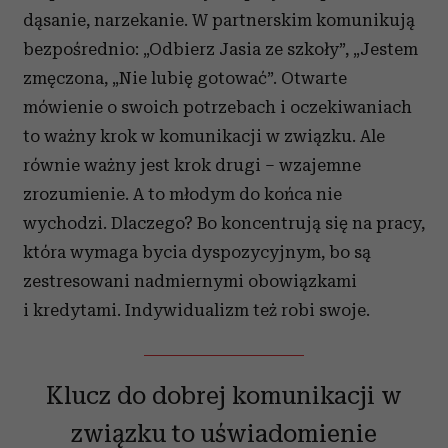
dąsanie, narzekanie. W partnerskim komunikują
bezpośrednio: „Odbierz Jasia ze szkoły”, „Jestem
zmęczona, „Nie lubię gotować”. Otwarte
mówienie o swoich potrzebach i oczekiwaniach
to ważny krok w komunikacji w związku. Ale
równie ważny jest krok drugi – wzajemne
zrozumienie. A to młodym do końca nie
wychodzi. Dlaczego? Bo koncentrują się na pracy,
która wymaga bycia dyspozycyjnym, bo są
zestresowani nadmiernymi obowiązkami
i kredytami. Indywidualizm też robi swoje.
Klucz do dobrej komunikacji w
związku to uświadomienie