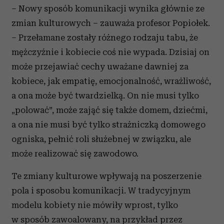
– Nowy sposób komunikacji wynika głównie ze
zmian kulturowych – zauważa profesor Popiołek.
– Przełamane zostały różnego rodzaju tabu, że
mężczyźnie i kobiecie coś nie wypada. Dzisiaj on
może przejawiać cechy uważane dawniej za
kobiece, jak empatię, emocjonalność, wrażliwość,
a ona może być twardzielką. On nie musi tylko
„polować”, może zająć się także domem, dziećmi,
a ona nie musi być tylko strażniczką domowego
ogniska, pełnić roli służebnej w związku, ale
może realizować się zawodowo.
Te zmiany kulturowe wpływają na poszerzenie
pola i sposobu komunikacji. W tradycyjnym
modelu kobiety nie mówiły wprost, tylko
w sposób zawoalowany, na przykład przez