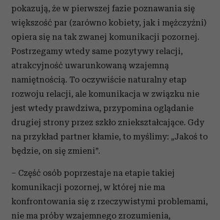
pokazują, że w pierwszej fazie poznawania się
większość par (zarówno kobiety, jak i mężczyźni)
opiera się na tak zwanej komunikacji pozornej.
Postrzegamy wtedy same pozytywy relacji,
atrakcyjność uwarunkowaną wzajemną
namiętnością. To oczywiście naturalny etap
rozwoju relacji, ale komunikacja w związku nie
jest wtedy prawdziwa, przypomina oglądanie
drugiej strony przez szkło zniekształcające. Gdy
na przykład partner kłamie, to myślimy: „Jakoś to
będzie, on się zmieni”.
– Część osób poprzestaje na etapie takiej
komunikacji pozornej, w której nie ma
konfrontowania się z rzeczywistymi problemami,
nie ma próby wzajemnego zrozumienia,