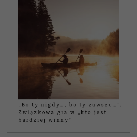
„Bo ty nigdy…, bo ty zawsze…”.
Związkowa gra w „kto jest
bardziej winny”