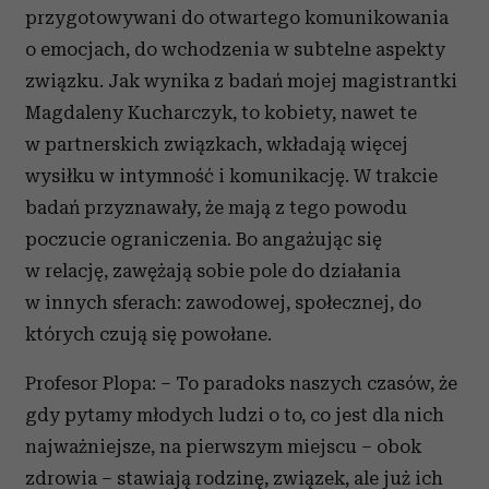
przygotowywani do otwartego komunikowania
o emocjach, do wchodzenia w subtelne aspekty
związku. Jak wynika z badań mojej magistrantki
Magdaleny Kucharczyk, to kobiety, nawet te
w partnerskich związkach, wkładają więcej
wysiłku w intymność i komunikację. W trakcie
badań przyznawały, że mają z tego powodu
poczucie ograniczenia. Bo angażując się
w relację, zawężają sobie pole do działania
w innych sferach: zawodowej, społecznej, do
których czują się powołane.
Profesor Plopa: – To paradoks naszych czasów, że
gdy pytamy młodych ludzi o to, co jest dla nich
najważniejsze, na pierwszym miejscu – obok
zdrowia – stawiają rodzinę, związek, ale już ich