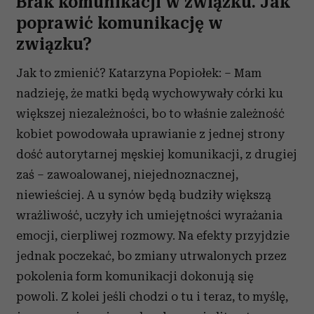
Brak komunikacji w związku. Jak
poprawić komunikację w
związku?
Jak to zmienić? Katarzyna Popiołek: – Mam
nadzieję, że matki będą wychowywały córki ku
większej niezależności, bo to właśnie zależność
kobiet powodowała uprawianie z jednej strony
dość autorytarnej męskiej komunikacji, z drugiej
zaś – zawoalowanej, niejednoznacznej,
niewieściej. A u synów będą budziły większą
wrażliwość, uczyły ich umiejętności wyrażania
emocji, cierpliwej rozmowy. Na efekty przyjdzie
jednak poczekać, bo zmiany utrwalonych przez
pokolenia form komunikacji dokonują się
powoli. Z kolei jeśli chodzi o tu i teraz, to myślę,