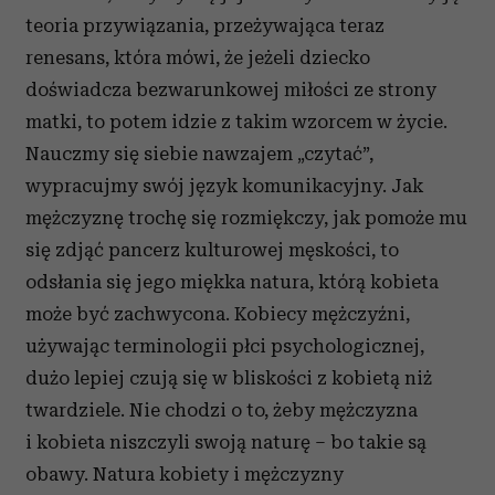
teoria przywiązania, przeżywająca teraz
renesans, która mówi, że jeżeli dziecko
doświadcza bezwarunkowej miłości ze strony
matki, to potem idzie z takim wzorcem w życie.
Nauczmy się siebie nawzajem „czytać”,
wypracujmy swój język komunikacyjny. Jak
mężczyznę trochę się rozmiękczy, jak pomoże mu
się zdjąć pancerz kulturowej męskości, to
odsłania się jego miękka natura, którą kobieta
może być zachwycona. Kobiecy mężczyźni,
używając terminologii płci psychologicznej,
dużo lepiej czują się w bliskości z kobietą niż
twardziele. Nie chodzi o to, żeby mężczyzna
i kobieta niszczyli swoją naturę – bo takie są
obawy. Natura kobiety i mężczyzny