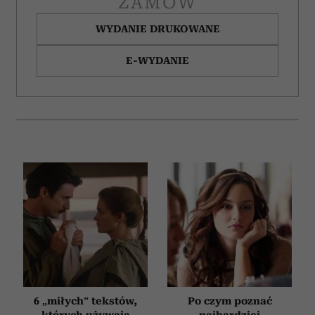
ZAMÓW
WYDANIE DRUKOWANE
E-WYDANIE
6 „miłych” tekstów,
Po czym poznać
których używają
najbardziej