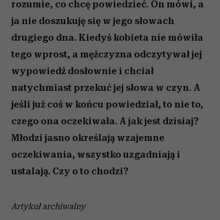
rozumie, co chcę powiedzieć. On mówi, a
ja nie doszukuję się w jego słowach
drugiego dna. Kiedyś kobieta nie mówiła
tego wprost, a mężczyzna odczytywał jej
wypowiedź dosłownie i chciał
natychmiast przekuć jej słowa w czyn. A
jeśli już coś w końcu powiedział, to nie to,
czego ona oczekiwała. A jak jest dzisiaj?
Młodzi jasno określają wzajemne
oczekiwania, wszystko uzgadniają i
ustalają. Czy o to chodzi?
Artykuł archiwalny