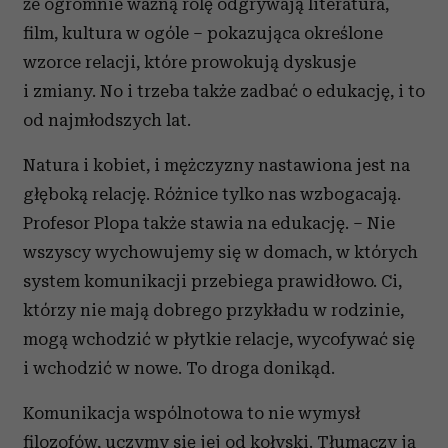
że ogromnie ważną rolę odgrywają literatura,
film, kultura w ogóle – pokazująca określone
wzorce relacji, które prowokują dyskusje
i zmiany. No i trzeba także zadbać o edukację, i to
od najmłodszych lat.
Natura i kobiet, i mężczyzny nastawiona jest na
głęboką relację. Różnice tylko nas wzbogacają.
Profesor Plopa także stawia na edukację. – Nie
wszyscy wychowujemy się w domach, w których
system komunikacji przebiega prawidłowo. Ci,
którzy nie mają dobrego przykładu w rodzinie,
mogą wchodzić w płytkie relacje, wycofywać się
i wchodzić w nowe. To droga donikąd.
Komunikacja wspólnotowa to nie wymysł
filozofów, uczymy się jej od kołyski. Tłumaczy ją