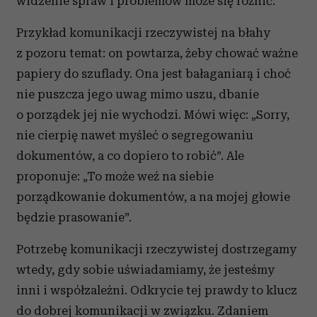
widzenie spraw i problemów może się różnić.
Przykład komunikacji rzeczywistej na błahy
z pozoru temat: on powtarza, żeby chować ważne
papiery do szuflady. Ona jest bałaganiarą i choć
nie puszcza jego uwag mimo uszu, dbanie
o porządek jej nie wychodzi. Mówi więc: „Sorry,
nie cierpię nawet myśleć o segregowaniu
dokumentów, a co dopiero to robić”. Ale
proponuje: „To może weź na siebie
porządkowanie dokumentów, a na mojej głowie
będzie prasowanie”.
Potrzebę komunikacji rzeczywistej dostrzegamy
wtedy, gdy sobie uświadamiamy, że jesteśmy
inni i współzależni. Odkrycie tej prawdy to klucz
do dobrej komunikacji w związku. Zdaniem