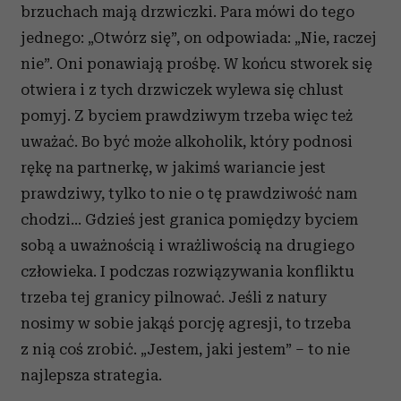
brzuchach mają drzwiczki. Para mówi do tego
jednego: „Otwórz się”, on odpowiada: „Nie, raczej
nie”. Oni ponawiają prośbę. W końcu stworek się
otwiera i z tych drzwiczek wylewa się chlust
pomyj. Z byciem prawdziwym trzeba więc też
uważać. Bo być może alkoholik, który podnosi
rękę na partnerkę, w jakimś wariancie jest
prawdziwy, tylko to nie o tę prawdziwość nam
chodzi… Gdzieś jest granica pomiędzy byciem
sobą a uważnością i wrażliwością na drugiego
człowieka. I podczas rozwiązywania konfliktu
trzeba tej granicy pilnować. Jeśli z natury
nosimy w sobie jakąś porcję agresji, to trzeba
z nią coś zrobić. „Jestem, jaki jestem” – to nie
najlepsza strategia.