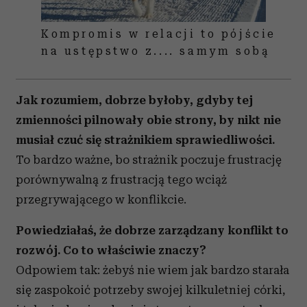
Kompromis w relacji to pójście
na ustępstwo z.... samym sobą
Jak rozumiem, dobrze byłoby, gdyby tej
zmienności pilnowały obie strony, by nikt nie
musiał czuć się strażnikiem sprawiedliwości.
To bardzo ważne, bo strażnik poczuje frustrację
porównywalną z frustracją tego wciąż
przegrywającego w konflikcie.
Powiedziałaś, że dobrze zarządzany konflikt to
rozwój. Co to właściwie znaczy?
Odpowiem tak: żebyś nie wiem jak bardzo starała
się zaspokoić potrzeby swojej kilkuletniej córki,