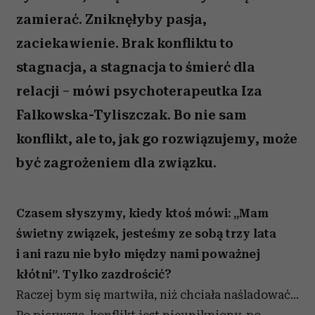
zamierać. Zniknęłyby pasja,
zaciekawienie. Brak konfliktu to
stagnacja, a stagnacja to śmierć dla
relacji – mówi psychoterapeutka Iza
Falkowska-Tyliszczak. Bo nie sam
konflikt, ale to, jak go rozwiązujemy, może
być zagrożeniem dla związku.
Czasem słyszymy, kiedy ktoś mówi: „Mam
świetny związek, jesteśmy ze sobą trzy lata
i ani razu nie było między nami poważnej
kłótni”. Tylko zazdrościć?
Raczej bym się martwiła, niż chciała naśladować…