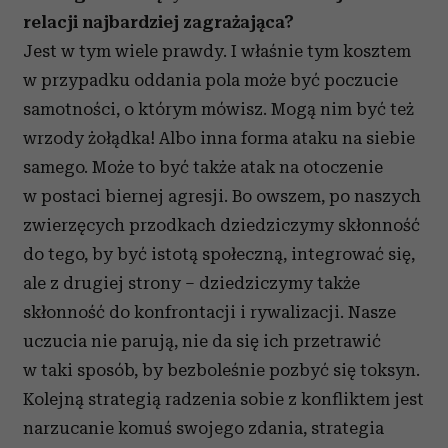
relacji najbardziej zagrażająca?
Jest w tym wiele prawdy. I właśnie tym kosztem
w przypadku oddania pola może być poczucie
samotności, o którym mówisz. Mogą nim być też
wrzody żołądka! Albo inna forma ataku na siebie
samego. Może to być także atak na otoczenie
w postaci biernej agresji. Bo owszem, po naszych
zwierzęcych przodkach dziedziczymy skłonność
do tego, by być istotą społeczną, integrować się,
ale z drugiej strony – dziedziczymy także
skłonność do konfrontacji i rywalizacji. Nasze
uczucia nie parują, nie da się ich przetrawić
w taki sposób, by bezboleśnie pozbyć się toksyn.
Kolejną strategią radzenia sobie z konfliktem jest
narzucanie komuś swojego zdania, strategia