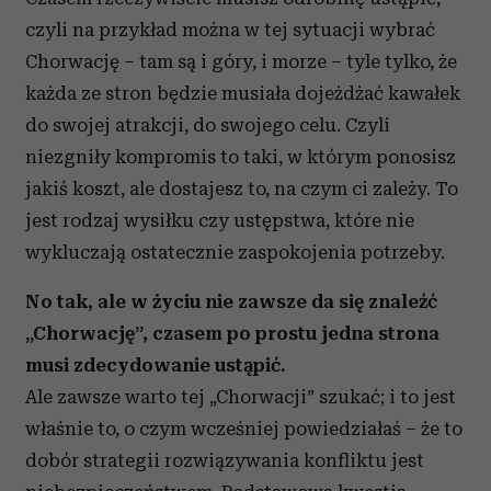
czyli na przykład można w tej sytuacji wybrać
Chorwację – tam są i góry, i morze – tyle tylko, że
każda ze stron będzie musiała dojeżdżać kawałek
do swojej atrakcji, do swojego celu. Czyli
niezgniły kompromis to taki, w którym ponosisz
jakiś koszt, ale dostajesz to, na czym ci zależy. To
jest rodzaj wysiłku czy ustępstwa, które nie
wykluczają ostatecznie zaspokojenia potrzeby.
No tak, ale w życiu nie zawsze da się znaleźć
„Chorwację”, czasem po prostu jedna strona
musi zdecydowanie ustąpić.
Ale zawsze warto tej „Chorwacji” szukać; i to jest
właśnie to, o czym wcześniej powiedziałaś – że to
dobór strategii rozwiązywania konfliktu jest