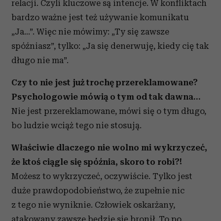
relacji. Czyli kluczowe są intencje. W konfliktach
bardzo ważne jest też używanie komunikatu
„Ja…”. Więc nie mówimy: „Ty się zawsze
spóźniasz”, tylko: „Ja się denerwuję, kiedy cię tak
długo nie ma”.
Czy to nie jest już trochę przereklamowane?
Psychologowie mówią o tym od tak dawna…
Nie jest przereklamowane, mówi się o tym długo,
bo ludzie wciąż tego nie stosują.
Właściwie dlaczego nie wolno mi wykrzyczeć,
że ktoś ciągle się spóźnia, skoro to robi?!
Możesz to wykrzyczeć, oczywiście. Tylko jest
duże prawdopodobieństwo, że zupełnie nic
z tego nie wyniknie. Człowiek oskarżany,
atakowany zawsze będzie się bronił. To po