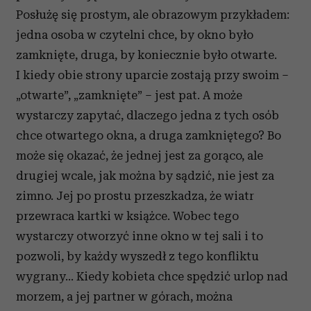
Posłużę się prostym, ale obrazowym przykładem:
jedna osoba w czytelni chce, by okno było
zamknięte, druga, by koniecznie było otwarte.
I kiedy obie strony uparcie zostają przy swoim –
„otwarte”, „zamknięte” – jest pat. A może
wystarczy zapytać, dlaczego jedna z tych osób
chce otwartego okna, a druga zamkniętego? Bo
może się okazać, że jednej jest za gorąco, ale
drugiej wcale, jak można by sądzić, nie jest za
zimno. Jej po prostu przeszkadza, że wiatr
przewraca kartki w książce. Wobec tego
wystarczy otworzyć inne okno w tej sali i to
pozwoli, by każdy wyszedł z tego konfliktu
wygrany… Kiedy kobieta chce spędzić urlop nad
morzem, a jej partner w górach, można