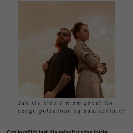
Jak się kłócić w związku? Do
czego potrzebne są nam kłótnie?
Czy konflikt jest dla relacji ważny także