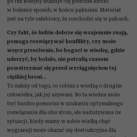
po raz kolejny atakuje cię podczas kłótni
w bolesny sposób, w końcu pękniesz. Materiał
jest na tyle osłabiony, że rozchodzi się w palcach.
Czy fakt, że ludzie dobrze się wzajemnie znają,
pomaga rozwiązywać konflikty, czy może
wręcz przeciwnie, bo bogaci w wiedzę, gdzie
uderzyć, by bolało, nie potrafią czasem
powstrzymać się przed wyciągnięciem tej
ciężkiej broni…
To zależy od tego, co robisz z wiedzą o drugim
człowieku, jak jej używasz. Bo ta wiedza może
być bardzo pomocna w szukaniu optymalnego
rozwiązania dla obu stron, ale nadużywana (w
sytuacji, kiedy mamy w sobie wielką chęć
wygranej) może okazać się destrukcyjna dla