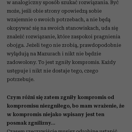
w analogiczny sposób szukać rozwiązania. Być
może, jeśli obie strony opowiedzą sobie
wzajemnie o swoich potrzebach, a nie będą
okopywać się na swoich stanowiskach, uda się
znaleźć rozwiązanie, które zaspokoi pragnienia
obojga. Jeżeli tego nie zrobią, prawdopodobnie
wylądują na Mazurach i nikt nie będzie
zadowolony. To jest zgniły kompromis. Każdy
ustępuje i nikt nie dostaje tego, czego
potrzebuje.
Czym różni się zatem zgniły kompromis od
kompromisu niezgniłego, bo mam wrażenie, że
w kompromis niejako wpisany jest ten
posmak zgnilizny…
Czasem rzeczywiście musisz odrobinę ustąpić,