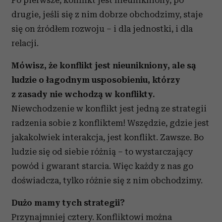
Po pierwsze, konflikt jest nieunikniony, po
drugie, jeśli się z nim dobrze obchodzimy, staje
się on źródłem rozwoju – i dla jednostki, i dla
relacji.
Mówisz, że konflikt jest nieunikniony, ale są
ludzie o łagodnym usposobieniu, którzy
z zasady nie wchodzą w konflikty.
Niewchodzenie w konflikt jest jedną ze strategii
radzenia sobie z konfliktem! Wszędzie, gdzie jest
jakakolwiek interakcja, jest konflikt. Zawsze. Bo
ludzie się od siebie różnią – to wystarczający
powód i gwarant starcia. Więc każdy z nas go
doświadcza, tylko różnie się z nim obchodzimy.
Dużo mamy tych strategii?
Przynajmniej cztery. Konfliktowi można