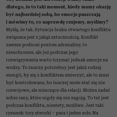
dlatego, że to taki moment, kiedy mamy okazję
być najbardziej sobą, bo emocje puszczają
i mówimy to, co naprawdę czujemy, myślimy?
Myślę, że tak. Sytuacja braku otwartego konfliktu
związana jest z jakąś sztucznością. Konflikt
zawsze podnosi poziom adrenaliny, to
nieuchronne, ale już podczas jego
rozwiązywania warto trzymać jednak emocje na
wodzy. To znaczy potrzebny jest jakiś rodzaj
energii, by się z konfliktem zmierzyć, ale to musi
być kontrolowane, bo inaczej może stać się nie
rozwojowe, ale niszczące dla relacji. Można zadać
sobie rany, które nigdy się nie zagoją. To też jest
podczas konfliktu, niestety, możliwe. Jest taki
rysunek: trzy stworki – para i jeden solo. Na