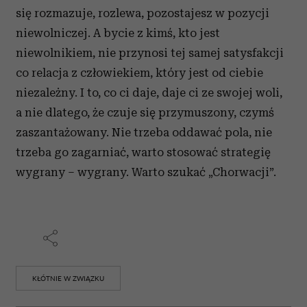
się rozmazuje, rozlewa, pozostajesz w pozycji
niewolniczej. A bycie z kimś, kto jest
niewolnikiem, nie przynosi tej samej satysfakcji
co relacja z człowiekiem, który jest od ciebie
niezależny. I to, co ci daje, daje ci ze swojej woli,
a nie dlatego, że czuje się przymuszony, czymś
zaszantażowany. Nie trzeba oddawać pola, nie
trzeba go zagarniać, warto stosować strategię
wygrany – wygrany. Warto szukać „Chorwacji”.
KŁÓTNIE W ZWIĄZKU