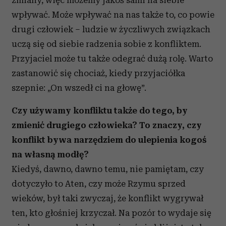
zmiany, więc możemy jakoś sami na siebie
wpływać. Może wpływać na nas także to, co powie
drugi człowiek – ludzie w życzliwych związkach
uczą się od siebie radzenia sobie z konfliktem.
Przyjaciel może tu także odegrać dużą rolę. Warto
zastanowić się chociaż, kiedy przyjaciółka
szepnie: „On wszedł ci na głowę”.
Czy używamy konfliktu także do tego, by
zmienić drugiego człowieka? To znaczy, czy
konflikt bywa narzędziem do ulepienia kogoś
na własną modłę?
Kiedyś, dawno, dawno temu, nie pamiętam, czy
dotyczyło to Aten, czy może Rzymu sprzed
wieków, był taki zwyczaj, że konflikt wygrywał
ten, kto głośniej krzyczał. Na pozór to wydaje się