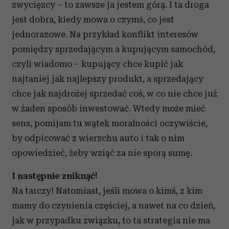
zwycięzcy – to zawsze ja jestem górą. I ta droga
jest dobra, kiedy mowa o czymś, co jest
jednorazowe. Na przykład konflikt interesów
pomiędzy sprzedającym a kupującym samochód,
czyli wiadomo – kupujący chce kupić jak
najtaniej jak najlepszy produkt, a sprzedający
chce jak najdrożej sprzedać coś, w co nie chce już
w żaden sposób inwestować. Wtedy może mieć
sens, pomijam tu wątek moralności oczywiście,
by odpicować z wierzchu auto i tak o nim
opowiedzieć, żeby wziąć za nie sporą sumę.
I następnie zniknąć!
Na tarczy! Natomiast, jeśli mowa o kimś, z kim
mamy do czynienia częściej, a nawet na co dzień,
jak w przypadku związku, to ta strategia nie ma