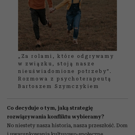
„Za rolami, które odgrywamy
w związku, stoją nasze
nieuświadomione potrzeby”.
Rozmowa z psychoterapeutą
Bartoszem Szymczykiem
Co decyduje o tym, jaką strategię
rozwiązywania konfliktu wybieramy?
No niestety nasza historia, nasza przeszłość. Dom
i uwarunkowania kulturowo-społeczne,