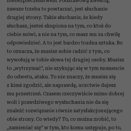
niebezpieczeństwem. Podstawową kwestią,
zawsze trzeba to powtarzać, jest słuchanie
drugiej strony. Takie słuchanie, że kiedy
słuchasz, jesteś skupiona na tym, co ktoś do
ciebie mówi, a nie na tym, co masz mu za chwilę
odpowiedzieć. A to jest bardzo trudna sztuka. Bo
to oznacza, że musisz sobie radzić z tym, co
wywołują w tobie słowa tej drugiej osoby. Musisz
to „wytrzymać”, nie szykując się w tym momencie
do odwetu, ataku. To nie znaczy, że musisz się
z kimś zgodzić, ale naprawdę, uczciwie dajesz
mu przestrzeń.
Czasem rzeczywiście mimo dobrej
woli i prawdziwego wysłuchania nie da się
znaleźć rozwiązanie równie satysfakcjonującego
obie strony. Co wtedy? To, co można zrobić, to
„zamieniać się” w tym, kto komu ustępuje, po to,