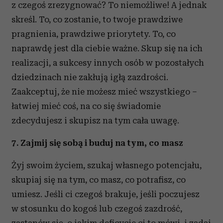
z czegoś zrezygnować? To niemożliwe! A jednak
skreśl. To, co zostanie, to twoje prawdziwe
pragnienia, prawdziwe priorytety. To, co
naprawdę jest dla ciebie ważne. Skup się na ich
realizacji, a sukcesy innych osób w pozostałych
dziedzinach nie zakłują igłą zazdrości.
Zaakceptuj, że nie możesz mieć wszystkiego –
łatwiej mieć coś, na co się świadomie
zdecydujesz i skupisz na tym cała uwagę.
7. Zajmij się sobą i buduj na tym, co masz
Żyj swoim życiem, szukaj własnego potencjału,
skupiaj się na tym, co masz, co potrafisz, co
umiesz. Jeśli ci czegoś brakuje, jeśli poczujesz
w stosunku do kogoś lub czegoś zazdrość,