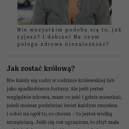
Nie wszystkim podoba się to, jak
żyjesz? I dobrze! Na czym
polega zdrowa niezależność?
Jak zostać królową?
Nie każdy się rodzi w rodzinie królewskiej lub
jako spadkobierca fortuny. Ale jeśli jesteś
względnie zdrowa, masz co jeść i gdzie mieszkać,
jeżeli możesz podziwiać świat każdym zmysłem
i robić na ogół to, co chcesz – to jesteś wielką
szczęściarą. Jeśli cię coś ogranicza, to zbyt mała