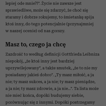
lepiej ode mnie?!”. Życie nie zawsze jest
sprawiedliwe, może się zdarzyć, że choć się
staramy i dobrze rokujemy, to śmietankę spija
ktoś inny, do tego potencjalnie (przynajmniej
w naszej ocenie) od nas gorszy.
Masz to, czego ja chcę
Zazdrość to według definicji Gottfrieda Leibniza
niepokój, „że ktoś inny jest bardziej
uprzywilejowany”, a także smutek, „że to nie my
posiadamy jakieś dobro”. „Ty masz miłość, a ja
nie; ty masz sukces, a ja nie; ty masz pieniądze,
a ja nie; ty masz zdrowie, a ja nie…”. Ta lista może
nie mieć końca, dopóki budujemy siebie,
porównując się z innymi. Dopóki postrzegamy