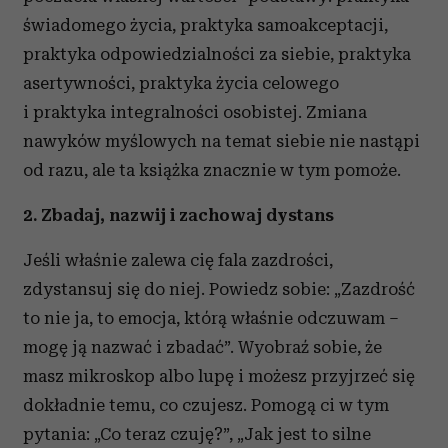
świadomego życia, praktyka samoakceptacji,
praktyka odpowiedzialności za siebie, praktyka
asertywności, praktyka życia celowego
i praktyka integralności osobistej. Zmiana
nawyków myślowych na temat siebie nie nastąpi
od razu, ale ta książka znacznie w tym pomoże.
2. Zbadaj, nazwij i zachowaj dystans
Jeśli właśnie zalewa cię fala zazdrości,
zdystansuj się do niej. Powiedz sobie: „Zazdrość
to nie ja, to emocja, którą właśnie odczuwam –
mogę ją nazwać i zbadać”. Wyobraź sobie, że
masz mikroskop albo lupę i możesz przyjrzeć się
dokładnie temu, co czujesz. Pomogą ci w tym
pytania: „Co teraz czuję?”, „Jak jest to silne