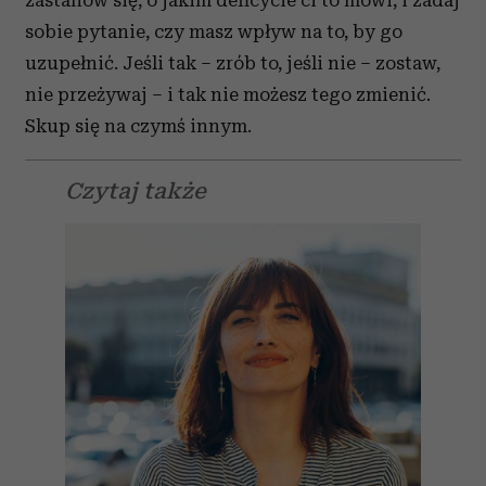
zastanów się, o jakim deficycie ci to mówi, i zadaj
sobie pytanie, czy masz wpływ na to, by go
uzupełnić. Jeśli tak – zrób to, jeśli nie – zostaw,
nie przeżywaj – i tak nie możesz tego zmienić.
Skup się na czymś innym.
Czytaj także