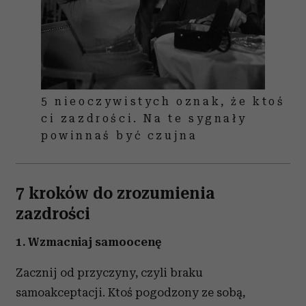
5 nieoczywistych oznak, że ktoś
ci zazdrości. Na te sygnały
powinnaś być czujna
7 kroków do zrozumienia
zazdrości
1. Wzmacniaj samoocenę
Zacznij od przyczyny, czyli braku
samoakceptacji. Ktoś pogodzony ze sobą,