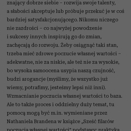
znający dobrze siebie – rozwija swoje talenty,
a słabości akceptuje lub próbuje przekuć je w coś
bardziej satysfakcjonującego. Nikomu niczego
nie zazdrości – co najwyżej powodzenie
i sukcesy innych inspirują go do zmian,
zachęcają do rozwoju. Żeby osiągnąć taki stan,
trzeba mieć zdrowe poczucie własnej wartości –
adekwatne, nie za niskie, ale też nie za wysokie,
bo wysoka samoocena usypia naszą czujność,
budzi arogancje (myślimy, że wszystko już
wiemy, potrafimy, jesteśmy lepsi niż inni).
Wzmacnianie poczucia własnej wartości to baza.
Ale to także proces i oddzielny duży temat, tu
pomocą mogą być m.in. wymieniane przez
Nathaniela Brandena w książce „Sześć filarów
poczucia własnej wartości” podstawy: praktyka