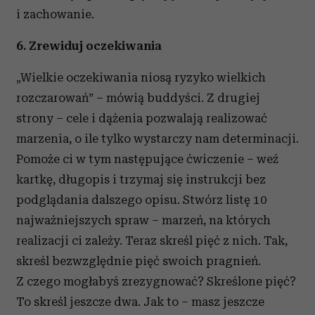
i zachowanie.
6. Zrewiduj oczekiwania
„Wielkie oczekiwania niosą ryzyko wielkich
rozczarowań” – mówią buddyści. Z drugiej
strony – cele i dążenia pozwalają realizować
marzenia, o ile tylko wystarczy nam determinacji.
Pomoże ci w tym następujące ćwiczenie – weź
kartkę, długopis i trzymaj się instrukcji bez
podglądania dalszego opisu. Stwórz listę 10
najważniejszych spraw – marzeń, na których
realizacji ci zależy. Teraz skreśl pięć z nich. Tak,
skreśl bezwzględnie pięć swoich pragnień.
Z czego mogłabyś zrezygnować? Skreślone pięć?
To skreśl jeszcze dwa. Jak to – masz jeszcze