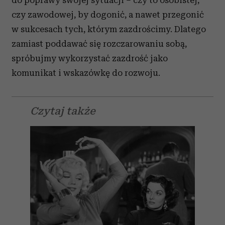
do poprawy swojej sytuacji – czy to osobistej,
czy zawodowej, by dogonić, a nawet przegonić
w sukcesach tych, którym zazdrościmy. Dlatego
zamiast poddawać się rozczarowaniu sobą,
spróbujmy wykorzystać zazdrość jako
komunikat i wskazówkę do rozwoju.
Czytaj także