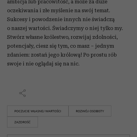
ambicja lub pracowitość, a może za duże
oczekiwania i złe myślenie na swój temat.
Sukcesy i powodzenie innych nie świadczą
o naszej wartości. Świadczymy o niej tylko my.
Stwórz własne królestwo, rozwijaj zdolności,
potencjały, ciesz się tym, co masz – jednym
zdaniem: zostań jego królową! Po prostu rób
swoje i nie oglądaj się na nic.
POCZUCIE WŁASNEJ WARTOŚCI
ROZWÓJ OSOBISTY
ZAZDROŚĆ