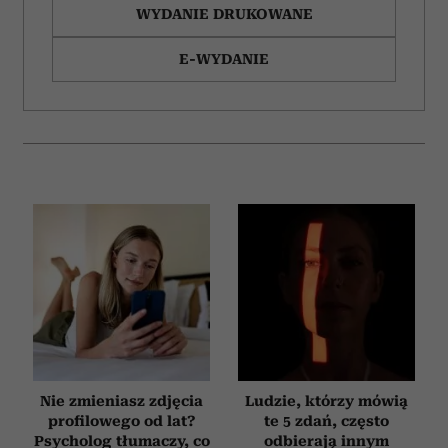
WYDANIE DRUKOWANE
E-WYDANIE
Nie zmieniasz zdjęcia
Ludzie, którzy mówią
profilowego od lat?
te 5 zdań, często
Psycholog tłumaczy, co
odbierają innym