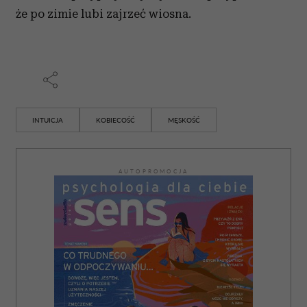
że po zimie lubi zajrzeć wiosna.
INTUICJA
KOBIECOŚĆ
MĘSKOŚĆ
AUTOPROMOCJA