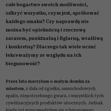
całe bogactwo swoich możliwości,
odkryć wszystko, czym jest, spróbować
każdego smaku? Czy naprawdę nie
można być opiekuńczą i rzeczową
zarazem, punktualną i figlarną, wrażliwą
i konkretną? Dlaczego tak wiele uczuć
lekceważymy ze względu na ich
biegunowość?
Przez lata marzyłam o małym domku za
miastem
, z dala od zgiełku, samochodowych
spalin, niepotrzebnego gwaru, i wszystkich tych
cywilizacyjnych produktów ubocznych. Jednak
kiedy już wyprowadziłam się z betonowego