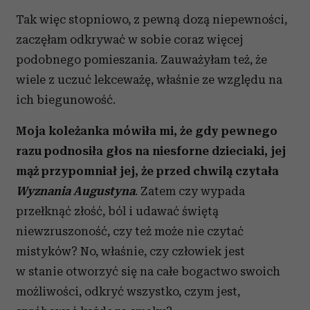
Tak więc stopniowo, z pewną dozą niepewności,
zaczęłam odkrywać w sobie coraz więcej
podobnego pomieszania. Zauważyłam też, że
wiele z uczuć lekceważę, właśnie ze względu na
ich biegunowość.
Moja koleżanka mówiła mi, że gdy pewnego
razu podnosiła głos na niesforne dzieciaki, jej
mąż przypomniał jej, że przed chwilą czytała
Wyznania Augustyna
. Zatem czy wypada
przełknąć złość, ból i udawać świętą
niewzruszoność, czy też może nie czytać
mistyków? No, właśnie, czy człowiek jest
w stanie otworzyć się na całe bogactwo swoich
możliwości, odkryć wszystko, czym jest,