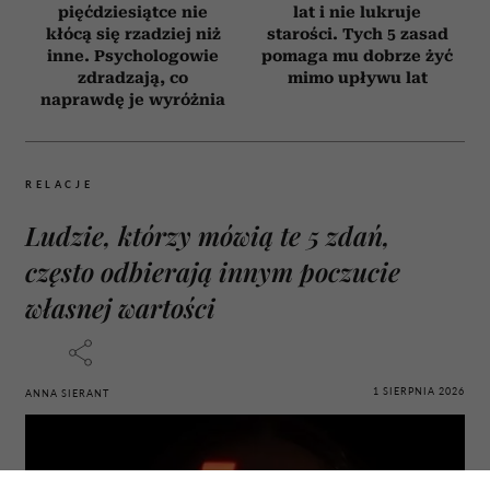
pięćdziesiątce nie
lat i nie lukruje
kłócą się rzadziej niż
starości. Tych 5 zasad
inne. Psychologowie
pomaga mu dobrze żyć
zdradzają, co
mimo upływu lat
naprawdę je wyróżnia
RELACJE
Ludzie, którzy mówią te 5 zdań,
często odbierają innym poczucie
własnej wartości
1 SIERPNIA 2026
ANNA SIERANT