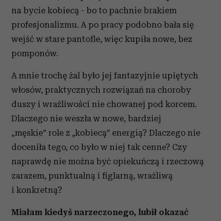
na bycie kobiecą - bo to pachnie brakiem
profesjonalizmu. A po pracy podobno bała się
wejść w stare pantofle, więc kupiła nowe, bez
pomponów.
A mnie trochę żal było jej fantazyjnie upiętych
włosów, praktycznych rozwiązań na choroby
duszy i wrażliwości nie chowanej pod korcem.
Dlaczego nie weszła w nowe, bardziej
„męskie” role z „kobiecą” energią? Dlaczego nie
doceniła tego, co było w niej tak cenne? Czy
naprawdę nie można być opiekuńczą i rzeczową
zarazem, punktualną i figlarną, wrażliwą
i konkretną?
Miałam kiedyś narzeczonego, lubił okazać