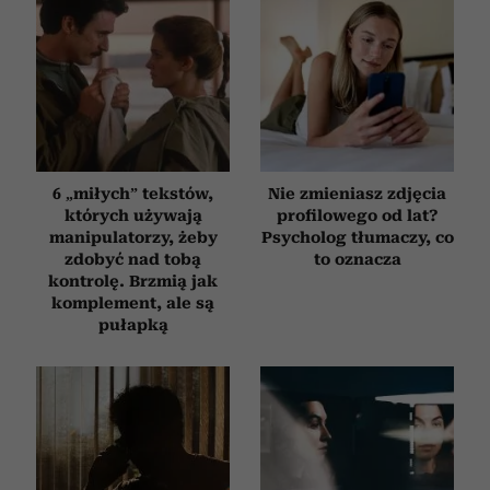
6 „miłych” tekstów,
Nie zmieniasz zdjęcia
których używają
profilowego od lat?
manipulatorzy, żeby
Psycholog tłumaczy, co
zdobyć nad tobą
to oznacza
kontrolę. Brzmią jak
komplement, ale są
pułapką