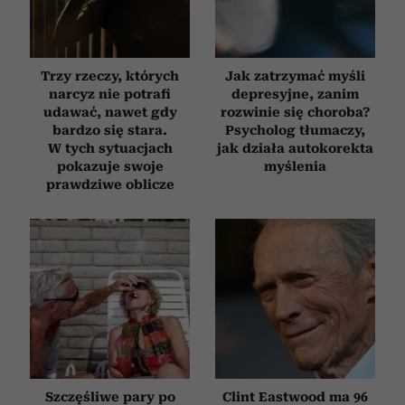
Trzy rzeczy, których
Jak zatrzymać myśli
narcyz nie potrafi
depresyjne, zanim
udawać, nawet gdy
rozwinie się choroba?
bardzo się stara.
Psycholog tłumaczy,
W tych sytuacjach
jak działa autokorekta
pokazuje swoje
myślenia
prawdziwe oblicze
Szczęśliwe pary po
Clint Eastwood ma 96