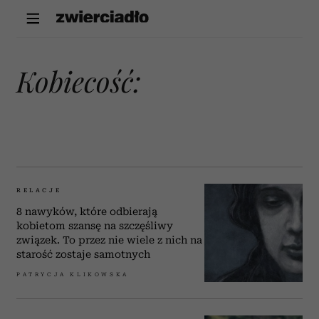
kobiecość:
RELACJE
8 nawyków, które odbierają
kobietom szansę na szczęśliwy
związek. To przez nie wiele z nich na
starość zostaje samotnych
PATRYCJA KLIKOWSKA