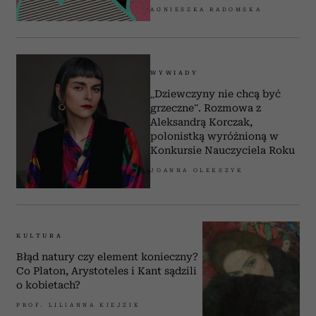
AGNIESZKA RADOMSKA
WYWIADY
„Dziewczyny nie chcą być
grzeczne”. Rozmowa z
Aleksandrą Korczak,
polonistką wyróżnioną w
Konkursie Nauczyciela Roku
JOANNA OLEKSZYK
KULTURA
Błąd natury czy element konieczny?
Co Platon, Arystoteles i Kant sądzili
o kobietach?
PROF. LILIANNA KIEJZIK