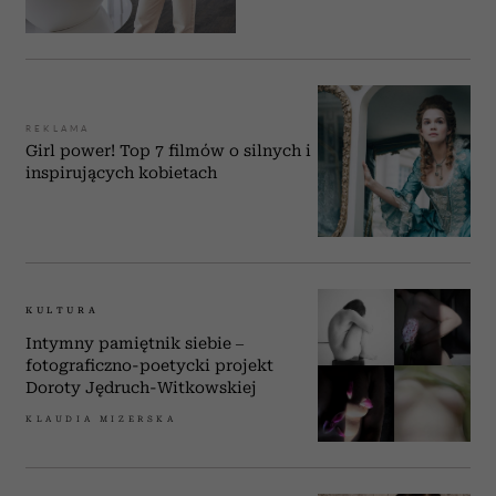
REKLAMA
Girl power! Top 7 filmów o silnych i
inspirujących kobietach
KULTURA
Intymny pamiętnik siebie –
fotograficzno-poetycki projekt
Doroty Jędruch-Witkowskiej
KLAUDIA MIZERSKA