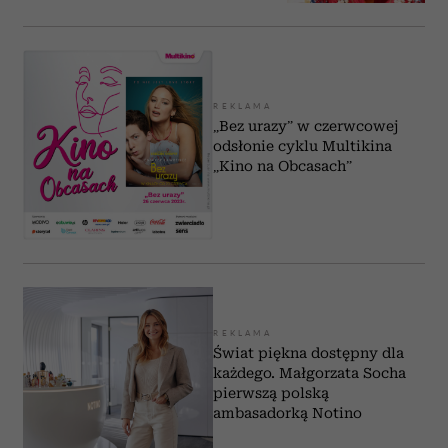
REKLAMA
„Bez urazy” w czerwcowej
odsłonie cyklu Multikina
„Kino na Obcasach”
REKLAMA
Świat piękna dostępny dla
każdego. Małgorzata Socha
pierwszą polską
ambasadorką Notino