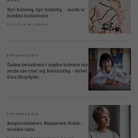
MODA
Być kobietą, być kobietą… moda w
hołdzie kobiecości
KLAUDIA MIZERSKA
PSYCHOLOGIA
Żadna świadoma i mądra kobieta nie
może nie czuć się feministką – mówi
Ewa Woydyłło
PSYCHOLOGIA
Bezpieczeństwo finansowe Polek –
wielkie tabu