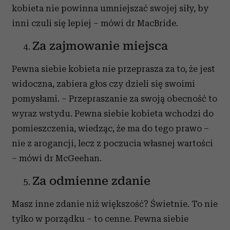
kobieta nie powinna umniejszać swojej siły, by
inni czuli się lepiej – mówi dr MacBride.
Za zajmowanie miejsca
Pewna siebie kobieta nie przeprasza za to, że jest
widoczna, zabiera głos czy dzieli się swoimi
pomysłami. – Przepraszanie za swoją obecność to
wyraz wstydu. Pewna siebie kobieta wchodzi do
pomieszczenia, wiedząc, że ma do tego prawo –
nie z arogancji, lecz z poczucia własnej wartości
– mówi dr McGeehan.
Za odmienne zdanie
Masz inne zdanie niż większość? Świetnie. To nie
tylko w porządku – to cenne. Pewna siebie