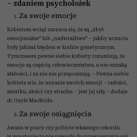
– zdaniem psycholożek
Za swoje emocje
Kobietom wciąż zarzuca się, że są „zbyt
emocjonalne” lub „nadwrażliwe” – jakby uczucia
były jakimś błędem w kodzie genetycznym.
Tymczasem pewne siebie kobiety rozumieją, że
emocje są częścią człowieczeństwa, a nie oznaką
słabości, i za nie nie przepraszają. – Pewna siebie
kobieta wie, że uznanie swoich emocji – radości,
smutku, złości czy strachu – jest jej siłą – dodaje
dr Gayle MacBride.
Za swoje osiągnięcia
Awans w pracy czy pobicie własnego rekordu
w maratonie to nie powody do przepraszania ani