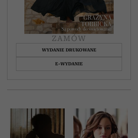
ZAMÓW
WYDANIE DRUKOWANE
E-WYDANIE