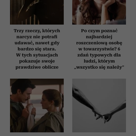
Trzy rzeczy, których
Po czym poznać
narcyz nie potrafi
najbardziej
udawać, nawet gdy
roszczeniową osobę
bardzo się stara.
w towarzystwie? 6
W tych sytuacjach
zdań typowych dla
pokazuje swoje
ludzi, którym
prawdziwe oblicze
„wszystko się należy”