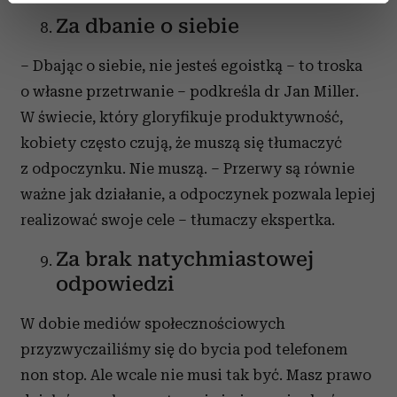
dane są przetwarzane oraz ustaw własne preferencje w
Za dbanie o siebie
sekcji szczegółów
. W Deklaracji plików cookie możesz
zmienić lub wycofać swoją zgodę w dowolnej chwili.
– Dbając o siebie, nie jesteś egoistką – to troska
o własne przetrwanie – podkreśla dr Jan Miller.
Wykorzystujemy pliki cookie do spersonalizowania treści
W świecie, który gloryfikuje produktywność,
i reklam, aby oferować funkcje społecznościowe i
kobiety często czują, że muszą się tłumaczyć
analizować ruch w naszej witrynie. Informacje o tym, jak
korzystasz z naszej witryny, udostępniamy partnerom
z odpoczynku. Nie muszą. – Przerwy są równie
społecznościowym, reklamowym i analitycznym.
ważne jak działanie, a odpoczynek pozwala lepiej
Partnerzy mogą połączyć te informacje z innymi danymi
realizować swoje cele – tłumaczy ekspertka.
otrzymanymi od Ciebie lub uzyskanymi podczas
korzystania z ich usług.
Za brak natychmiastowej
odpowiedzi
W dobie mediów społecznościowych
przyzwyczailiśmy się do bycia pod telefonem
non stop. Ale wcale nie musi tak być. Masz prawo