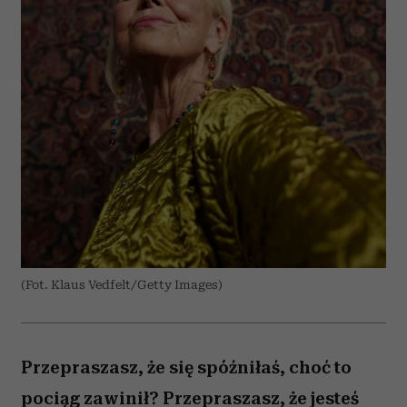
(Fot. Klaus Vedfelt/Getty Images)
Przepraszasz, że się spóźniłaś, choć to
pociąg zawinił? Przepraszasz, że jesteś