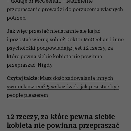
– dodaje dr McGeehan. – Nadmierne
przepraszanie prowadzi do porzucenia własnych
potrzeb.
Jak więc przestać nieustannie się kajać
i pozostać wierną sobie? Doktor McGeehan i inne
psycholożki podpowiadają: jest 12 rzeczy, za
które pewna siebie kobieta nie powinna
przepraszać. Nigdy.
Czytaj także:
Masz dość zadowalania innych
swoim kosztem? 5 wskazówek, jak przestać być
people pleaserem
12 rzeczy, za które pewna siebie
kobieta nie powinna przepraszać