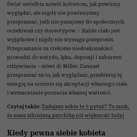
Świat uwielbia mówić kobietom, jak powinny
wyglądać, ale nigdy nie powinnyśmy
przepraszać, jeśli nie pasujemy do społecznych
oczekiwań czy stereotypów. – Każde ciało jest
wyjątkowe i nigdy nie wymaga przeprosin.
Przepraszanie za rzekome niedoskonałości
prowadzi do wstydu, lęku, depresji i zaburzeń
odżywiania – mówi dr Miller. Zamiast
przepraszać za to, jak wyglądasz, przekieruj tę
energię na uczenie się akceptacji własnego ciała
i wzmacnianie poczucia własnej wartości.
Czytaj także:
Zadajesz sobie te 5 pytań? To znak,
że masz silniejszą psychikę niż większość ludzi
Kiedy pewna siebie kobieta