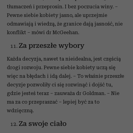
tłumaczeń i przeprosin. I bez poczucia winy. –
Pewne siebie kobiety jasno, ale uprzejmie
odmawiają i wiedzą, że granice dają jasność, nie
konflikt – mówi dr McGeehan.
Za przeszłe wybory
Każda decyzja, nawet ta nieidealna, jest częścią
drogi rozwoju. Pewne siebie kobiety uczą się
więc na błędach i idą dalej. – To właśnie przeszłe
decyzje pozwoliły ci się rozwinąć i dojść tu,
gdzie jesteś teraz – zauważa dr Goldman. – Nie
ma za co przepraszać – lepiej być za to
wdzięczną.
Za swoje ciało