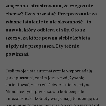
zmęczona, sfrustrowana, że czegoś nie
chcesz? Czas przestać. Przepraszanie za
własne istnienie to nie skromność – to
nawyk, który odbiera ci siłę. Oto 12
rzeczy, za które pewna siebie kobieta
nigdy nie przeprasza. I ty też nie
powinnaś.
Jeśli twoje usta automatycznie wypowiadają
„przepraszam”, zanim jeszcze zdążysz się
zorientować, za co właściwie – nie ty jedyna…
Mimo licznych przekazów o kobiecej sile
i niezależności kobiety wciąż mają tendencję do
nadmiernego przepraszania. Za co? Za wszystko!