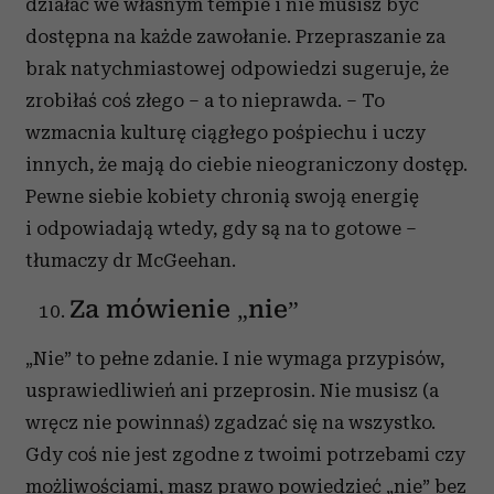
działać we własnym tempie i nie musisz być
dostępna na każde zawołanie. Przepraszanie za
brak natychmiastowej odpowiedzi sugeruje, że
zrobiłaś coś złego – a to nieprawda. – To
wzmacnia kulturę ciągłego pośpiechu i uczy
innych, że mają do ciebie nieograniczony dostęp.
Pewne siebie kobiety chronią swoją energię
i odpowiadają wtedy, gdy są na to gotowe –
tłumaczy dr McGeehan.
Za mówienie „nie”
„Nie” to pełne zdanie. I nie wymaga przypisów,
usprawiedliwień ani przeprosin. Nie musisz (a
wręcz nie powinnaś) zgadzać się na wszystko.
Gdy coś nie jest zgodne z twoimi potrzebami czy
możliwościami, masz prawo powiedzieć „nie” bez