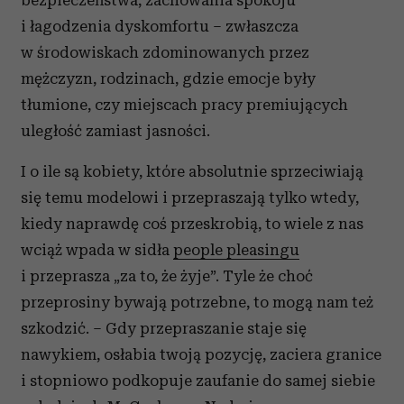
bezpieczeństwa, zachowania spokoju
i łagodzenia dyskomfortu – zwłaszcza
w środowiskach zdominowanych przez
mężczyzn, rodzinach, gdzie emocje były
tłumione, czy miejscach pracy premiujących
uległość zamiast jasności.
I o ile są kobiety, które absolutnie sprzeciwiają
się temu modelowi i przepraszają tylko wtedy,
kiedy naprawdę coś przeskrobią, to wiele z nas
wciąż wpada w sidła
people pleasingu
i przeprasza „za to, że żyje”. Tyle że choć
przeprosiny bywają potrzebne, to mogą nam też
szkodzić. – Gdy przepraszanie staje się
nawykiem, osłabia twoją pozycję, zaciera granice
i stopniowo podkopuje zaufanie do samej siebie