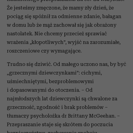
Że jesteśmy zmęczone, że mamy zły dzień, że
pociąg się spóźnił za odmienne zdanie, bałagan
w domu lub że mąż zachował się jak obrażony
nastolatek. Nie chcemy przecież sprawiać
wrażenia „kłopotliwych”, wyjść na zarozumiałe,
roszczeniowe czy wymagające.
Trudno się dziwić. Od małego uczono nas, by być
„grzecznymi dziewczynkami”: cichymi,
uśmiechniętymi, bezproblemowymi
i dopasowanymi do otoczenia. – Od
najmłodszych lat dziewczynki są chwalone za
grzeczność, zgodność i brak problemów –
tłumaczy psycholożka dr Brittany McGeehan. –
Przepraszanie staje się skrótem do poczucia