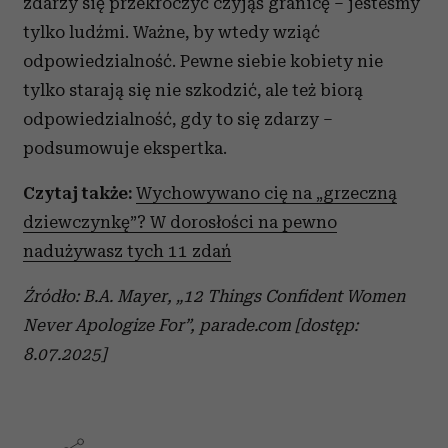
zdarzy się przekroczyć czyjąś granicę – jesteśmy
tylko ludźmi. Ważne, by wtedy wziąć
odpowiedzialność. Pewne siebie kobiety nie
tylko starają się nie szkodzić, ale też biorą
odpowiedzialność, gdy to się zdarzy –
podsumowuje ekspertka.
Czytaj także:
Wychowywano cię na „grzeczną
dziewczynkę”? W dorosłości na pewno
nadużywasz tych 11 zdań
Źródło: B.A. Mayer, „12 Things Confident Women
Never Apologize For”, parade.com [dostęp:
8.07.2025]