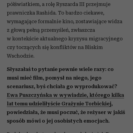
półświatkiem, a rolę Ryszarda III przejmuje
prawniczka Rashida. To bardzo ciekawe,
wymagające formalnie kino, zostawiające widza
z głową pełną przemyśleń, zwłaszcza
w kontekście aktualnego kryzysu migracyjnego
czy toczących się konfliktów na Bliskim
Wschodzie.
Słyszałaś to pytanie pewnie wiele razy: co
musi mieć film, pomysł na niego, jego
scenariusz, byś chciała go wyprodukować?
Ewa Puszczyńska w wywiadzie, którego kilka
lat temu udzieliłyście Grażynie Torbickiej
,
powiedziała, że musi poczuć, że reżyser w jakiś
sposób mówi o jej osobistych emocjach.