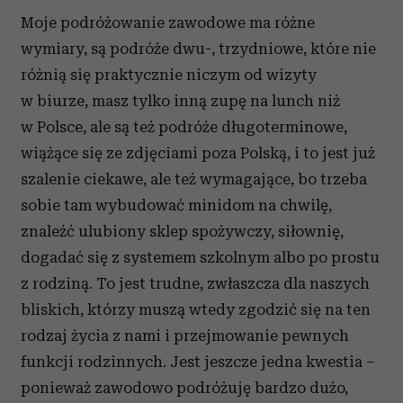
Moje podróżowanie zawodowe ma różne
wymiary, są podróże dwu-, trzydniowe, które nie
różnią się praktycznie niczym od wizyty
w biurze, masz tylko inną zupę na lunch niż
w Polsce, ale są też podróże długoterminowe,
wiążące się ze zdjęciami poza Polską, i to jest już
szalenie ciekawe, ale też wymagające, bo trzeba
sobie tam wybudować minidom na chwilę,
znaleźć ulubiony sklep spożywczy, siłownię,
dogadać się z systemem szkolnym albo po prostu
z rodziną. To jest trudne, zwłaszcza dla naszych
bliskich, którzy muszą wtedy zgodzić się na ten
rodzaj życia z nami i przejmowanie pewnych
funkcji rodzinnych. Jest jeszcze jedna kwestia –
ponieważ zawodowo podróżuję bardzo dużo,