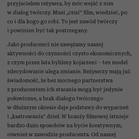
przyjacielem reżysera, by móc wejść z nim
w dialog twórczy. Musi „czuć” film, wiedzieć, po
co i dla kogo go robi. To jest zawód twórczy
i powinien być tak postrzegany.
Jako producenci nie zawężamy naszej
aktywności do czynności czysto ekonomicznych,
z czym przez lata byliśmy kojarzeni – ten model
zdecydowanie ulega zmianie. Reżyserzy mają już
świadomość, że bez mocnego partnerstwa
z producentem ich starania mogą być jedynie
połowiczne, a brak dialogu twórczego
w dłuższym okresie daje podstawy do wypaczeń
i „kastrowania” dzieł. W branży filmowej istnieje
bardzo dużo sposobów na bycie kreatywnym,
również w zawodzie producenta. Od naszej