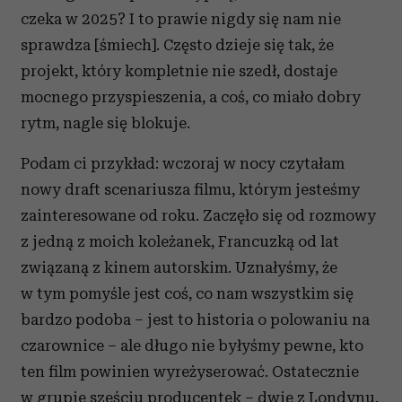
czeka w 2025? I to prawie nigdy się nam nie
sprawdza [śmiech]. Często dzieje się tak, że
projekt, który kompletnie nie szedł, dostaje
mocnego przyspieszenia, a coś, co miało dobry
rytm, nagle się blokuje.
Podam ci przykład: wczoraj w nocy czytałam
nowy draft scenariusza filmu, którym jesteśmy
zainteresowane od roku. Zaczęło się od rozmowy
z jedną z moich koleżanek, Francuzką od lat
związaną z kinem autorskim. Uznałyśmy, że
w tym pomyśle jest coś, co nam wszystkim się
bardzo podoba – jest to historia o polowaniu na
czarownice – ale długo nie byłyśmy pewne, kto
ten film powinien wyreżyserować. Ostatecznie
w grupie sześciu producentek – dwie z Londynu,