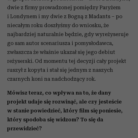
dwie z firmy prowadzonej pomiędzy Paryżem
i Londynem i my dwie z Bogną z Madants – po
niecałym roku doszłyśmy do wniosku, że
najbardziej naturalnie będzie, gdy wyreżyseruje
go sam autor scenariusza i pomysłodawca,
zwłaszcza że właśnie ukazał się jego debiut
reżyserski. Od momentu tej decyzji cały projekt
ruszył z kopyta i stał się jednym z naszych
czarnych koni na nadchodzący rok.
Mówisz teraz, co wpływa na to, że dany
projekt udaje się rozwinąć, ale czy jesteście
w stanie powiedzieć, który film się poniesie,
który spodoba się widzom? To się da
przewidzieć?