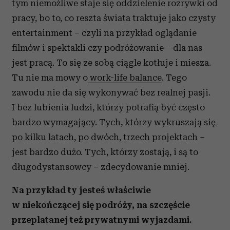
tym niemożliwe staje się oddzielenie rozrywki od
pracy, bo to, co reszta świata traktuje jako czysty
entertainment – czyli na przykład oglądanie
filmów i spektakli czy podróżowanie – dla nas
jest pracą. To się ze sobą ciągle kotłuje i miesza.
Tu nie ma mowy o
work-life balance
. Tego
zawodu nie da się wykonywać bez realnej pasji.
I bez lubienia ludzi, którzy potrafią być często
bardzo wymagający. Tych, którzy wykruszają się
po kilku latach, po dwóch, trzech projektach –
jest bardzo dużo. Tych, którzy zostają, i są to
długodystansowcy – zdecydowanie mniej.
Na przykład ty jesteś właściwie
w niekończącej się podróży, na szczęście
przeplatanej też prywatnymi wyjazdami.