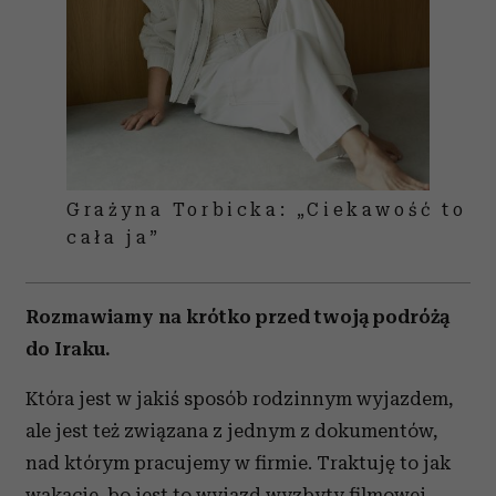
Grażyna Torbicka: „Ciekawość to
cała ja”
Rozmawiamy na krótko przed twoją podróżą
do Iraku.
Która jest w jakiś sposób rodzinnym wyjazdem,
ale jest też związana z jednym z dokumentów,
nad którym pracujemy w firmie. Traktuję to jak
wakacje, bo jest to wyjazd wyzbyty filmowej