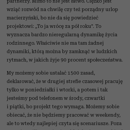
partnerzy. Mimo to nie jest łatwo. Ciężko jest
wziąć rozwód na chwilę czy też porządny urlop
macierzyński, bo nie da się powiedzieć
projektowi: „To ja wrócę za pół roku”. To
wyznacza bardzo nieregularną dynamikę życia
rodzinnego. Właściwie nie ma tam żadnej
dynamiki, którą można by zamknąć w ludzkich
rytmach, w jakich żyje 90 procent społeczeństwa.
My możemy sobie ustalać 1500 zasad,
deklarować, że w drugiej strefie czasowej pracuję
tylko w poniedziałki i wtorki, a potem i tak
jesteśmy pod telefonem w środy, czwartki
i piątki, bo projekt tego wymaga. Możemy sobie
obiecać, że nie będziemy pracować w weekendy,
ale to wtedy najlepiej czyta się scenariusze. Poza