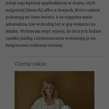
urlop najchętniej spędzałabym w domu, czyli
najgorzej [śmiech], albo w krajach, które realnie
pokazują mi inne światy. A że napędza mnie
adrenalina, nie wchodzą też w grę wakacje na
leżaku. Wybieram więc rejony, do których ludzie
rzadko jeżdżą i niekoniecznie wybierają je na
bezpieczne rodzinne wczasy.
Czytaj także