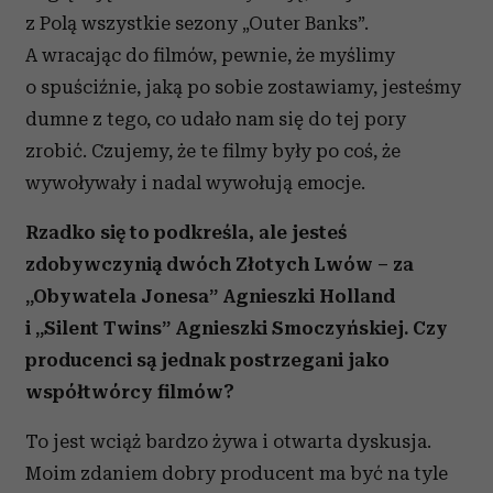
z Polą wszystkie sezony „Outer Banks”.
A wracając do filmów, pewnie, że myślimy
o spuściźnie, jaką po sobie zostawiamy, jesteśmy
dumne z tego, co udało nam się do tej pory
zrobić. Czujemy, że te filmy były po coś, że
wywoływały i nadal wywołują emocje.
Rzadko się to podkreśla, ale jesteś
zdobywczynią dwóch Złotych Lwów – za
„Obywatela Jonesa” Agnieszki Holland
i „Silent Twins” Agnieszki Smoczyńskiej. Czy
producenci są jednak postrzegani jako
współtwórcy filmów?
To jest wciąż bardzo żywa i otwarta dyskusja.
Moim zdaniem dobry producent ma być na tyle