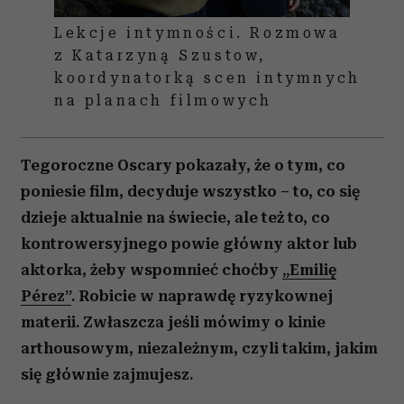
Lekcje intymności. Rozmowa
z Katarzyną Szustow,
koordynatorką scen intymnych
na planach filmowych
Tegoroczne Oscary pokazały, że o tym, co
poniesie film, decyduje wszystko – to, co się
dzieje aktualnie na świecie, ale też to, co
kontrowersyjnego powie główny aktor lub
aktorka, żeby wspomnieć choćby
„Emilię
Pérez”
. Robicie w naprawdę ryzykownej
materii. Zwłaszcza jeśli mówimy o kinie
arthousowym, niezależnym, czyli takim, jakim
się głównie zajmujesz.