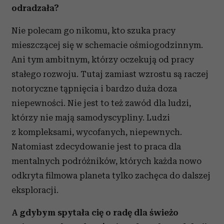
odradzała?
Nie polecam go nikomu, kto szuka pracy
mieszczącej się w schemacie ośmiogodzinnym.
Ani tym ambitnym, którzy oczekują od pracy
stałego rozwoju. Tutaj zamiast wzrostu są raczej
notoryczne tąpnięcia i bardzo duża doza
niepewności. Nie jest to też zawód dla ludzi,
którzy nie mają samodyscypliny. Ludzi
z kompleksami, wycofanych, niepewnych.
Natomiast zdecydowanie jest to praca dla
mentalnych podróżników, których każda nowo
odkryta filmowa planeta tylko zachęca do dalszej
eksploracji.
A gdybym spytała cię o radę dla świeżo