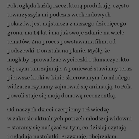
Pola ogląda każdą rzecz, którą produkuję, często
towarzyszyła mi podczas weekendowych
pokazów, jest najstarsza z naszego dziecięcego
grona, ma 14 lat i ma już swoje zdanie na wiele
tematów. Zna proces powstawania filmu od
podszewki. Dorastała na planie. Myślę, że
mogłaby oprowadzać wycieczki i tłumaczyć, kto
się czym tam zajmuje. A ponieważ stawiamy teraz
pierwsze kroki w kinie skierowanym do młodego
widza, zaczynamy zajmować się animacją, to Pola
powoli staje się moją domową recenzentką.
Od naszych dzieci czerpiemy też wiedzę
w zakresie aktualnych potrzeb młodszej widowni
– staramy się nadążać za tym, co dzisiaj czytają
i oglądają nastolatki. Przyznaję, obejrzałam