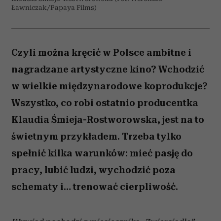
Ławniczak/Papaya Films)
Czyli można kręcić w Polsce ambitne i
nagradzane artystyczne kino? Wchodzić
w wielkie międzynarodowe koprodukcje?
Wszystko, co robi ostatnio producentka
Klaudia Śmieja-Rostworowska, jest na to
świetnym przykładem. Trzeba tylko
spełnić kilka warunków: mieć pasję do
pracy, lubić ludzi, wychodzić poza
schematy i… trenować cierpliwość.