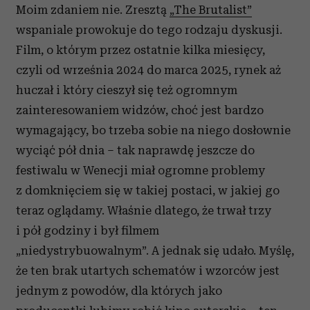
Moim zdaniem nie. Zresztą
„The Brutalist”
wspaniale prowokuje do tego rodzaju dyskusji.
Film, o którym przez ostatnie kilka miesięcy,
czyli od września 2024 do marca 2025, rynek aż
huczał i który cieszył się też ogromnym
zainteresowaniem widzów, choć jest bardzo
wymagający, bo trzeba sobie na niego dosłownie
wyciąć pół dnia – tak naprawdę jeszcze do
festiwalu w Wenecji miał ogromne problemy
z domknięciem się w takiej postaci, w jakiej go
teraz oglądamy. Właśnie dlatego, że trwał trzy
i pół godziny i był filmem
„niedystrybuowalnym”. A jednak się udało. Myślę,
że ten brak utartych schematów i wzorców jest
jednym z powodów, dla których jako