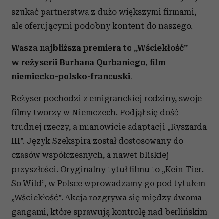
szukać partnerstwa z dużo większymi firmami,
ale oferującymi podobny kontent do naszego.
Wasza najbliższa premiera to „Wściekłość”
w reżyserii Burhana Qurbaniego, film
niemiecko-polsko-francuski.
Reżyser pochodzi z emigranckiej rodziny, swoje
filmy tworzy w Niemczech. Podjął się dość
trudnej rzeczy, a mianowicie adaptacji „Ryszarda
III”. Język Szekspira został dostosowany do
czasów współczesnych, a nawet bliskiej
przyszłości. Oryginalny tytuł filmu to „Kein Tier.
So Wild”, w Polsce wprowadzamy go pod tytułem
„Wściekłość”. Akcja rozgrywa się między dwoma
gangami, które sprawują kontrolę nad berlińskim