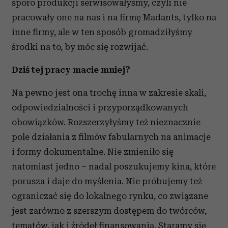
sporo produkcji serwisowałyśmy, czyli nie
pracowały one na nas i na firmę Madants, tylko na
inne firmy, ale w ten sposób gromadziłyśmy
środki na to, by móc się rozwijać.
Dziś tej pracy macie mniej?
Na pewno jest ona trochę inna w zakresie skali,
odpowiedzialności i przyporządkowanych
obowiązków. Rozszerzyłyśmy też nieznacznie
pole działania z filmów fabularnych na animacje
i formy dokumentalne. Nie zmieniło się
natomiast jedno – nadal poszukujemy kina, które
porusza i daje do myślenia. Nie próbujemy też
ograniczać się do lokalnego rynku, co związane
jest zarówno z szerszym dostępem do twórców,
tematów, jak i źródeł finansowania. Staramy się