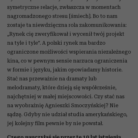
symetryczne relacje, zwłaszcza w momentach
nagromadzonego stresu [śmiech]. Bo to nam
zostaje ta niewdzięczna rola zakomunikowania:
„Rynek cię zweryfikował i wycenił twój projekt
na tyle i tyle”. A polski rynek ma bardzo
ograniczone możliwości wspierania niezależnego
kina, co w pewnym sensie narzuca ograniczenia
w formie i języku, jakim opowiadamy historie.
Stać nas przeważnie na dramaty lub
melodramaty, które dzieją się współcześnie,
najchętniej w małej miejscowości. Czy stać nas
na wyobraźnię Agnieszki Smoczyńskiej? Nie
sądzę. Gdyby nie udział studia amerykańskiego,
jej kolejny film pewnie by nie powstał.
Czego nauczyłaś się przez te 10 lat istnienia