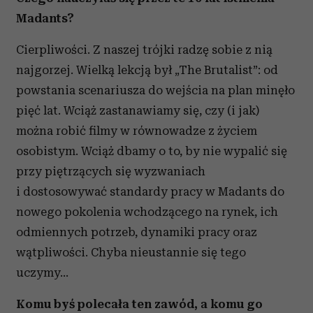
Madants?
Cierpliwości. Z naszej trójki radzę sobie z nią
najgorzej. Wielką lekcją był „The Brutalist”: od
powstania scenariusza do wejścia na plan minęło
pięć lat. Wciąż zastanawiamy się, czy (i jak)
można robić filmy w równowadze z życiem
osobistym. Wciąż dbamy o to, by nie wypalić się
przy piętrzących się wyzwaniach
i dostosowywać standardy pracy w Madants do
nowego pokolenia wchodzącego na rynek, ich
odmiennych potrzeb, dynamiki pracy oraz
wątpliwości. Chyba nieustannie się tego
uczymy...
Komu byś polecała ten zawód, a komu go