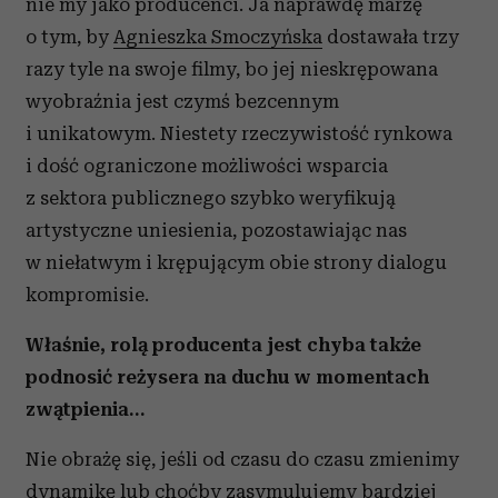
nie my jako producenci. Ja naprawdę marzę
o tym, by
Agnieszka Smoczyńska
dostawała trzy
razy tyle na swoje filmy, bo jej nieskrępowana
wyobraźnia jest czymś bezcennym
i unikatowym. Niestety rzeczywistość rynkowa
i dość ograniczone możliwości wsparcia
z sektora publicznego szybko weryfikują
artystyczne uniesienia, pozostawiając nas
w niełatwym i krępującym obie strony dialogu
kompromisie.
Właśnie, rolą producenta jest chyba także
podnosić reżysera na duchu w momentach
zwątpienia…
Nie obrażę się, jeśli od czasu do czasu zmienimy
dynamikę lub choćby zasymulujemy bardziej