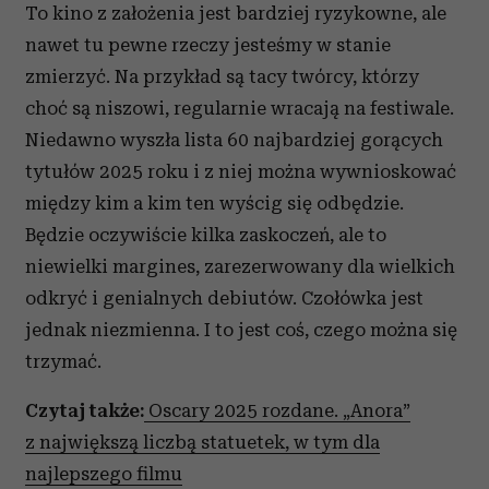
To kino z założenia jest bardziej ryzykowne, ale
nawet tu pewne rzeczy jesteśmy w stanie
zmierzyć. Na przykład są tacy twórcy, którzy
choć są niszowi, regularnie wracają na festiwale.
Niedawno wyszła lista 60 najbardziej gorących
tytułów 2025 roku i z niej można wywnioskować
między kim a kim ten wyścig się odbędzie.
Będzie oczywiście kilka zaskoczeń, ale to
niewielki margines, zarezerwowany dla wielkich
odkryć i genialnych debiutów. Czołówka jest
jednak niezmienna. I to jest coś, czego można się
trzymać.
Czytaj także:
Oscary 2025 rozdane. „Anora”
z największą liczbą statuetek, w tym dla
najlepszego filmu